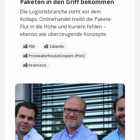
Paketen in den Griff bekommen
Die Logistikbranche steht vor dem
Kollaps. Onlinehandel treibt die Pakete-
Flut in die Höhe und Kuriere fehlen –
ebenso wie überzeugende Konzepte.
Fliit
Zalando
PricewaterhouseCoopers (PwC)
tiramizoo