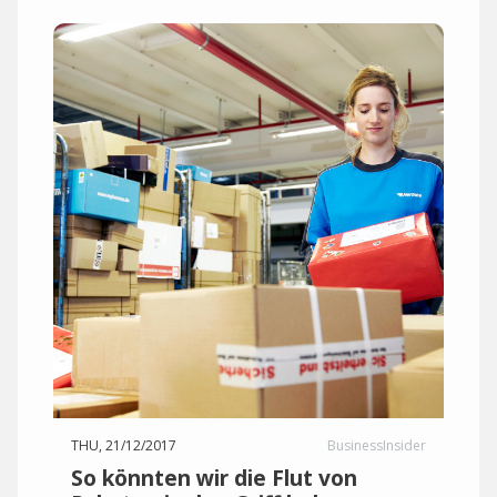
THU, 21/12/2017
BusinessInsider
So könnten wir die Flut von