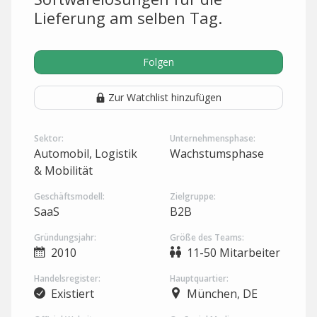
Lieferung am selben Tag.
Folgen
Zur Watchlist hinzufügen
Sektor:
Unternehmensphase:
Automobil, Logistik
Wachstumsphase
& Mobilität
Geschäftsmodell:
Zielgruppe:
SaaS
B2B
Gründungsjahr:
Größe des Teams:
2010
11-50 Mitarbeiter
Handelsregister:
Hauptquartier:
Existiert
München, DE