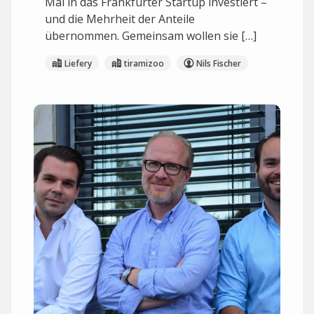
Mal in das Frankfurter Startup investiert –
und die Mehrheit der Anteile
übernommen. Gemeinsam wollen sie […]
Liefery
tiramizoo
Nils Fischer