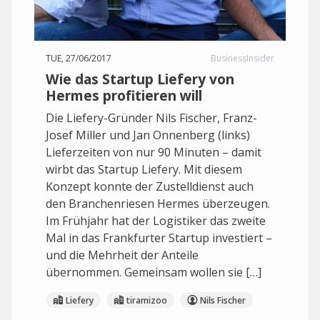
TUE, 27/06/2017
BusinessInsider
Wie das Startup Liefery von
Hermes profitieren will
Die Liefery-Gründer Nils Fischer, Franz-
Josef Miller und Jan Onnenberg (links)
Lieferzeiten von nur 90 Minuten – damit
wirbt das Startup Liefery. Mit diesem
Konzept konnte der Zustelldienst auch
den Branchenriesen Hermes überzeugen.
Im Frühjahr hat der Logistiker das zweite
Mal in das Frankfurter Startup investiert –
und die Mehrheit der Anteile
übernommen. Gemeinsam wollen sie […]
Liefery
tiramizoo
Nils Fischer