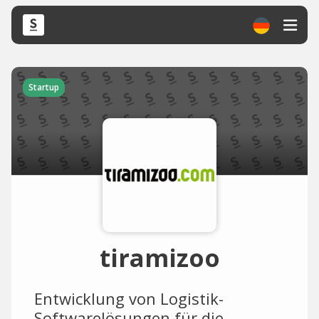
Startup
tiramizoo
Entwicklung von Logistik-
Softwarelösungen für die