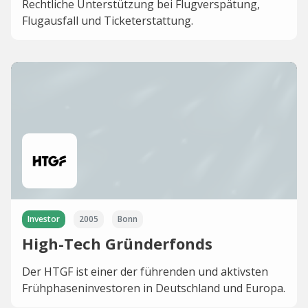
Rechtliche Unterstützung bei Flugverspätung,
Flugausfall und Ticketerstattung.
Investor
2005
Bonn
High-Tech Gründerfonds
Der HTGF ist einer der führenden und aktivsten
Frühphaseninvestoren in Deutschland und Europa.