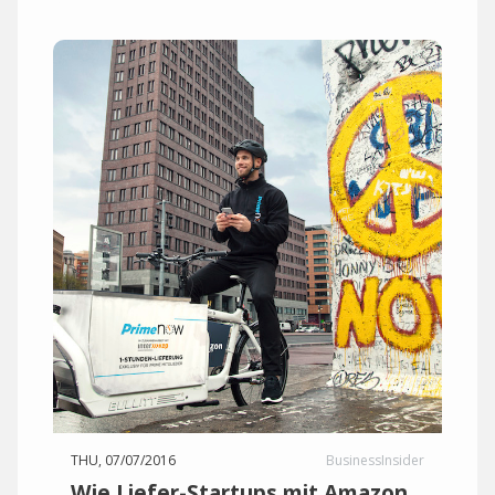
THU, 07/07/2016
BusinessInsider
Wie Liefer-Startups mit Amazon