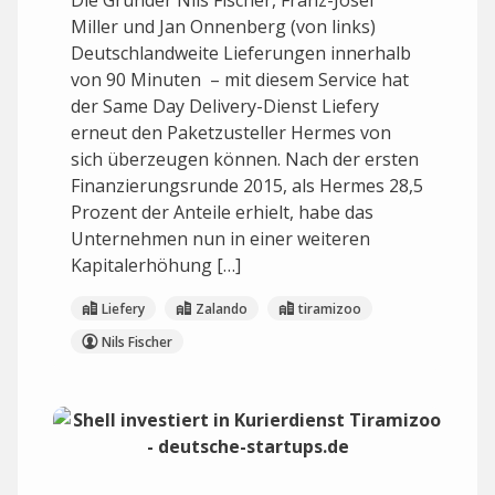
Die Gründer Nils Fischer, Franz-Josef
Miller und Jan Onnenberg (von links)
Deutschlandweite Lieferungen innerhalb
von 90 Minuten – mit diesem Service hat
der Same Day Delivery-Dienst Liefery
erneut den Paketzusteller Hermes von
sich überzeugen können. Nach der ersten
Finanzierungsrunde 2015, als Hermes 28,5
Prozent der Anteile erhielt, habe das
Unternehmen nun in einer weiteren
Kapitalerhöhung […]
Liefery
Zalando
tiramizoo
Nils Fischer