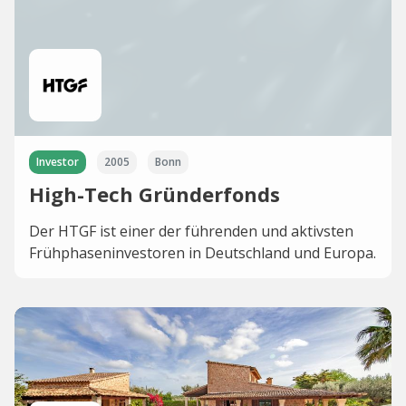
Investor
2005
Bonn
High-Tech Gründerfonds
Der HTGF ist einer der führenden und aktivsten
Frühphaseninvestoren in Deutschland und Europa.