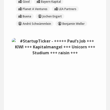
Gixel
Bayern Kapital
Planet A Ventures
LEA Partners
Buena
Jochen Engert
André Schwämmlein
Benjamin Weller