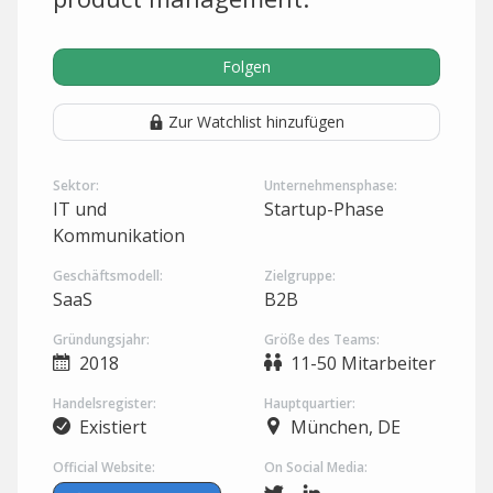
Folgen
Zur Watchlist hinzufügen
Sektor:
Unternehmensphase:
IT und
Startup-Phase
Kommunikation
Geschäftsmodell:
Zielgruppe:
SaaS
B2B
Gründungsjahr:
Größe des Teams:
2018
11-50 Mitarbeiter
Handelsregister:
Hauptquartier:
Existiert
München, DE
Official Website:
On Social Media: