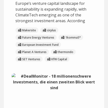
Europe’s venture capital landscape for
sustainability is expanding rapidly, with
ClimateTech emerging as one of the
strongest investment areas. According
Makersite
cirplus
Future Energy Ventures
1komma5°
European Investment Fund
Planet A Ventures
thermondo
SET Ventures
KfW Capital