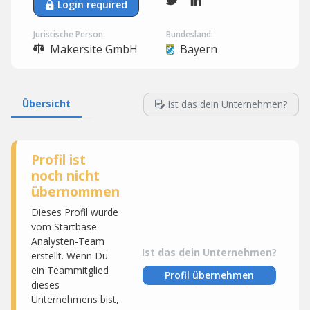
Login required
Juristische Person:
Bundesland:
Makersite GmbH
Bayern
Übersicht
Ist das dein Unternehmen?
Profil ist
noch nicht
übernommen
Dieses Profil wurde
vom Startbase
Analysten-Team
Ist das dein Unternehmen?
erstellt. Wenn Du
ein Teammitglied
Profil übernehmen
dieses
Unternehmens bist,