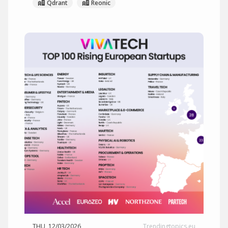
Qdrant
Reonic
THU, 12/03/2026
Trendingtopics.eu