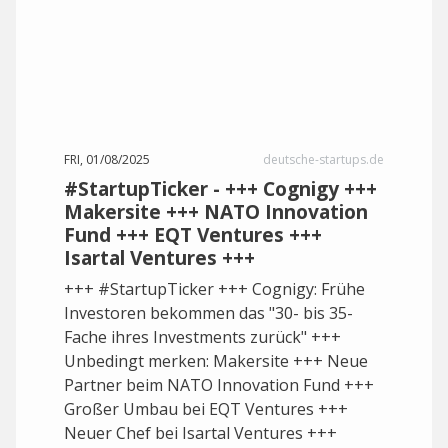
FRI, 01/08/2025
deutsche-startups.de
#StartupTicker - +++ Cognigy +++
Makersite +++ NATO Innovation
Fund +++ EQT Ventures +++
Isartal Ventures +++
+++ #StartupTicker +++ Cognigy: Frühe
Investoren bekommen das "30- bis 35-
Fache ihres Investments zurück" +++
Unbedingt merken: Makersite +++ Neue
Partner beim NATO Innovation Fund +++
Großer Umbau bei EQT Ventures +++
Neuer Chef bei Isartal Ventures +++