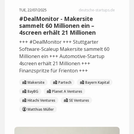
TUE, 22/07/2025
deutsche-startups.de
#DealMonitor - Makersite
sammelt 60 Millionen ein –
4screen erhält 21 Millionen
+++ #DealMonitor +++ Stuttgarter
Software-Scaleup Makersite sammelt 60
Millionen ein +++ Automotive-Startup
4screen erhält 21 Millionen +++
Finanzspritze für Frienton +++
Makersite
Partech
Bayern Kapital
BayBG
Planet A Ventures
Hitachi Ventures
SE Ventures
Matthias Müller