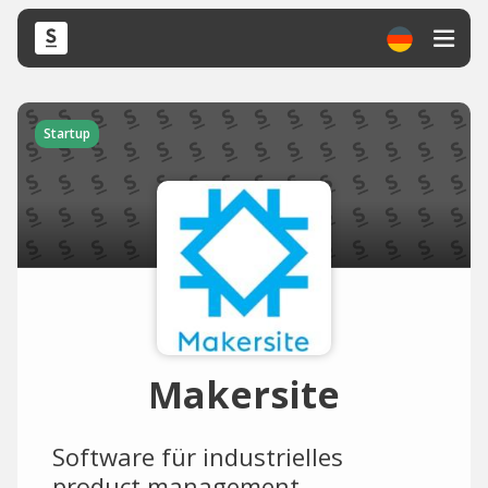
Startup
Makersite
Software für industrielles
product management.