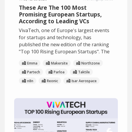
These Are The 100 Most
Promising European Startups,
According to Leading VCs
VivaTech, one of Europe's largest events
for startups and technology, has
published the new edition of the ranking
"Top 100 Rising European Startups". The
Emma
Makersite
Northzone
Partech
Parloa
Taktile
n8n
Reonic
Isar Aerospace