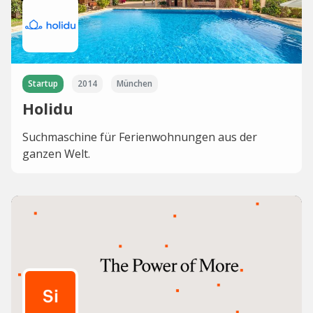
Startup
2014
München
Holidu
Suchmaschine für Ferienwohnungen aus der
ganzen Welt.