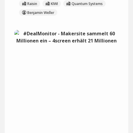
Raisin
KIWI
Quantum Systems
Benjamin Weller