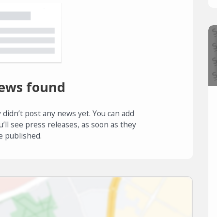
ews found
 didn’t post any news yet. You can add
u’ll see press releases, as soon as they
e published.