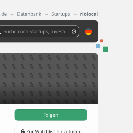
.de
Datenbank
Startups
riolocal
Folgen
Zur Watchlist hinzufügen