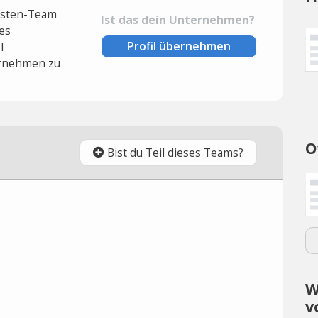
lysten-Team
Ist das dein Unternehmen?
es
Profil übernehmen
l
rnehmen zu
O
Bist du Teil dieses Teams?
W
v