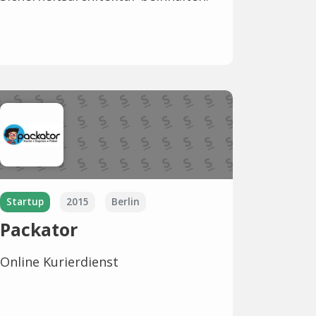
Startup
2015
Berlin
Packator
Online Kurierdienst