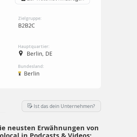
Zielgruppe:
B2B2C
Hauptquartier:
Berlin, DE
Bundesland:
Berlin
Ist das dein Unternehmen?
ie neusten Erwähnungen von
iolocal in Podcasts & Videos: