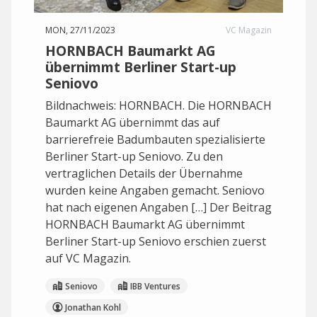
MON, 27/11/2023
VC Magazin
HORNBACH Baumarkt AG
übernimmt Berliner Start-up
Seniovo
Bildnachweis: HORNBACH. Die HORNBACH
Baumarkt AG übernimmt das auf
barrierefreie Badumbauten spezialisierte
Berliner Start-up Seniovo. Zu den
vertraglichen Details der Übernahme
wurden keine Angaben gemacht. Seniovo
hat nach eigenen Angaben […] Der Beitrag
HORNBACH Baumarkt AG übernimmt
Berliner Start-up Seniovo erschien zuerst
auf VC Magazin.
Seniovo
IBB Ventures
Jonathan Kohl