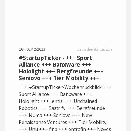
SAT, 02/12/2023
deutsche-startups.de
#StartupTicker - +++ Sport
Alliance +++ Banxware +++
Hololight +++ Bergfreunde +++
Seniovo +++ Tier Mobility +++
+++ #StartupTicker-Wochenrückblick +++
Sport Alliance +++ Banxware +++
Hololight +++ Jentis +++ Unchained
Robotics +++ Sastrify +++ Bergfreunde
+++ Numa +++ Seniovo +++ New
Renaissance Ventures +++ Tier Mobility
+++ Unu +++ fina +++ entrafin +++ Noyes