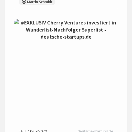
Martin Schmidt
THU, 10/09/2020
deutsche-startups.de