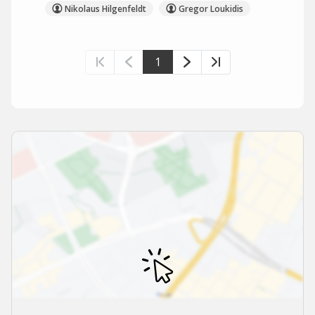
Nikolaus Hilgenfeldt
Gregor Loukidis
1