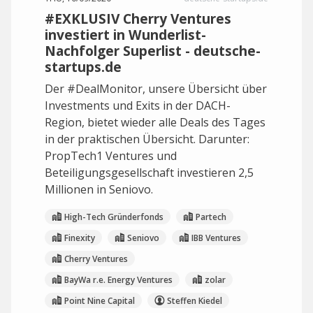
#EXKLUSIV Cherry Ventures
investiert in Wunderlist-
Nachfolger Superlist - deutsche-
startups.de
Der #DealMonitor, unsere Übersicht über
Investments und Exits in der DACH-
Region, bietet wieder alle Deals des Tages
in der praktischen Übersicht. Darunter:
PropTech1 Ventures und
Beteiligungsgesellschaft investieren 2,5
Millionen in Seniovo.
High-Tech Gründerfonds
Partech
Finexity
Seniovo
IBB Ventures
Cherry Ventures
BayWa r.e. Energy Ventures
zolar
Point Nine Capital
Steffen Kiedel