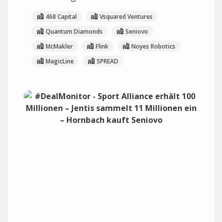
468 Capital
Vsquared Ventures
Quantum Diamonds
Seniovo
McMakler
Flink
Noyes Robotics
MagicLine
SPREAD