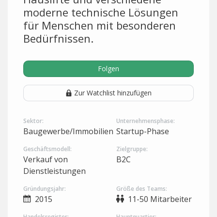
moderne technische Lösungen
für Menschen mit besonderen
Bedürfnissen.
Folgen
Zur Watchlist hinzufügen
Sektor:
Unternehmensphase:
Baugewerbe/Immobilien
Startup-Phase
Geschäftsmodell:
Zielgruppe:
Verkauf von
B2C
Dienstleistungen
Gründungsjahr:
Größe des Teams:
2015
11-50 Mitarbeiter
Handelsregister:
Hauptquartier: