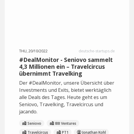
THU, 20/10/2022
deutsche-startups.de
#DealMonitor - Seniovo sammelt
4,3 Millionen ein – Travelcircus
übernimmt Travelking
Der #DealMonitor, unsere Übersicht über
Investments und Exits, bietet werktäglich
alle Deals des Tages. Heute geht es um
Seniovo, Travelking, Travelcircus und
jacando.
Seniovo
IBB Ventures
Travelcircus
PT1
Jonathan Kohl