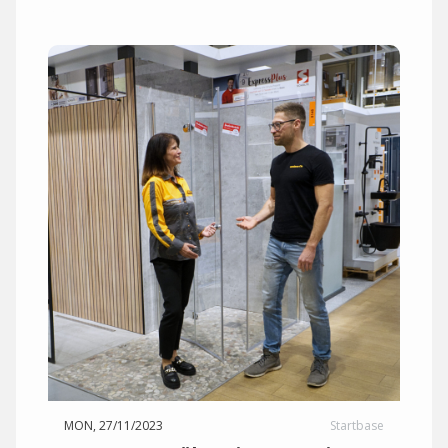
MON, 27/11/2023
Startbase