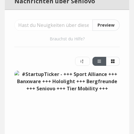
Nachrichten über Seniovo
Preview
Brauchst du Hilfe?