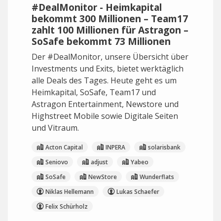
#DealMonitor - Heimkapital
bekommt 300 Millionen – Team17
zahlt 100 Millionen für Astragon –
SoSafe bekommt 73 Millionen
Der #DealMonitor, unsere Übersicht über
Investments und Exits, bietet werktäglich
alle Deals des Tages. Heute geht es um
Heimkapital, SoSafe, Team17 und
Astragon Entertainment, Newstore und
Highstreet Mobile sowie Digitale Seiten
und Vitraum.
Acton Capital
INPERA
solarisbank
Seniovo
adjust
Yabeo
SoSafe
NewStore
Wunderflats
Niklas Hellemann
Lukas Schaefer
Felix Schürholz