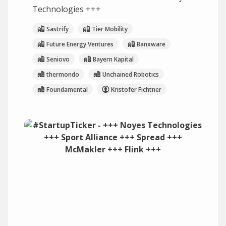
Technologies +++
Sastrify
Tier Mobility
Future Energy Ventures
Banxware
Seniovo
Bayern Kapital
thermondo
Unchained Robotics
Foundamental
Kristofer Fichtner