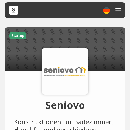
Startup
Seniovo
Konstruktionen für Badezimmer,
Hauslifte und verschiedene