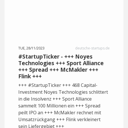
TUE, 28/11/2023
deutsche-startups.de
#StartupTicker - +++ Noyes
Technologies +++ Sport Alliance
+++ Spread +++ McMakler +++
Flink +++
+++ #StartupTicker +++ 468 Capital-
Investment Noyes Technologies schlittert
in die Insolvenz +++ Sport Alliance
sammelt 100 Millionen ein +++ Spread
peilt IPO an +++ McMakler rechnet mit
Umsatzrückgang +++ Flink verkleinert
sein Liefergebiet +++