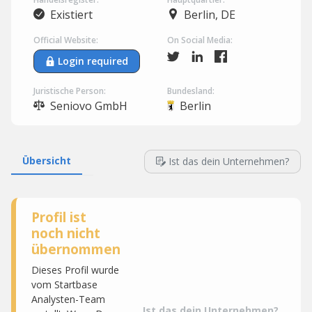
Existiert
Berlin, DE
Official Website:
On Social Media:
Login required
Juristische Person:
Bundesland:
Seniovo GmbH
Berlin
Übersicht
Ist das dein Unternehmen?
Profil ist
noch nicht
übernommen
Dieses Profil wurde
vom Startbase
Analysten-Team
Ist das dein Unternehmen?