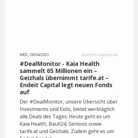
WED, 28/04/2021
deutsche-startups.de
#DealMonitor - Kaia Health
sammelt 65 Millionen ein –
Geizhals übernimmt tarife.at –
Endeit Capital legt neuen Fonds
auf
Der #DealMonitor, unsere Übersicht über
Investments und Exits, bietet werktäglich
alle Deals des Tages. Heute geht es um
Kaia Health, Baufi24, Seniovo sowie
tarife.at und Geizhals. Zudem geht es um