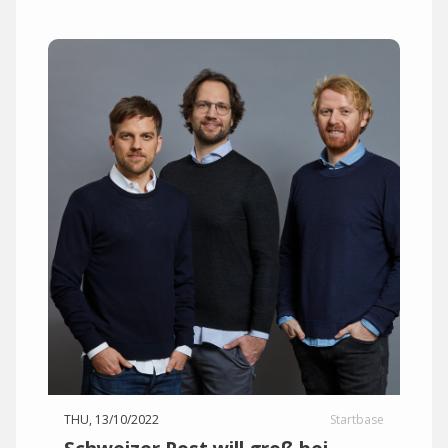
THU, 13/10/2022
Startbase