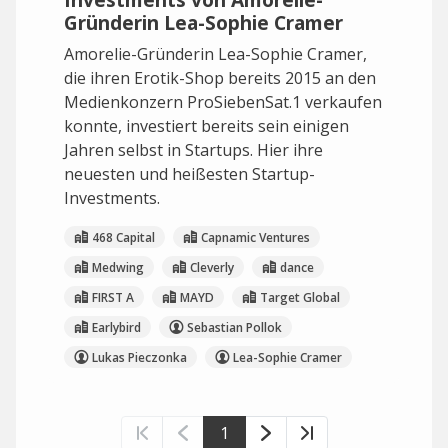
Gründerin Lea-Sophie Cramer
Amorelie-Gründerin Lea-Sophie Cramer,
die ihren Erotik-Shop bereits 2015 an den
Medienkonzern ProSiebenSat.1 verkaufen
konnte, investiert bereits sein einigen
Jahren selbst in Startups. Hier ihre
neuesten und heißesten Startup-
Investments.
468 Capital
Capnamic Ventures
Medwing
Cleverly
dance
FIRST A
MAYD
Target Global
Earlybird
Sebastian Pollok
Lukas Pieczonka
Lea-Sophie Cramer
1