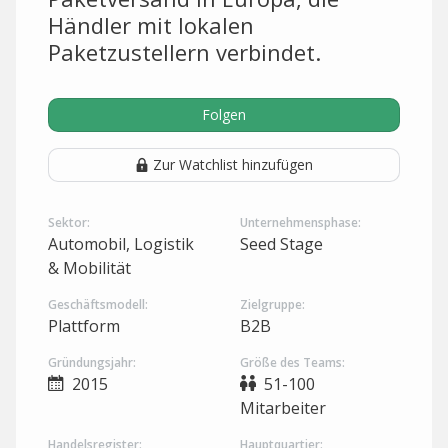
Händler mit lokalen
Paketzustellern verbindet.
Folgen
Zur Watchlist hinzufügen
Sektor:
Unternehmensphase:
Automobil, Logistik
Seed Stage
& Mobilität
Geschäftsmodell:
Zielgruppe:
Plattform
B2B
Gründungsjahr:
Größe des Teams:
2015
51-100
Mitarbeiter
Handelsregister:
Hauptquartier: