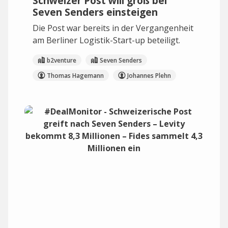
Schweizer Post will groß bei
Seven Senders einsteigen
Die Post war bereits in der Vergangenheit
am Berliner Logistik-Start-up beteiligt.
b2venture
Seven Senders
Thomas Hagemann
Johannes Plehn