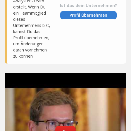
Analysten-Team
Ist das dein Unternehmen?
erstellt. Wenn Du
ein Teammitglied
Profil übernehmen
dieses
Unternehmens bist,
kannst Du das
Profil übernehmen,
um Änderungen
daran vornehmen
zu können.