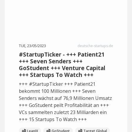
TUE, 23/05/2023
deutsche-startups.de
#StartupTicker - +++ Patient21
+++ Seven Senders +++
GoStudent +++ Venture Capital
+++ Startups To Watch +++
+++ #StartupTicker +++ Patient21
bekommt 100 Millionen +++ Seven
Senders wächst auf 76,9 Millionen Umsatz
+++ GoStudent peilt Profitabilität an +++
VCs sammelten zuletzt 23 Milliarden ein
+++ 15 Startups To Watch +++
LeanIX
GoStudent
Target Global