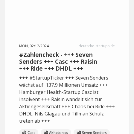
MON, 02/12/2024
deutsche-startups.de
#Zahlencheck - +++ Seven
Senders +++ Casc +++ Raisin
+++ Ride +++ DHDL +++
+++ #StartupTicker +++ Seven Senders
wächst auf 137,9 Millionen Umsatz +++
Hamburger Health-Startup Casc ist
insolvent +++ Raisin wandelt sich zur
Aktiengesellschaft +++ Chaos bei Ride +++
DHDL: Nils Glagau und Tillman Schulz
treten ab +++
Casc
Akhetonics
Seven Senders