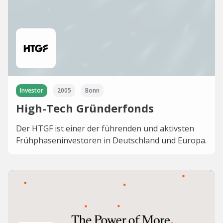
Investor
2005
Bonn
High-Tech Gründerfonds
Der HTGF ist einer der führenden und aktivsten
Frühphaseninvestoren in Deutschland und Europa.