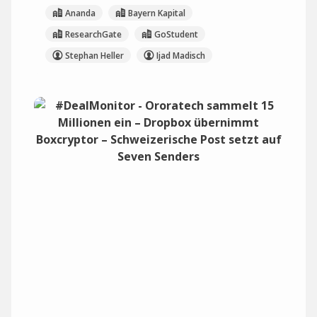
Ananda
Bayern Kapital
ResearchGate
GoStudent
Stephan Heller
Ijad Madisch