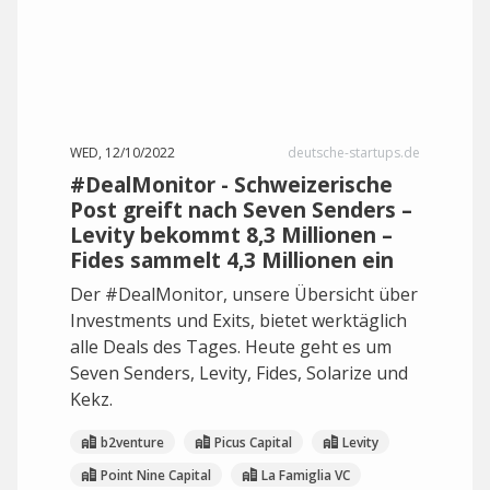
WED, 12/10/2022
deutsche-startups.de
#DealMonitor - Schweizerische
Post greift nach Seven Senders –
Levity bekommt 8,3 Millionen –
Fides sammelt 4,3 Millionen ein
Der #DealMonitor, unsere Übersicht über
Investments und Exits, bietet werktäglich
alle Deals des Tages. Heute geht es um
Seven Senders, Levity, Fides, Solarize und
Kekz.
b2venture
Picus Capital
Levity
Point Nine Capital
La Famiglia VC