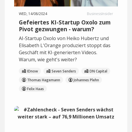
WED, 14/08/2024
BusinessInsider
Gefeiertes KI-Startup Oxolo zum
Pivot gezwungen - warum?
AI-Startup Oxolo von Heiko Hubertz und
Elisabeth L'Orange produziert stoppt das
Geschäft mit KI-generierten Videos.
Warum, wie geht's weiter?
IDnow
Seven Senders
DN Capital
Thomas Hagemann
Johannes Plehn
Felix Haas