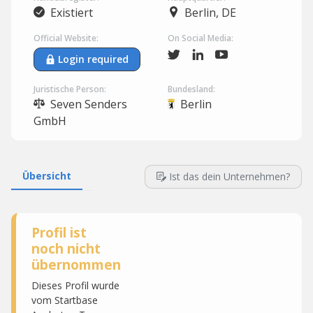
Existiert
Berlin, DE
Official Website:
On Social Media:
Login required
Juristische Person:
Bundesland:
Seven Senders
Berlin
GmbH
Übersicht
Ist das dein Unternehmen?
Profil ist
noch nicht
übernommen
Dieses Profil wurde
vom Startbase