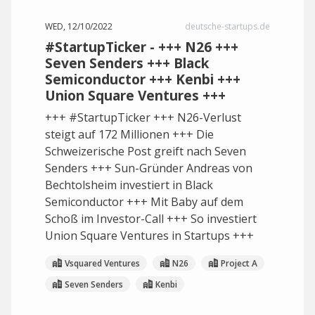
WED, 12/10/2022
deutsche-startups.de
#StartupTicker - +++ N26 +++
Seven Senders +++ Black
Semiconductor +++ Kenbi +++
Union Square Ventures +++
+++ #StartupTicker +++ N26-Verlust
steigt auf 172 Millionen +++ Die
Schweizerische Post greift nach Seven
Senders +++ Sun-Gründer Andreas von
Bechtolsheim investiert in Black
Semiconductor +++ Mit Baby auf dem
Schoß im Investor-Call +++ So investiert
Union Square Ventures in Startups +++
Vsquared Ventures
N26
Project A
Seven Senders
Kenbi