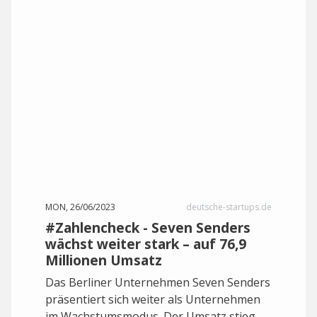
MON, 26/06/2023
deutsche-startups.de
#Zahlencheck - Seven Senders
wächst weiter stark – auf 76,9
Millionen Umsatz
Das Berliner Unternehmen Seven Senders
präsentiert sich weiter als Unternehmen
im Wachstumsmodus. Der Umsatz stieg