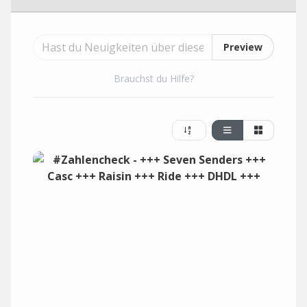
Preview
Brauchst du Hilfe?