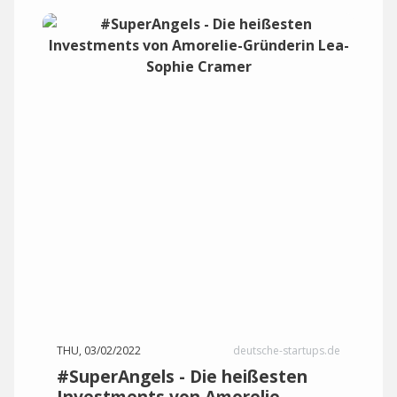
THU, 03/02/2022
deutsche-startups.de
#SuperAngels - Die heißesten
Investments von Amorelie-