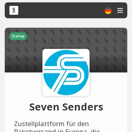
Startup
Seven Senders
Zustellplattform für den
Paketversand in Europa, die