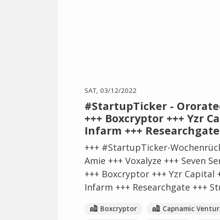
SAT, 03/12/2022
#StartupTicker - Ororate
+++ Boxcryptor +++ Yzr C
Infarm +++ Researchgate
+++ #StartupTicker-Wochenrück
Amie +++ Voxalyze +++ Seven Se
+++ Boxcryptor +++ Yzr Capita
Infarm +++ Researchgate +++ S
Boxcryptor
Capnamic Ventur