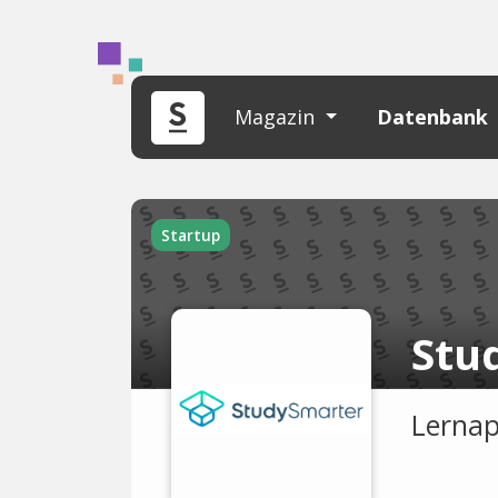
Magazin
Datenbank
Startup
Stu
Lernap