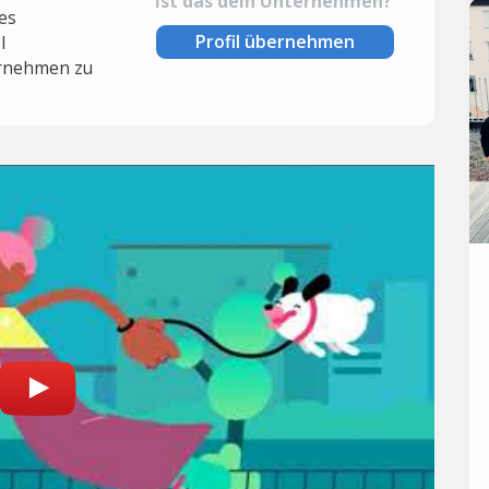
Ist das dein Unternehmen?
es
Profil übernehmen
l
rnehmen zu