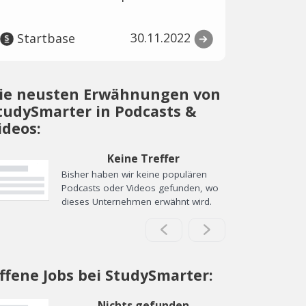
30.11.2022
Startbase
ie neusten Erwähnungen von
tudySmarter in Podcasts &
ideos:
Keine Treffer
Bisher haben wir keine populären
Podcasts oder Videos gefunden, wo
dieses Unternehmen erwähnt wird.
ffene Jobs bei StudySmarter:
Nichts gefunden