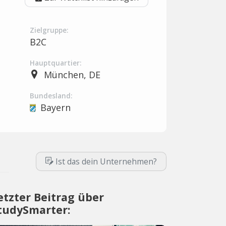
Zielgruppe:
B2C
Hauptquartier:
München, DE
Bundesland:
Bayern
Ist das dein Unternehmen?
etzter Beitrag über
tudySmarter: