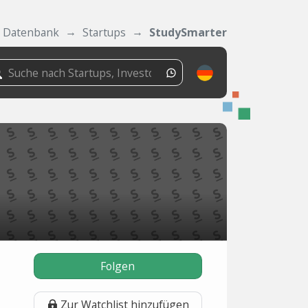
Datenbank
Startups
StudySmarter
Folgen
Zur Watchlist hinzufügen