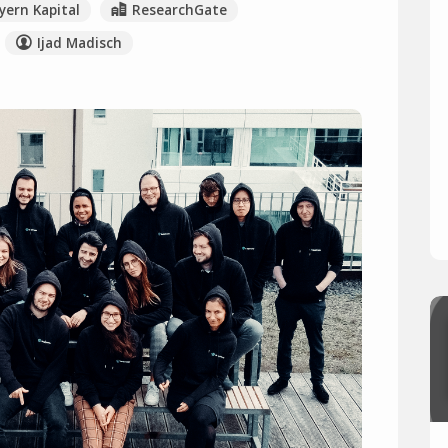
yern Kapital
ResearchGate
Ijad Madisch