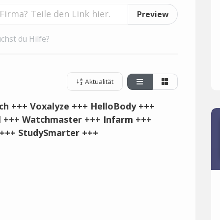
Preview
chst du Hilfe?
Aktualität