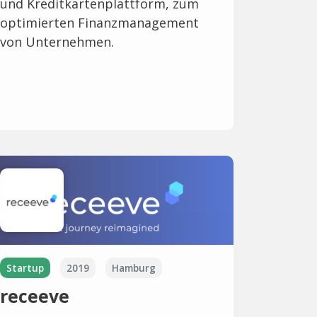
und Kreditkartenplattform, zum
optimierten Finanzmanagement
von Unternehmen.
Startup
2019
Hamburg
receeve