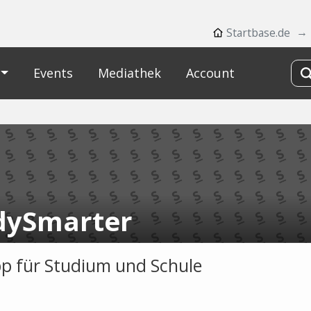
Startbase.de
Events
Mediathek
Account
dySmarter
p für Studium und Schule