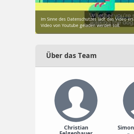
Über das Team
Christian
Simon
Felgenhauer