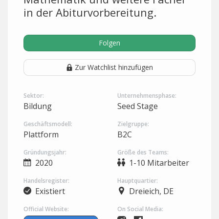
in der Abiturvorbereitung.
Folgen
Zur Watchlist hinzufügen
Sektor:
Unternehmensphase:
Bildung
Seed Stage
Geschäftsmodell:
Zielgruppe:
Plattform
B2C
Gründungsjahr:
Größe des Teams:
2020
1-10 Mitarbeiter
Handelsregister:
Hauptquartier:
Existiert
Dreieich, DE
Official Website:
On Social Media: