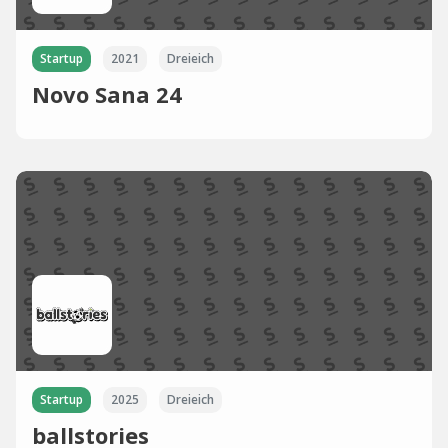
Startup
2021
Dreieich
Novo Sana 24
Startup
2025
Dreieich
ballstories