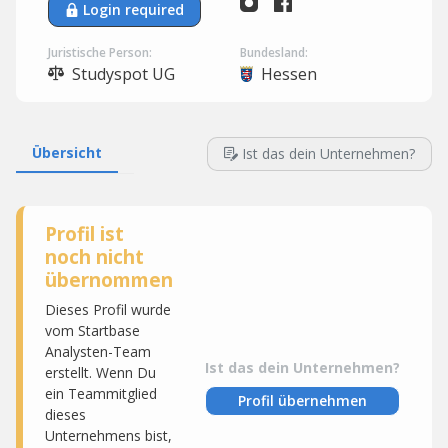
Login required
Juristische Person:
Bundesland:
Studyspot UG
Hessen
Übersicht
Ist das dein Unternehmen?
Profil ist
noch nicht
übernommen
Dieses Profil wurde
vom Startbase
Analysten-Team
Ist das dein Unternehmen?
erstellt. Wenn Du
ein Teammitglied
Profil übernehmen
dieses
Unternehmens bist,