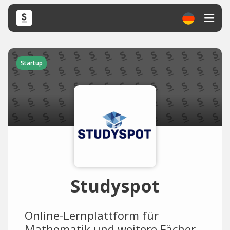
Startup
Studyspot
Online-Lernplattform für
Mathematik und weitere Fächer