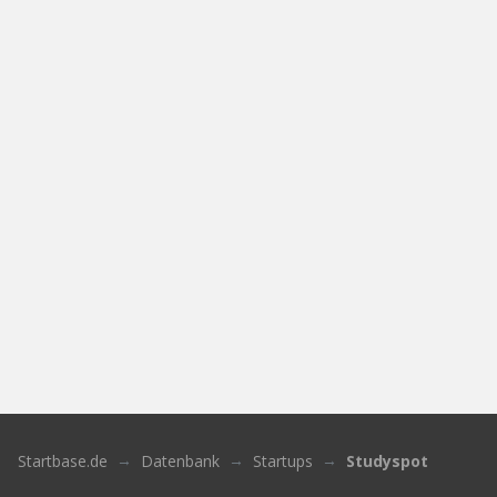
Startbase.de
Datenbank
Startups
Studyspot