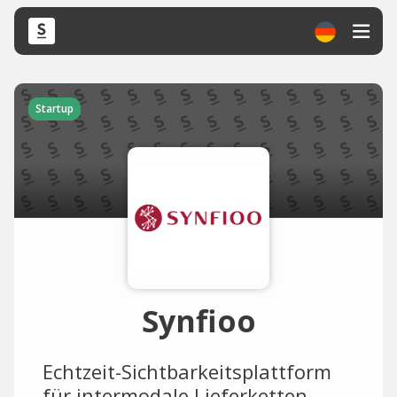
Startup
Synfioo
Echtzeit-Sichtbarkeitsplattform
für intermodale Lieferketten.