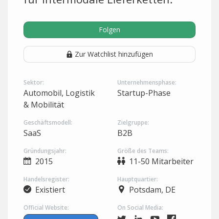
Folgen
Zur Watchlist hinzufügen
Sektor:
Unternehmensphase:
Automobil, Logistik
Startup-Phase
& Mobilität
Geschäftsmodell:
Zielgruppe:
SaaS
B2B
Gründungsjahr:
Größe des Teams:
2015
11-50 Mitarbeiter
Handelsregister:
Hauptquartier:
Existiert
Potsdam, DE
Official Website:
On Social Media: