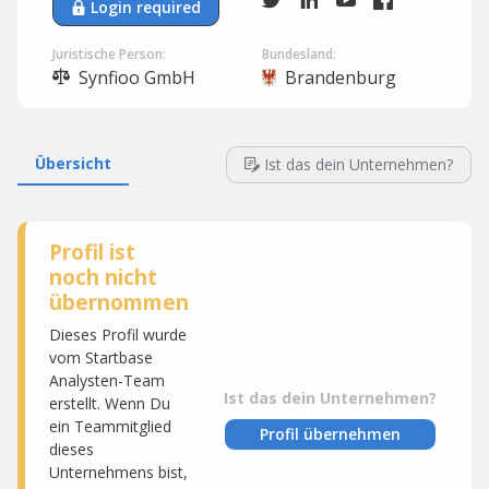
Login required
Juristische Person:
Bundesland:
Synfioo GmbH
Brandenburg
Übersicht
Ist das dein Unternehmen?
Profil ist
noch nicht
übernommen
Dieses Profil wurde
vom Startbase
Analysten-Team
Ist das dein Unternehmen?
erstellt. Wenn Du
ein Teammitglied
Profil übernehmen
dieses
Unternehmens bist,