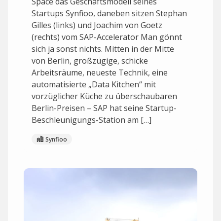
Space das Geschäftsmodell seines
Startups Synfioo, daneben sitzen Stephan
Gilles (links) und Joachim von Goetz
(rechts) vom SAP-Accelerator Man gönnt
sich ja sonst nichts. Mitten in der Mitte
von Berlin, großzügige, schicke
Arbeitsräume, neueste Technik, eine
automatisierte „Data Kitchen“ mit
vorzüglicher Küche zu überschaubaren
Berlin-Preisen – SAP hat seine Startup-
Beschleunigungs-Station am […]
Synfioo