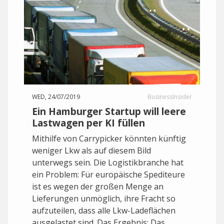
WED, 24/07/2019
BusinessInsider
Ein Hamburger Startup will leere
Lastwagen per KI füllen
Mithilfe von Carrypicker könnten künftig
weniger Lkw als auf diesem Bild
unterwegs sein. Die Logistikbranche hat
ein Problem: Für europäische Spediteure
ist es wegen der großen Menge an
Lieferungen unmöglich, ihre Fracht so
aufzuteilen, dass alle Lkw-Ladeflächen
ausgelastet sind. Das Ergebnis: Das