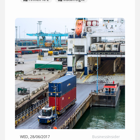
WED, 28/06/2017
BusinessInsider