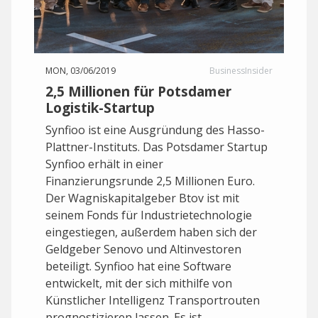
MON, 03/06/2019
BusinessInsider
2,5 Millionen für Potsdamer
Logistik-Startup
Synfioo ist eine Ausgründung des Hasso-
Plattner-Instituts. Das Potsdamer Startup
Synfioo erhält in einer
Finanzierungsrunde 2,5 Millionen Euro.
Der Wagniskapitalgeber Btov ist mit
seinem Fonds für Industrietechnologie
eingestiegen, außerdem haben sich der
Geldgeber Senovo und Altinvestoren
beteiligt. Synfioo hat eine Software
entwickelt, mit der sich mithilfe von
Künstlicher Intelligenz Transportrouten
prognostizieren lassen. Es ist