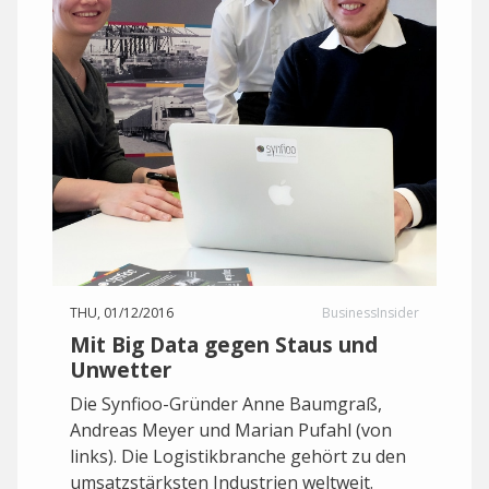
THU, 01/12/2016
BusinessInsider
Mit Big Data gegen Staus und
Unwetter
Die Synfioo-Gründer Anne Baumgraß,
Andreas Meyer und Marian Pufahl (von
links). Die Logistikbranche gehört zu den
umsatzstärksten Industrien weltweit.