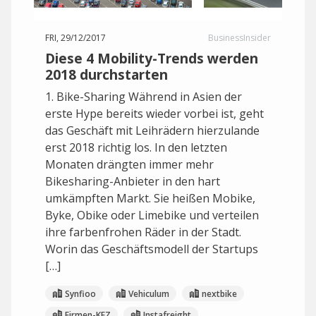
FRI, 29/12/2017
BusinessInsider
Diese 4 Mobility-Trends werden
2018 durchstarten
1. Bike-Sharing Während in Asien der
erste Hype bereits wieder vorbei ist, geht
das Geschäft mit Leihrädern hierzulande
erst 2018 richtig los. In den letzten
Monaten drängten immer mehr
Bikesharing-Anbieter in den hart
umkämpften Markt. Sie heißen Mobike,
Byke, Obike oder Limebike und verteilen
ihre farbenfrohen Räder in der Stadt.
Worin das Geschäftsmodell der Startups
[…]
Synfioo
Vehiculum
nextbike
Firmen-KFZ
Instafreight