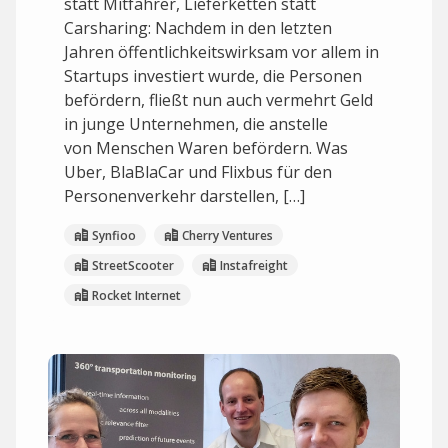
statt Mitfahrer, Lieferketten statt
Carsharing: Nachdem in den letzten
Jahren öffentlichkeitswirksam vor allem in
Startups investiert wurde, die Personen
befördern, fließt nun auch vermehrt Geld
in junge Unternehmen, die anstelle
von Menschen Waren befördern. Was
Uber, BlaBlaCar und Flixbus für den
Personenverkehr darstellen, […]
Synfioo
Cherry Ventures
StreetScooter
Instafreight
Rocket Internet