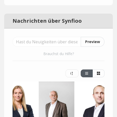
Nachrichten über Synfioo
Preview
Brauchst du Hilfe?