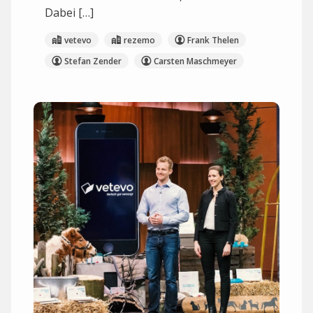
Dabei […]
vetevo
rezemo
Frank Thelen
Stefan Zender
Carsten Maschmeyer