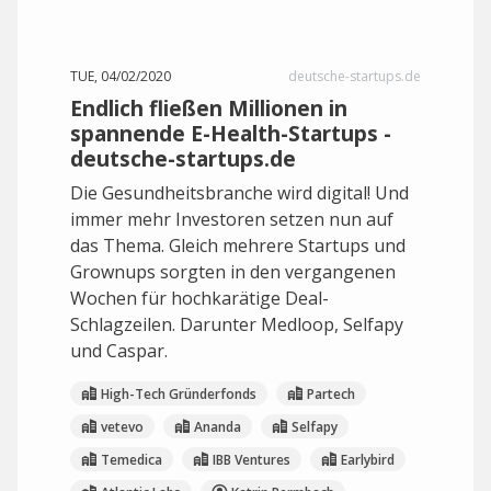
TUE, 04/02/2020
deutsche-startups.de
Endlich fließen Millionen in
spannende E-Health-Startups -
deutsche-startups.de
Die Gesundheitsbranche wird digital! Und
immer mehr Investoren setzen nun auf
das Thema. Gleich mehrere Startups und
Grownups sorgten in den vergangenen
Wochen für hochkarätige Deal-
Schlagzeilen. Darunter Medloop, Selfapy
und Caspar.
High-Tech Gründerfonds
Partech
vetevo
Ananda
Selfapy
Temedica
IBB Ventures
Earlybird