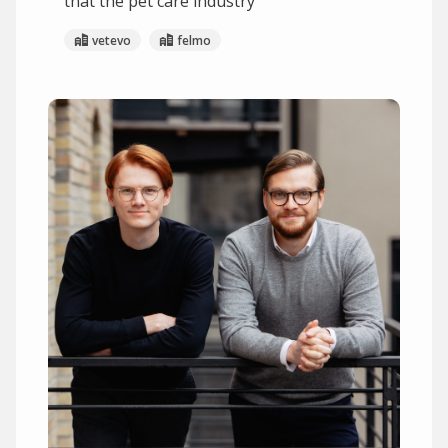
that the pet care industry
vetevo
felmo