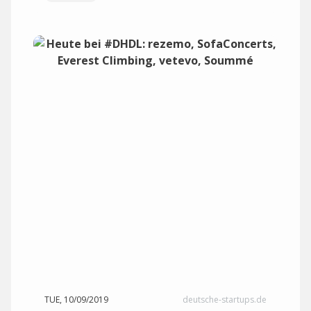
TUE, 10/09/2019
deutsche-startups.de