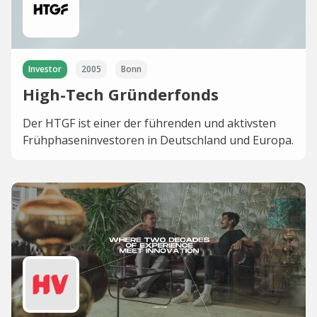
Investor
2005
Bonn
High-Tech Gründerfonds
Der HTGF ist einer der führenden und aktivsten
Frühphaseninvestoren in Deutschland und Europa.