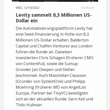
WED, 12/10/2022
Startbase
Levity sammelt 8,3 Millionen US-
Dollar ein
Die Automatisierungsplattform Levity hat
eine Seed-Finanzierung in Höhe von 8,3
Millionen US-Dollar erhalten. Balderton
Capital und Chalfen Ventures aus London
führen die Runde an. Daneben
investierten Chris Schagen (früherer CMO
von Contentful), sowie die Sumup-
Gründer Jan Deepen und Stefan
Jeschonnek. Auch Maximilian Claussen
(Gründer von SystemOne) und Philipp
Moehring (früherer MD von AngelList
Europe, Partner bei TinyVC) beteiligten
sich an der aktuellen Runde. Gero Keil und
Thilo Hüllman