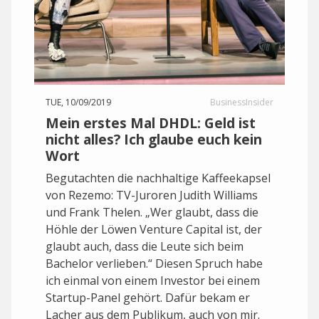
TUE, 10/09/2019
BusinessInsider
Mein erstes Mal DHDL: Geld ist
nicht alles? Ich glaube euch kein
Wort
Begutachten die nachhaltige Kaffeekapsel
von Rezemo: TV-Juroren Judith Williams
und Frank Thelen. „Wer glaubt, dass die
Höhle der Löwen Venture Capital ist, der
glaubt auch, dass die Leute sich beim
Bachelor verlieben.“ Diesen Spruch habe
ich einmal von einem Investor bei einem
Startup-Panel gehört. Dafür bekam er
Lacher aus dem Publikum, auch von mir.