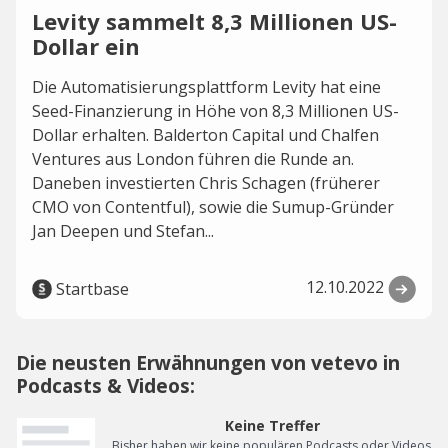
Levity sammelt 8,3 Millionen US-
Dollar ein
Die Automatisierungsplattform Levity hat eine
Seed-Finanzierung in Höhe von 8,3 Millionen US-
Dollar erhalten. Balderton Capital und Chalfen
Ventures aus London führen die Runde an.
Daneben investierten Chris Schagen (früherer
CMO von Contentful), sowie die Sumup-Gründer
Jan Deepen und Stefan...
12.10.2022
Startbase
Die neusten Erwähnungen von vetevo in
Podcasts & Videos:
Keine Treffer
Bisher haben wir keine populären Podcasts oder Videos