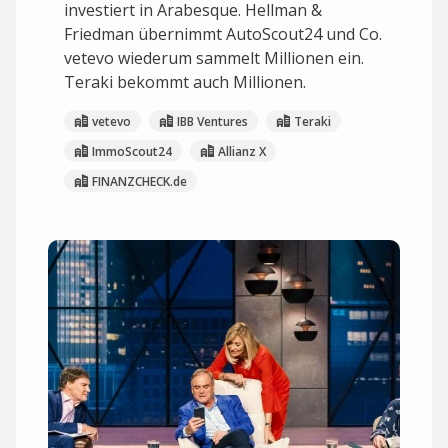
investiert in Arabesque. Hellman &
Friedman übernimmt AutoScout24 und Co.
vetevo wiederum sammelt Millionen ein.
Teraki bekommt auch Millionen.
vetevo
IBB Ventures
Teraki
ImmoScout24
Allianz X
FINANZCHECK.de