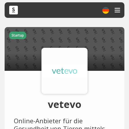
Startup
vetevo
Online-Anbieter für die
Gesundheit von Tieren mittels