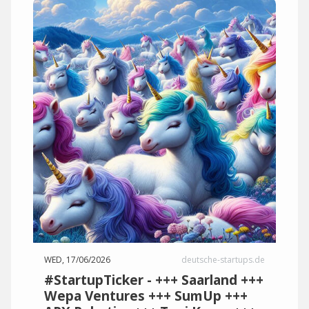
WED, 17/06/2026
deutsche-startups.de
#StartupTicker - +++ Saarland +++
Wepa Ventures +++ SumUp +++