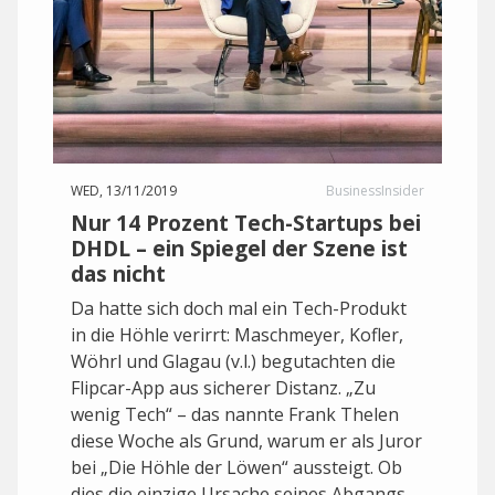
WED, 13/11/2019
BusinessInsider
Nur 14 Prozent Tech-Startups bei
DHDL – ein Spiegel der Szene ist
das nicht
Da hatte sich doch mal ein Tech-Produkt
in die Höhle verirrt: Maschmeyer, Kofler,
Wöhrl und Glagau (v.l.) begutachten die
Flipcar-App aus sicherer Distanz. „Zu
wenig Tech“ – das nannte Frank Thelen
diese Woche als Grund, warum er als Juror
bei „Die Höhle der Löwen“ aussteigt. Ob
dies die einzige Ursache seines Abgangs