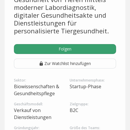
moderner Labordiagnostik,
digitaler Gesundheitsakte und
Dienstleistungen für
personalisierte Tiergesundheit.
Folgen
Zur Watchlist hinzufügen
Sektor:
Unternehmensphase:
Biowissenschaften &
Startup-Phase
Gesundheitspflege
Geschäftsmodell:
Zielgruppe:
Verkauf von
B2C
Dienstleistungen
Gründungsjahr:
Größe des Teams: