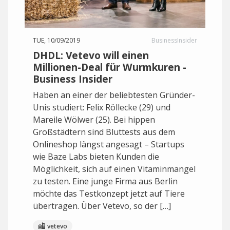
TUE, 10/09/2019
BusinessInsider
DHDL: Vetevo will einen
Millionen-Deal für Wurmkuren -
Business Insider
Haben an einer der beliebtesten Gründer-
Unis studiert: Felix Röllecke (29) und
Mareile Wölwer (25). Bei hippen
Großstädtern sind Bluttests aus dem
Onlineshop längst angesagt – Startups
wie Baze Labs bieten Kunden die
Möglichkeit, sich auf einen Vitaminmangel
zu testen. Eine junge Firma aus Berlin
möchte das Testkonzept jetzt auf Tiere
übertragen. Über Vetevo, so der […]
vetevo