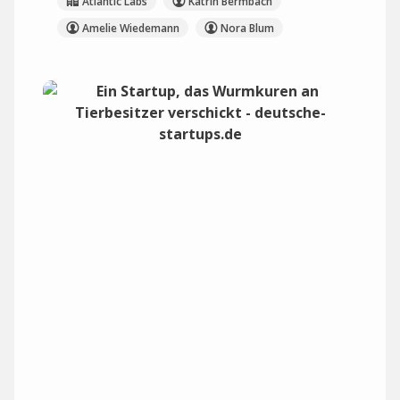
Atlantic Labs
Katrin Bermbach
Amelie Wiedemann
Nora Blum