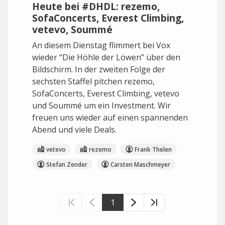
Heute bei #DHDL: rezemo,
SofaConcerts, Everest Climbing,
vetevo, Soummé
An diesem Dienstag flimmert bei Vox
wieder “Die Höhle der Löwen” über den
Bildschirm. In der zweiten Folge der
sechsten Staffel pitchen rezemo,
SofaConcerts, Everest Climbing, vetevo
und Soummé um ein Investment. Wir
freuen uns wieder auf einen spannenden
Abend und viele Deals.
vetevo
rezemo
Frank Thelen
Stefan Zender
Carsten Maschmeyer
1