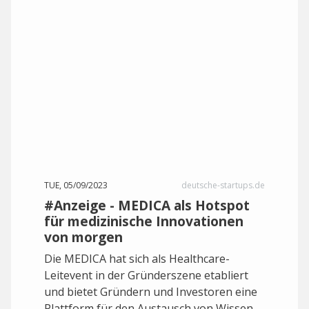
TUE, 05/09/2023
deutsche-startups.de
#Anzeige - MEDICA als Hotspot
für medizinische Innovationen
von morgen
Die MEDICA hat sich als Healthcare-
Leitevent in der Gründerszene etabliert
und bietet Gründern und Investoren eine
Plattform für den Austausch von Wissen,