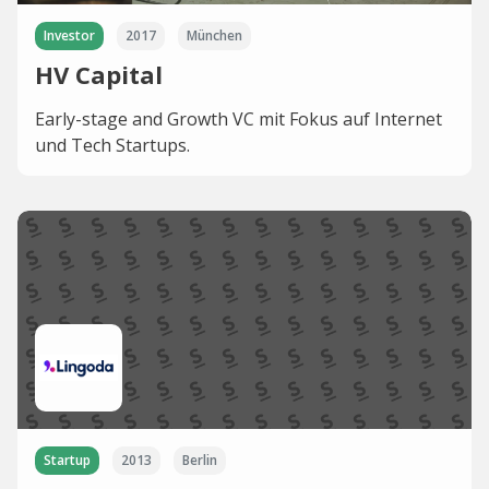
Investor
2017
München
HV Capital
Early-stage and Growth VC mit Fokus auf Internet
und Tech Startups.
Startup
2013
Berlin