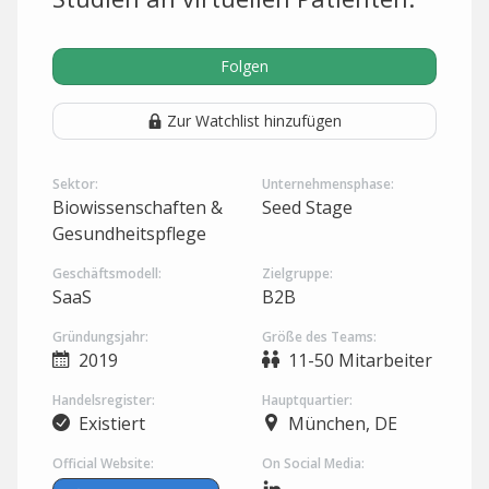
Folgen
Zur Watchlist hinzufügen
Sektor:
Unternehmensphase:
Biowissenschaften &
Seed Stage
Gesundheitspflege
Geschäftsmodell:
Zielgruppe:
SaaS
B2B
Gründungsjahr:
Größe des Teams:
2019
11-50 Mitarbeiter
Handelsregister:
Hauptquartier:
Existiert
München, DE
Official Website:
On Social Media: