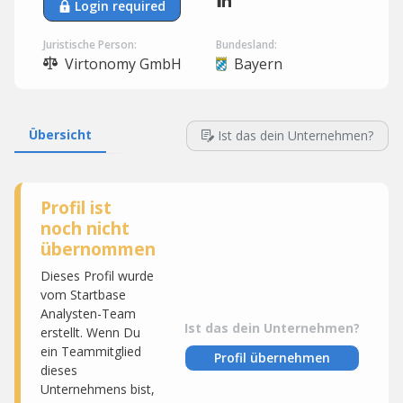
Login required
Juristische Person:
Bundesland:
Virtonomy GmbH
Bayern
Übersicht
Ist das dein Unternehmen?
Profil ist
noch nicht
übernommen
Dieses Profil wurde
vom Startbase
Analysten-Team
Ist das dein Unternehmen?
erstellt. Wenn Du
ein Teammitglied
Profil übernehmen
dieses
Unternehmens bist,