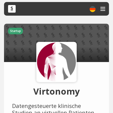
Startup
Virtonomy
Datengesteuerte klinische
Studien an virtuellen Patienten.