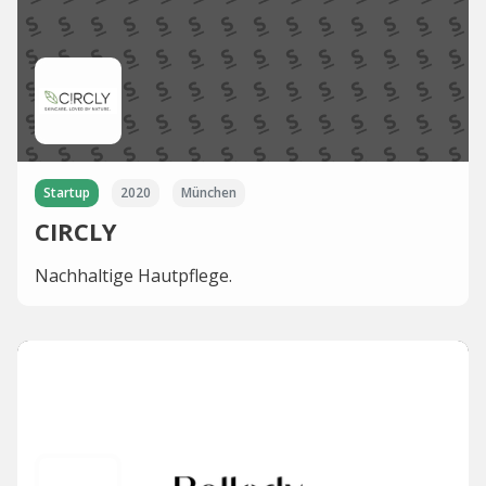
Startup
2020
München
CIRCLY
Nachhaltige Hautpflege.