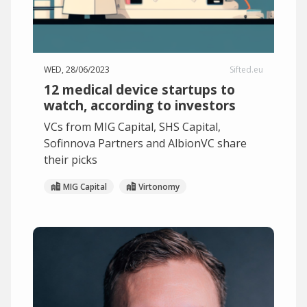
WED, 28/06/2023
Sifted.eu
12 medical device startups to
watch, according to investors
VCs from MIG Capital, SHS Capital,
Sofinnova Partners and AlbionVC share
their picks
MIG Capital
Virtonomy