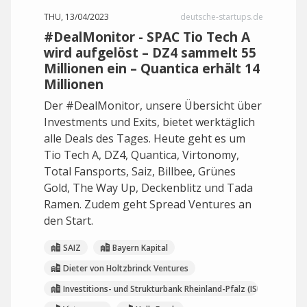
THU, 13/04/2023
deutsche-startups.de
#DealMonitor - SPAC Tio Tech A
wird aufgelöst – DZ4 sammelt 55
Millionen ein – Quantica erhält 14
Millionen
Der #DealMonitor, unsere Übersicht über
Investments und Exits, bietet werktäglich
alle Deals des Tages. Heute geht es um
Tio Tech A, DZ4, Quantica, Virtonomy,
Total Fansports, Saiz, Billbee, Grünes
Gold, The Way Up, Deckenblitz und Tada
Ramen. Zudem geht Spread Ventures an
den Start.
SAIZ
Bayern Kapital
Dieter von Holtzbrinck Ventures
Investitions- und Strukturbank Rheinland-Pfalz (ISB)