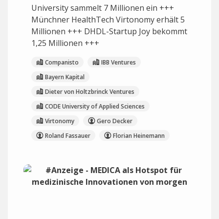
University sammelt 7 Millionen ein +++
Münchner HealthTech Virtonomy erhält 5
Millionen +++ DHDL-Startup Joy bekommt
1,25 Millionen +++
Companisto
IBB Ventures
Bayern Kapital
Dieter von Holtzbrinck Ventures
CODE University of Applied Sciences
Virtonomy
Gero Decker
Roland Fassauer
Florian Heinemann