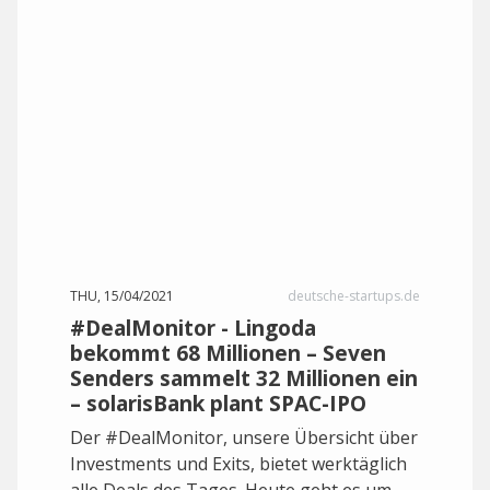
THU, 15/04/2021
deutsche-startups.de
#DealMonitor - Lingoda
bekommt 68 Millionen – Seven
Senders sammelt 32 Millionen ein
– solarisBank plant SPAC-IPO
Der #DealMonitor, unsere Übersicht über
Investments und Exits, bietet werktäglich