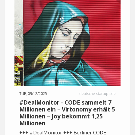
TUE, 09/12/2025
deutsche-startups.de
#DealMonitor - CODE sammelt 7
Millionen ein – Virtonomy erhält 5
Millionen – Joy bekommt 1,25
Millionen
+++ #DealMonitor +++ Berliner CODE