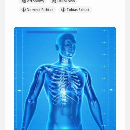
Virtonomy
HelloFresh
Dominik Richter
Tobias Schütt