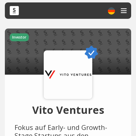
Investor
Vito Ventures
Fokus auf Early- und Growth-
Stage Startups aus den