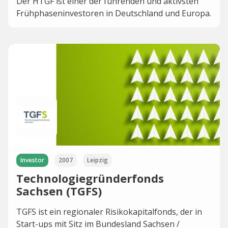
Der HTGF ist einer der führenden und aktivsten
Frühphaseninvestoren in Deutschland und Europa.
Investor
2007
Leipzig
Technologiegründerfonds
Sachsen (TGFS)
TGFS ist ein regionaler Risikokapitalfonds, der in
Start-ups mit Sitz im Bundesland Sachsen /