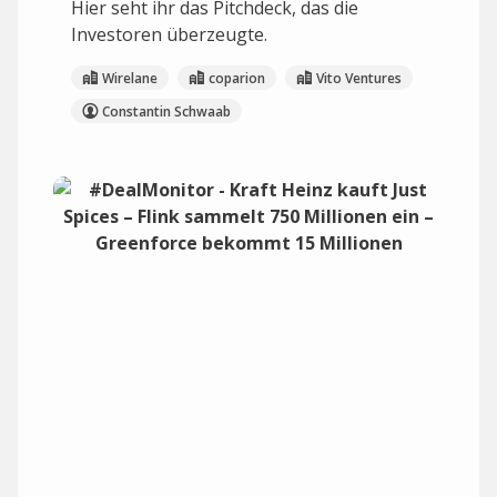
Hier seht ihr das Pitchdeck, das die
Investoren überzeugte.
Wirelane
coparion
Vito Ventures
Constantin Schwaab