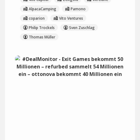
AlpacaCamping
Pamono
coparion
Vito Ventures
Philip Trockels
Sven Zuschlag
Thomas Müller