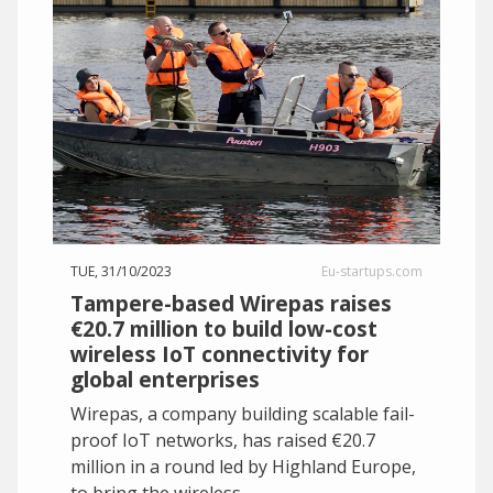
TUE, 31/10/2023
Eu-startups.com
Tampere-based Wirepas raises
€20.7 million to build low-cost
wireless IoT connectivity for
global enterprises
Wirepas, a company building scalable fail-
proof IoT networks, has raised €20.7
million in a round led by Highland Europe,