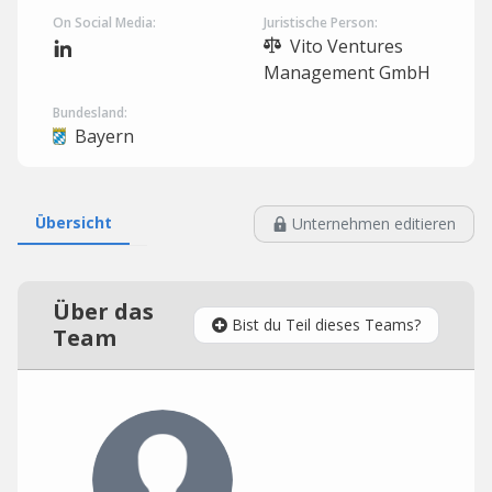
On Social Media:
Juristische Person:
Vito Ventures
Management GmbH
Bundesland:
Bayern
Übersicht
Unternehmen editieren
Über das
Bist du Teil dieses Teams?
Team