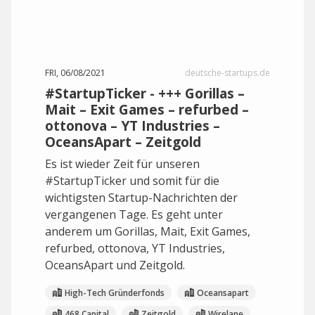
FRI, 06/08/2021
deutsche-startups.de
#StartupTicker - +++ Gorillas –
Mait – Exit Games – refurbed –
ottonova – YT Industries –
OceansApart – Zeitgold
Es ist wieder Zeit für unseren
#StartupTicker und somit für die
wichtigsten Startup-Nachrichten der
vergangenen Tage. Es geht unter
anderem um Gorillas, Mait, Exit Games,
refurbed, ottonova, YT Industries,
OceansApart und Zeitgold.
High-Tech Gründerfonds
Oceansapart
468 Capital
Zeitgold
Wirelane