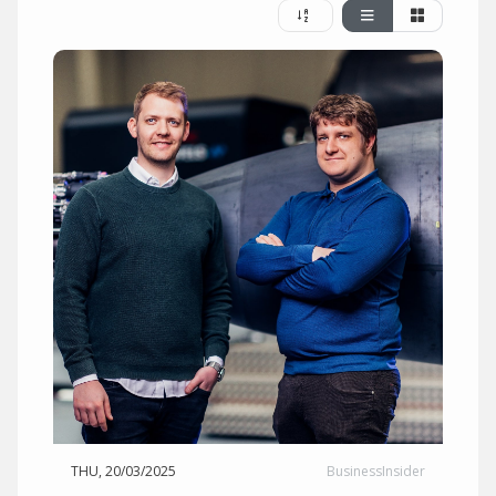
THU, 20/03/2025
BusinessInsider