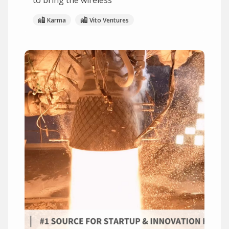
to bring the wireless
Karma
Vito Ventures