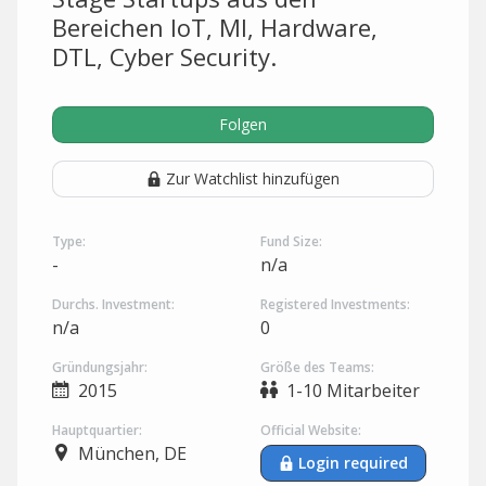
Bereichen IoT, MI, Hardware,
DTL, Cyber Security.
Folgen
Zur Watchlist hinzufügen
Type:
Fund Size:
-
n/a
Durchs. Investment:
Registered Investments:
n/a
0
Gründungsjahr:
Größe des Teams:
2015
1-10 Mitarbeiter
Hauptquartier:
Official Website:
München, DE
Login required