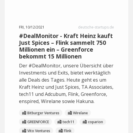
FRI, 10/12/2021
deutsche-startups.de
#DealMonitor - Kraft Heinz kauft
Just Spices – Flink sammelt 750
Millionen ein – Greenforce
bekommt 15 Millionen
Der #DealMonitor, unsere Übersicht über
Investments und Exits, bietet werktäglich
alle Deals des Tages. Heute geht es um
Kraft Heinz und Just Spices, TA Associates,
tech11 und Adcubum, Flink, Greenforce,
enspired, Wirelane sowie Hakuna.
Bitburger Ventures
Wirelane
GREENFORCE
tech11
coparion
Vito Ventures
Flink