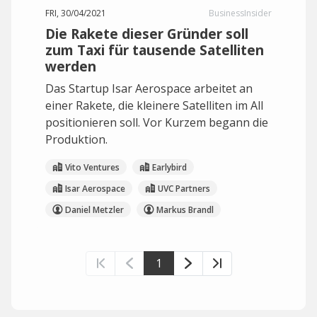
FRI, 30/04/2021
BusinessInsider
Die Rakete dieser Gründer soll
zum Taxi für tausende Satelliten
werden
Das Startup Isar Aerospace arbeitet an
einer Rakete, die kleinere Satelliten im All
positionieren soll. Vor Kurzem begann die
Produktion.
Vito Ventures
Earlybird
Isar Aerospace
UVC Partners
Daniel Metzler
Markus Brandl
1