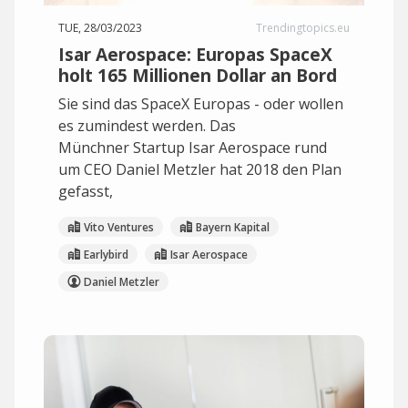
TUE, 28/03/2023
Trendingtopics.eu
Isar Aerospace: Europas SpaceX
holt 165 Millionen Dollar an Bord
Sie sind das SpaceX Europas - oder wollen
es zumindest werden. Das
Münchner Startup Isar Aerospace rund
um CEO Daniel Metzler hat 2018 den Plan
gefasst,
Vito Ventures
Bayern Kapital
Earlybird
Isar Aerospace
Daniel Metzler