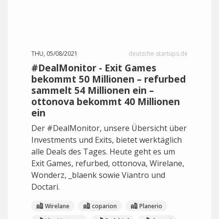
THU, 05/08/2021
deutsche-startups.de
#DealMonitor - Exit Games
bekommt 50 Millionen – refurbed
sammelt 54 Millionen ein –
ottonova bekommt 40 Millionen
ein
Der #DealMonitor, unsere Übersicht über
Investments und Exits, bietet werktäglich
alle Deals des Tages. Heute geht es um
Exit Games, refurbed, ottonova, Wirelane,
Wonderz, _blaenk sowie Viantro und
Doctari.
Wirelane
coparion
Planerio