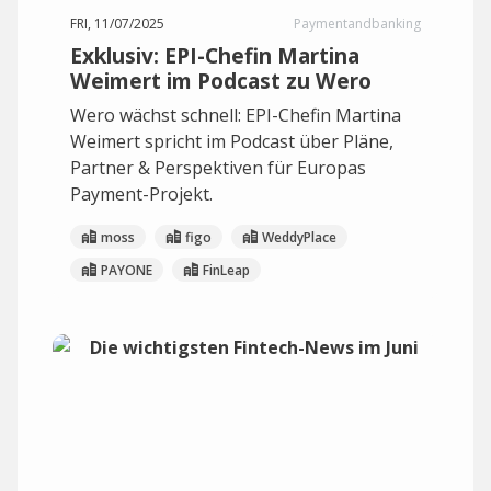
FRI, 11/07/2025
Paymentandbanking
Exklusiv: EPI-Chefin Martina
Weimert im Podcast zu Wero
Wero wächst schnell: EPI-Chefin Martina
Weimert spricht im Podcast über Pläne,
Partner & Perspektiven für Europas
Payment-Projekt.
moss
figo
WeddyPlace
PAYONE
FinLeap