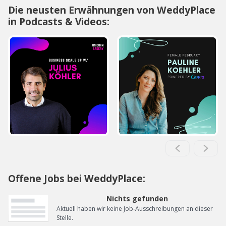
Die neusten Erwähnungen von WeddyPlace
in Podcasts & Videos:
Offene Jobs bei WeddyPlace:
Nichts gefunden
Aktuell haben wir keine Job-Ausschreibungen an dieser
Stelle.