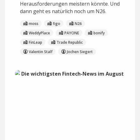
Herausforderungen meistern könnte. Und
dann geht es natürlich noch um N26.
moss
figo
N26
WeddyPlace
PAYONE
bonify
FinLeap
Trade Republic
Valentin Stalf
Jochen Siegert