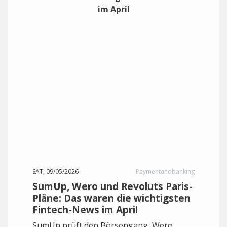
SAT, 09/05/2026
Paymentandbanking
SumUp, Wero und Revoluts Paris-
Pläne: Das waren die wichtigsten
Fintech-News im April
SumUp prüft den Börsengang, Wero