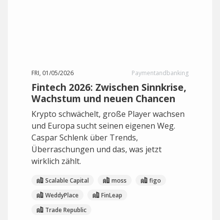
FRI, 01/05/2026
Paymentandbanking
Fintech 2026: Zwischen Sinnkrise,
Wachstum und neuen Chancen
Krypto schwächelt, große Player wachsen
und Europa sucht seinen eigenen Weg.
Caspar Schlenk über Trends,
Überraschungen und das, was jetzt
wirklich zählt.
Scalable Capital
moss
figo
WeddyPlace
FinLeap
Trade Republic