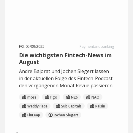
FRI, 05/09/2025
Paymentandbanking
Die wichtigsten Fintech-News im
August
Andre Bajorat und Jochen Siegert lassen
in der aktuellen Folge des Fintech-Podcast
den vergangenen Monat Revue passieren.
moss
figo
N26
NAO
WeddyPlace
Sub Capitals
Raisin
FinLeap
Jochen Siegert