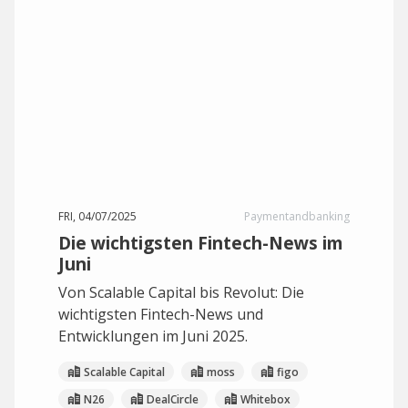
FRI, 04/07/2025
Paymentandbanking
Die wichtigsten Fintech-News im
Juni
Von Scalable Capital bis Revolut: Die
wichtigsten Fintech-News und
Entwicklungen im Juni 2025.
Scalable Capital
moss
figo
N26
DealCircle
Whitebox