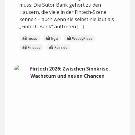
muss. Die Sutor Bank gehört zu den
Häusern, die viele in der Fintech-Szene
kennen – auch wenn sie selbst nie laut als
„Fintech-Bank“ auftreten […]
moss
figo
WeddyPlace
FinLeap
Fairr.de