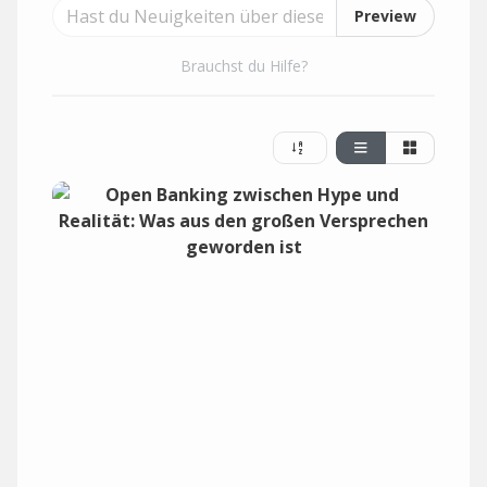
Preview
Brauchst du Hilfe?