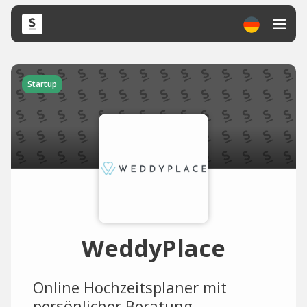
Startup
WeddyPlace
Online Hochzeitsplaner mit
persönlicher Beratung.