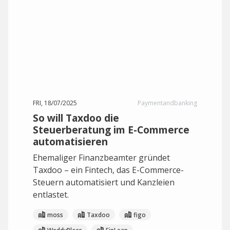
FRI, 18/07/2025
Paymentandbanking
So will Taxdoo die
Steuerberatung im E-Commerce
automatisieren
Ehemaliger Finanzbeamter gründet
Taxdoo – ein Fintech, das E-Commerce-
Steuern automatisiert und Kanzleien
entlastet.
moss
Taxdoo
figo