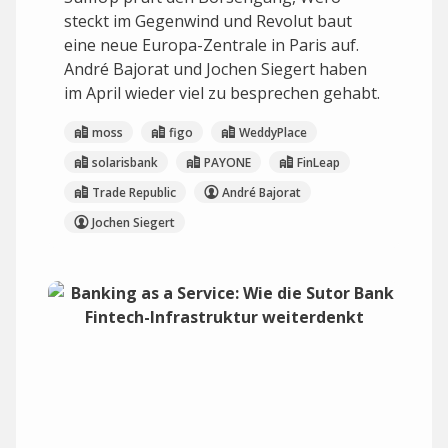
steckt im Gegenwind und Revolut baut
eine neue Europa-Zentrale in Paris auf.
André Bajorat und Jochen Siegert haben
im April wieder viel zu besprechen gehabt.
moss
figo
WeddyPlace
solarisbank
PAYONE
FinLeap
Trade Republic
André Bajorat
Jochen Siegert