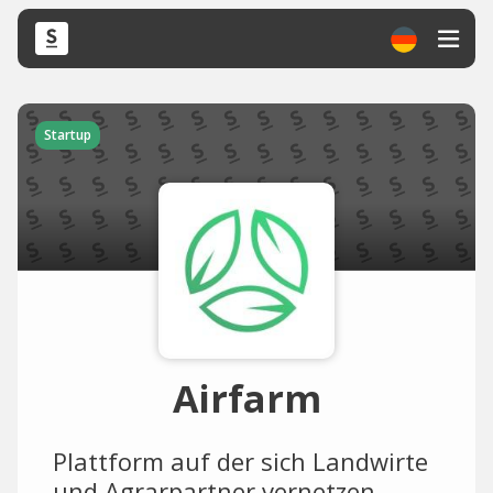
Startup
Airfarm
Plattform auf der sich Landwirte
und Agrarpartner vernetzen,