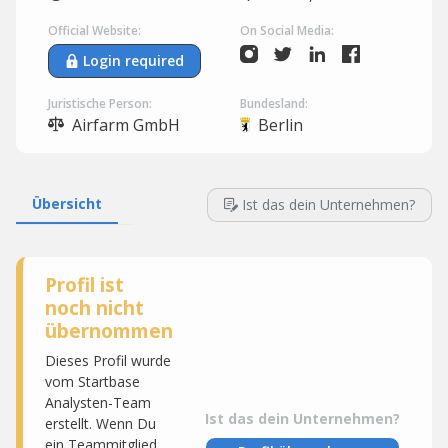
Official Website:
On Social Media:
Login required
Juristische Person:
Bundesland:
Airfarm GmbH
Berlin
Übersicht
Ist das dein Unternehmen?
Profil ist
noch nicht
übernommen
Dieses Profil wurde
vom Startbase
Analysten-Team
Ist das dein Unternehmen?
erstellt. Wenn Du
ein Teammitglied