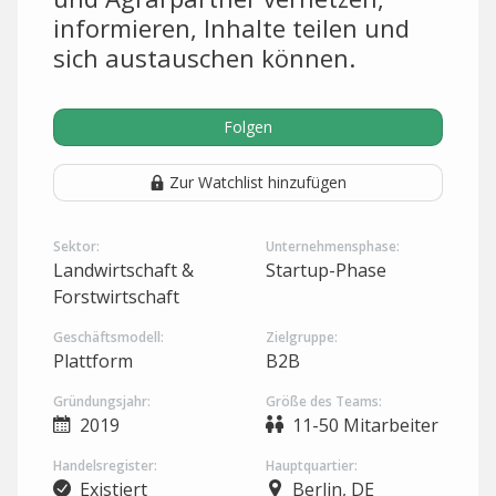
informieren, Inhalte teilen und
sich austauschen können.
Folgen
Zur Watchlist hinzufügen
Sektor:
Unternehmensphase:
Landwirtschaft &
Startup-Phase
Forstwirtschaft
Geschäftsmodell:
Zielgruppe:
Plattform
B2B
Gründungsjahr:
Größe des Teams:
2019
11-50 Mitarbeiter
Handelsregister:
Hauptquartier:
Existiert
Berlin, DE