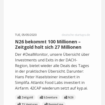
TUE, 05/05/2020
deutsche-startups.de
N26 bekommt 100 Millionen –
Zeitgold holt sich 27 Millionen
Der #DealMonitor, unsere Übersicht über
Investments und Exits in der DACH-
Region, bietet wieder alle Deals des Tages
in der praktischen Übersicht. Darunter:
Hans Peter Haselsteiner investiert in
Simplifa. Atlantic Food Labs investiert in
Airfarm. 42CAP wiederum setzt auf kyp.ai.
Zeitgold
b2venture
N26
TS Ventures
Remind.me