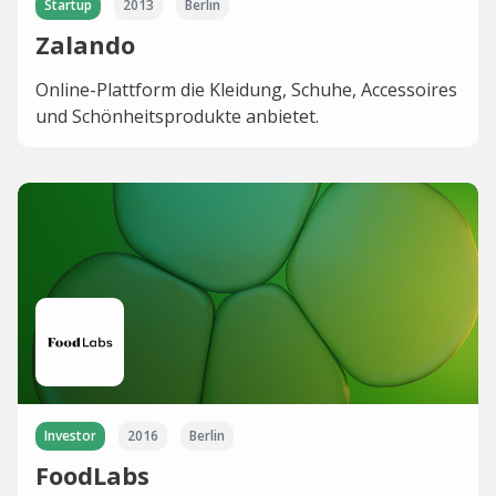
Startup
2013
Berlin
Zalando
Online-Plattform die Kleidung, Schuhe, Accessoires
und Schönheitsprodukte anbietet.
Investor
2016
Berlin
FoodLabs