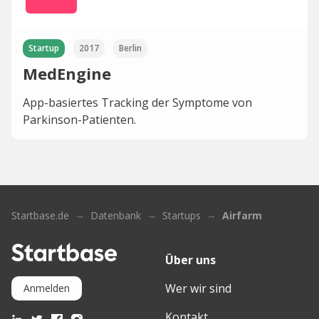
Startup
2017
Berlin
MedEngine
App-basiertes Tracking der Symptome von
Parkinson-Patienten.
Startbase.de
Datenbank
Startups
Airfarm
Über uns
Wer wir sind
Anmelden
Kontakt