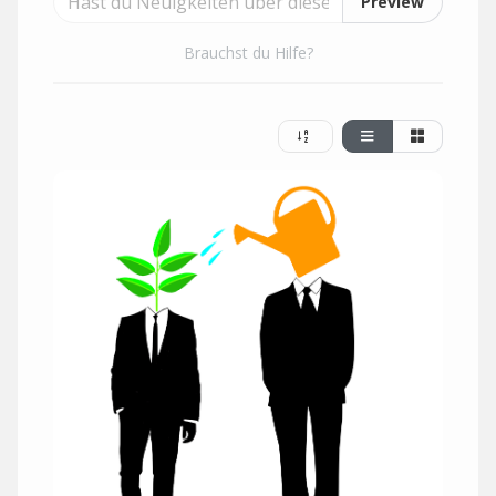
Preview
Brauchst du Hilfe?