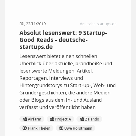
FRI, 22/11/2019
deutsche-startups.de
Absolut lesenswert: 9 Startup-
Good Reads - deutsche-
startups.de
Lesenswert bietet einen schnellen
Überblick über aktuelle, brandheiße und
lesenswerte Meldungen, Artikel,
Reportagen, Interviews und
Hintergrundstorys zu Start-up-, Web- und
Gründergeschichten, die andere Medien
oder Blogs aus dem In- und Ausland
verfasst und veröffentlicht haben.
Airfarm
Project A
Zalando
Frank Thelen
Uwe Horstmann