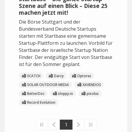
Szene auf einen Blick – Diese 25
machen jetzt mit!
Die Börse Stuttgart und der
Bundesverband Deutsche Startups
starten mit Startbase eine gemeinsame
Startup-Plattform zu launchen. Vorbild für
Startbase der israelische Startup Nation
Finder. Der endgültige Start von Startbase
ist für den Sommer geplant.
SCATCH
Darcy
Optores
SOLAR OUTDOOR MEDIA
XAVENDOS
BetterDoc
sloppy.io
pixolus
Record Evolution
1