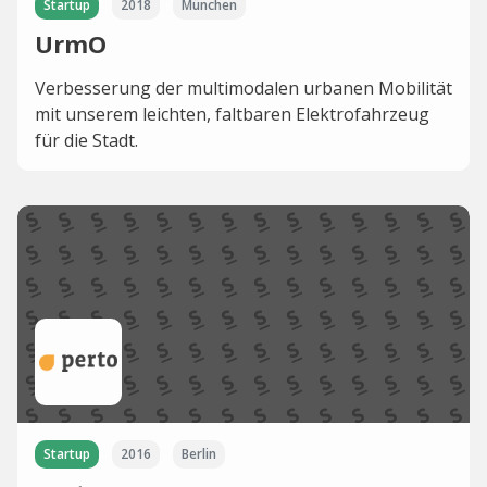
Startup
2018
München
UrmO
Verbesserung der multimodalen urbanen Mobilität
mit unserem leichten, faltbaren Elektrofahrzeug
für die Stadt.
Startup
2016
Berlin