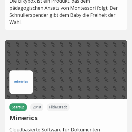
Die Bikybox ist ein Produkt, das dem
pädagogischen Ansatz von Montessori folgt. Der
Schnullerspender gibt dem Baby die Freiheit der
Wahl.
Startup
2018
Filderstadt
Minerics
Cloudbasierte Software für Dokumenten