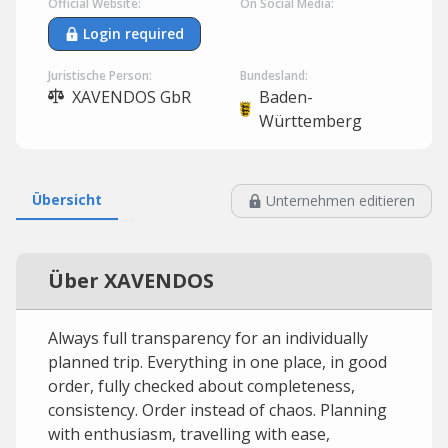
Official Website:
On Social Media:
Login required
Juristische Person:
Bundesland:
XAVENDOS GbR
Baden-
Württemberg
Übersicht
Unternehmen editieren
Über XAVENDOS
Always full transparency for an individually
planned trip. Everything in one place, in good
order, fully checked about completeness,
consistency. Order instead of chaos. Planning
with enthusiasm, travelling with ease,