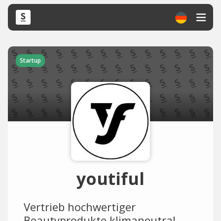
Startup
youtiful
Vertrieb hochwertiger
Beautyprodukte klimaneutral