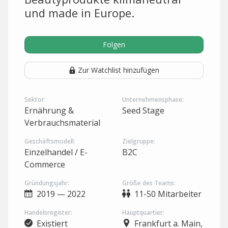
und made in Europe.
Folgen
Zur Watchlist hinzufügen
Sektor:
Unternehmensphase:
Ernährung &
Seed Stage
Verbrauchsmaterial
Geschäftsmodell:
Zielgruppe:
Einzelhandel / E-
B2C
Commerce
Gründungsjahr:
Größe des Teams:
2019 — 2022
11-50 Mitarbeiter
Handelsregister:
Hauptquartier:
Existiert
Frankfurt a. Main,