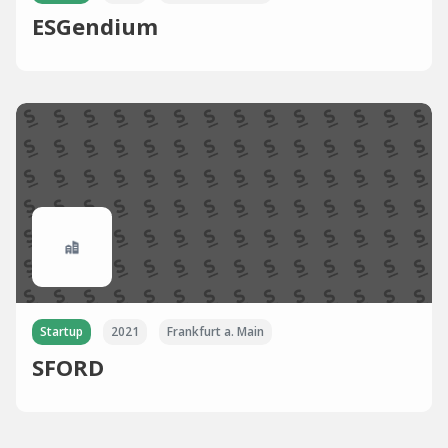
ESGendium
Startup
2021
Frankfurt a. Main
SFORD