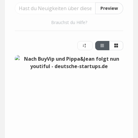
Preview
Brauchst du Hilfe?