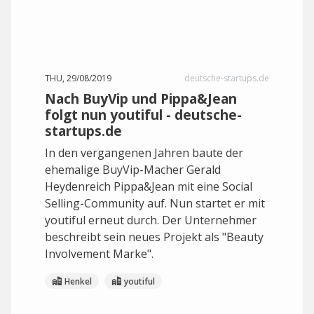
THU, 29/08/2019
deutsche-startups.de
Nach BuyVip und Pippa&Jean
folgt nun youtiful - deutsche-
startups.de
In den vergangenen Jahren baute der
ehemalige BuyVip-Macher Gerald
Heydenreich Pippa&Jean mit eine Social
Selling-Community auf. Nun startet er mit
youtiful erneut durch. Der Unternehmer
beschreibt sein neues Projekt als "Beauty
Involvement Marke".
Henkel
youtiful