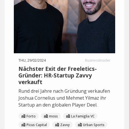
THU, 29/02/2024
BusinessInsider
Nächster Exit der Freeletics-
Gründer: HR-Startup Zavvy
verkauft
Rund drei Jahre nach Gründung verkaufen
Joshua Cornelius und Mehmet Yilmaz ihr
Startup an den globalen Player Deel.
Forto
moss
La Famiglia VC
Picus Capital
Zavvy
Urban Sports