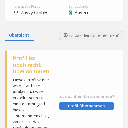
Juristische Person:
Bundesland:
Zavvy GmbH
Bayern
Übersicht
Ist das dein Unternehmen?
Profil ist
noch nicht
übernommen
Dieses Profil wurde
vom Startbase
Analysten-Team
Ist das dein Unternehmen?
erstellt. Wenn Du
ein Teammitglied
Profil übernehmen
dieses
Unternehmens bist,
kannst Du das
Profil übernehmen,