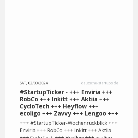
SAT, 02/03/2024
deutsche-startups.de
#StartupTicker - +++ Enviria +++
RobCo +++ Inkitt +++ Aktiia +++
CycloTech +++ Heyflow +++
ecoligo +++ Zavvy +++ Lengoo +++
+++ #StartupTicker-Wochenrückblick +++
Enviria +++ RobCo +++ Inkitt +++ Aktiia
+++ CycloTech +++ Heyflow +++ ecoligo