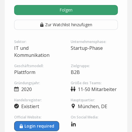
Folgen
Zur Watchlist hinzufügen
Sektor:
Unternehmensphase:
IT und
Startup-Phase
Kommunikation
Geschäftsmodell:
Zielgruppe:
Plattform
B2B
Gründungsjahr:
Größe des Teams:
2020
11-50 Mitarbeiter
Handelsregister:
Hauptquartier:
Existiert
München, DE
Official Website:
On Social Media:
Login required