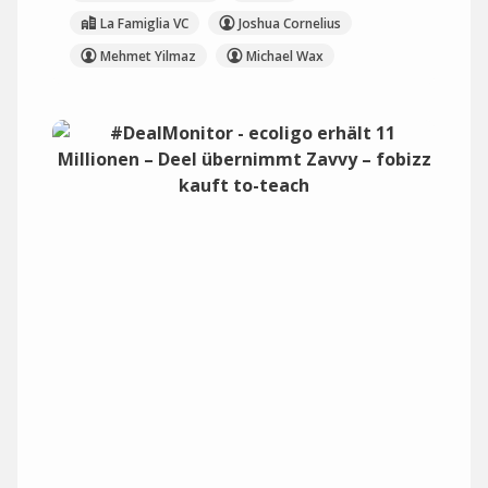
La Famiglia VC
Joshua Cornelius
Mehmet Yilmaz
Michael Wax