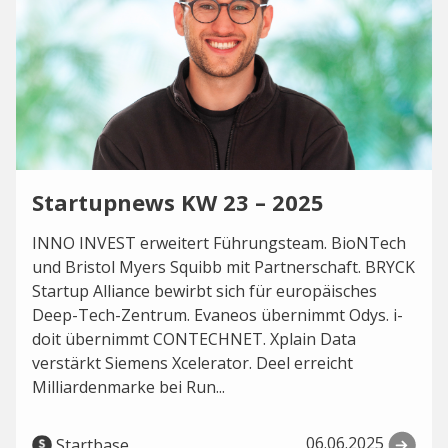
Startupnews KW 23 – 2025
INNO INVEST erweitert Führungsteam. BioNTech
und Bristol Myers Squibb mit Partnerschaft. BRYCK
Startup Alliance bewirbt sich für europäisches
Deep-Tech-Zentrum. Evaneos übernimmt Odys. i-
doit übernimmt CONTECHNET. Xplain Data
verstärkt Siemens Xcelerator. Deel erreicht
Milliardenmarke bei Run...
06.06.2025
Startbase