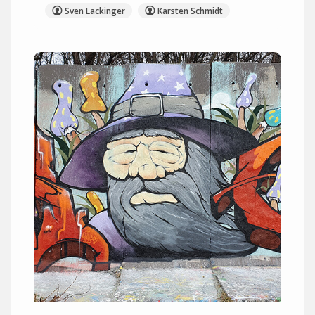
Sven Lackinger
Karsten Schmidt