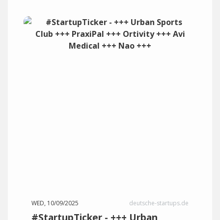
WED, 10/09/2025
deutsche-startups.de
#StartupTicker - +++ Urban