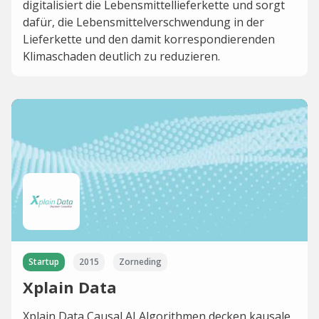
digitalisiert die Lebensmittellieferkette und sorgt
dafür, die Lebensmittelverschwendung in der
Lieferkette und den damit korrespondierenden
Klimaschaden deutlich zu reduzieren.
Startup
2015
Zorneding
Xplain Data
Xplain Data Causal AI Algorithmen decken kausale