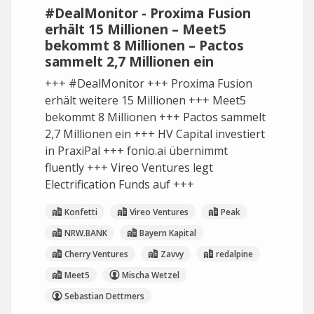
#DealMonitor - Proxima Fusion
erhält 15 Millionen – Meet5
bekommt 8 Millionen – Pactos
sammelt 2,7 Millionen ein
+++ #DealMonitor +++ Proxima Fusion
erhält weitere 15 Millionen +++ Meet5
bekommt 8 Millionen +++ Pactos sammelt
2,7 Millionen ein +++ HV Capital investiert
in PraxiPal +++ fonio.ai übernimmt
fluently +++ Vireo Ventures legt
Electrification Funds auf +++
Konfetti
Vireo Ventures
Peak
NRW.BANK
Bayern Kapital
Cherry Ventures
Zavvy
redalpine
Meet5
Mischa Wetzel
Sebastian Dettmers