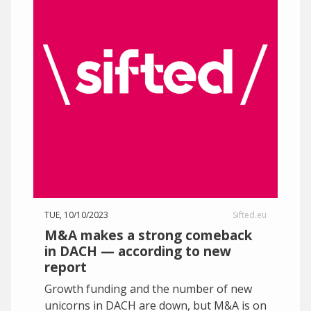
TUE, 10/10/2023
Sifted.eu
M&A makes a strong comeback
in DACH — according to new
report
Growth funding and the number of new
unicorns in DACH are down, but M&A is on