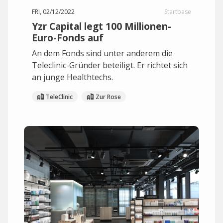
FRI, 02/12/2022
Startbase
Yzr Capital legt 100 Millionen-
Euro-Fonds auf
An dem Fonds sind unter anderem die
Teleclinic-Gründer beteiligt. Er richtet sich
an junge Healthtechs.
TeleClinic
Zur Rose