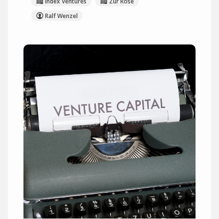
Index Ventures
Zur Rose
Ralf Wenzel