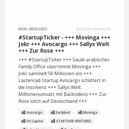
MON, 06/02/2023
deutsche-startups.de
#StartupTicker - +++ Movinga +++
Jokr +++ Avocargo +++ Sallys Welt
+++ Zur Rose +++
+++ #StartupTicker +++ Saudi-arabisches
Family Office übernimmt Movinga +++
Jokr sammelt 50 Millionen ein +++
Lastenrad-Startup Avocargo schlittert in
die Insolvenz +++ Sallys Welt:
Millionenumsatz mit Backvideos +++ Zur
Rose setzt auf Deutschland +++
Avocargo
Earlybird
Movinga
HV Capital
STARTHUB VENTURES