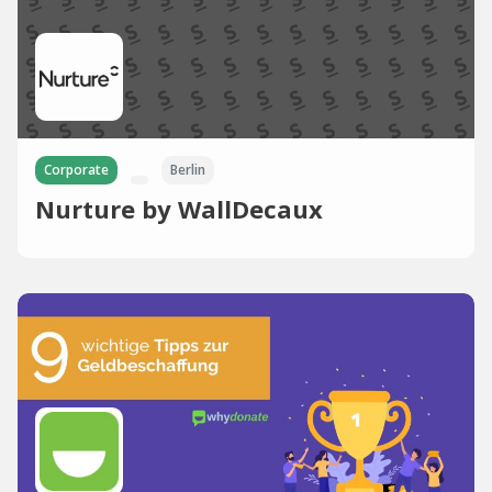
Corporate
Berlin
Nurture by WallDecaux