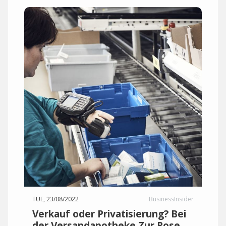
TUE, 23/08/2022
BusinessInsider
Verkauf oder Privatisierung? Bei
der Versandapotheke Zur Rose