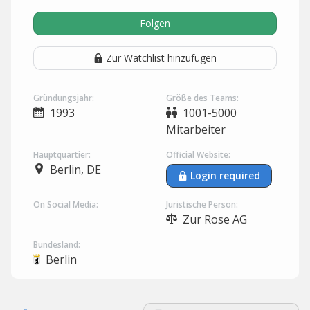
Folgen
Zur Watchlist hinzufügen
Gründungsjahr:
Größe des Teams:
1993
1001-5000
Mitarbeiter
Hauptquartier:
Official Website:
Berlin, DE
Login required
On Social Media:
Juristische Person:
Zur Rose AG
Bundesland:
Berlin