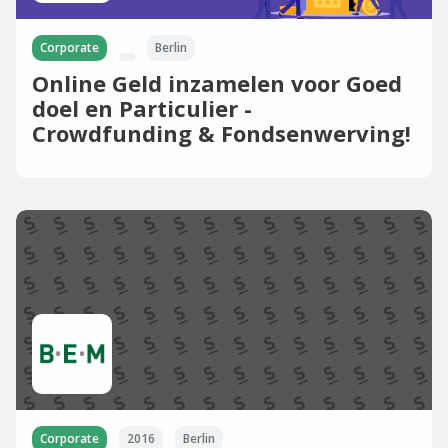
Corporate
Berlin
Online Geld inzamelen voor Goed
doel en Particulier -
Crowdfunding & Fondsenwerving!
Corporate
2016
Berlin