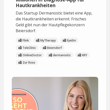
Hautkrankheiten
Das Startup Dermanostic bietet eine App,
die Hautkrankheiten erkennt. Frisches
Geld gibt nun der Hautpflegekonzern
Beiersdorf.
Flink
MyTherapy
EyeEm
TeleClinic
Beiersdorf
OnlineDoctor
dermanostic
KRY
Zur Rose