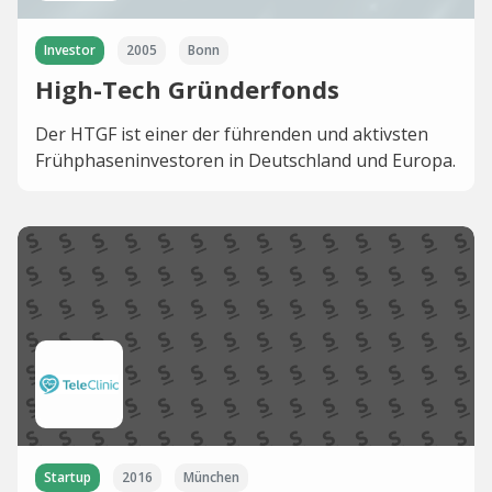
Investor
2005
Bonn
High-Tech Gründerfonds
Der HTGF ist einer der führenden und aktivsten
Frühphaseninvestoren in Deutschland und Europa.
Startup
2016
München