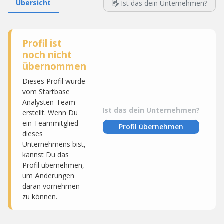
Übersicht
Ist das dein Unternehmen?
Profil ist
noch nicht
übernommen
Dieses Profil wurde
vom Startbase
Analysten-Team
Ist das dein Unternehmen?
erstellt. Wenn Du
ein Teammitglied
Profil übernehmen
dieses
Unternehmens bist,
kannst Du das
Profil übernehmen,
um Änderungen
daran vornehmen
zu können.