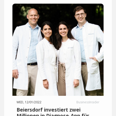
WED, 12/01/2022
BusinessInsider
Beiersdorf investiert zwei
Millionen in Diagnose-App für