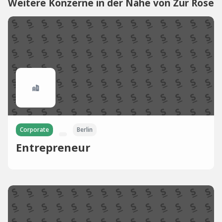
Weitere Konzerne in der Nähe von Zur Rose
Corporate
Berlin
Entrepreneur