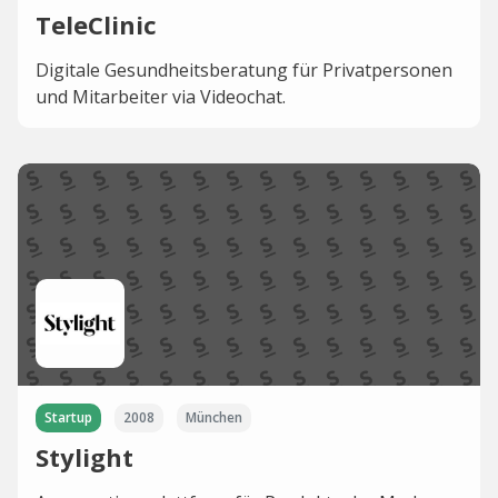
TeleClinic
Digitale Gesundheitsberatung für Privatpersonen
und Mitarbeiter via Videochat.
Startup
2008
München
Stylight