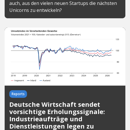
auch, aus den vielen neuen Startups die nächsten
Unicorns zu entwickeln?
Reports
Deutsche Wirtschaft sendet
vorsichtige Erholungssignale:
Industrieaufträge und
Dienstleistungen legen zu