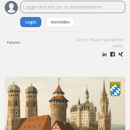
Login
Anmelden
Like it? Please spread the
Patente
word: