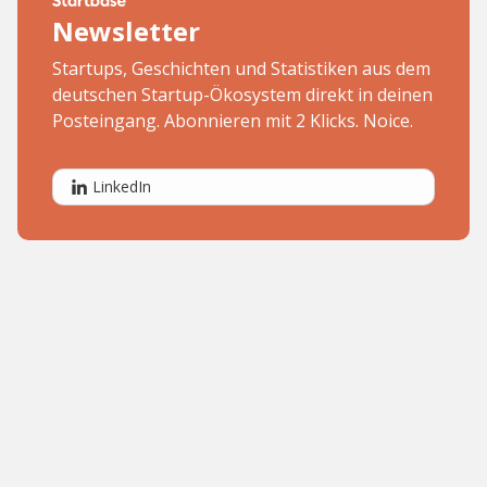
Newsletter
Startups, Geschichten und Statistiken aus dem
deutschen Startup-Ökosystem direkt in deinen
Posteingang. Abonnieren mit 2 Klicks. Noice.
LinkedIn