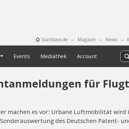
Startbase.de
Magazin
News
Events
Mediathek
Account
ntanmeldungen für Flug
ter machen es vor: Urbane Luftmobilität wir
e Sonderauswertung des Deutschen Patent- u