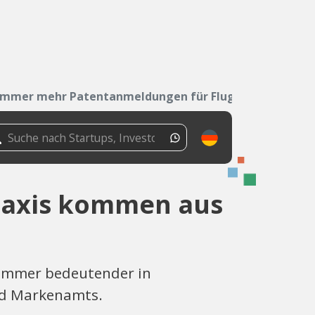
Immer mehr Patentanmeldungen für Flugtaxis...
taxis kommen aus
d immer bedeutender in
nd Markenamts.