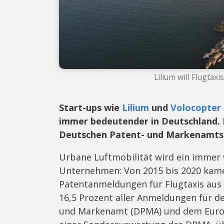
Lilium will Flugtaxi
Start-ups wie
Lilium
und
Volocopter
immer bedeutender in Deutschland. 
Deutschen Patent- und Markenamts
Urbane Luftmobilität wird ein immer 
Unternehmen: Von 2015 bis 2020 kam
Patentanmeldungen für Flugtaxis aus 
16,5 Prozent aller Anmeldungen für 
und Markenamt (DPMA) und dem Euro