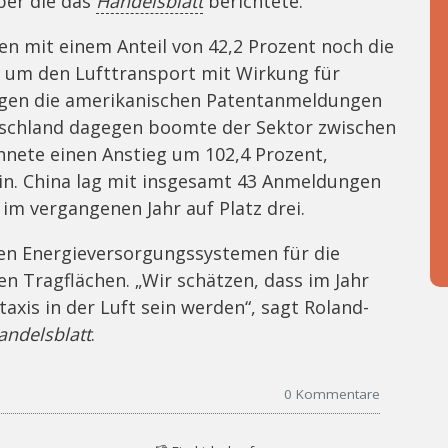
ber die das
Handelsblatt
berichtete.
en mit einem Anteil von 42,2 Prozent noch die
d um den Lufttransport mit Wirkung für
ngen die amerikanischen Patentanmeldungen
utschland dagegen boomte der Sektor zwischen
hnete einen Anstieg um 102,4 Prozent,
n. China lag mit insgesamt 43 Anmeldungen
im vergangenen Jahr auf Platz drei.
den Energieversorgungssystemen für die
n Tragflächen. „Wir schätzen, dass im Jahr
axis in der Luft sein werden“, sagt Roland-
andelsblatt
.
0
Kommentare