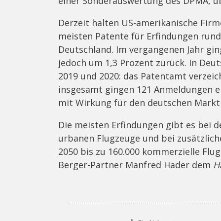
einer Sonderauswertung des DPMA, ü
Derzeit halten US-amerikanische Firm
meisten Patente für Erfindungen run
Deutschland. Im vergangenen Jahr gi
jedoch um 1,3 Prozent zurück. In De
2019 und 2020: das Patentamt verzeic
insgesamt gingen 121 Anmeldungen ei
mit Wirkung für den deutschen Markt 
Die meisten Erfindungen gibt es bei 
urbanen Flugzeuge und bei zusätzliche
2050 bis zu 160.000 kommerzielle Flugt
Berger-Partner Manfred Hader dem
H