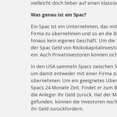
vielleicht doch lieber auf einen klassi
Was genau ist ein Spac?
Ein Spac ist ein Unternehmen, das mi
Firma zu übernehmen und so an die Bö
hinaus kein eigenes Geschäft. Um d
der Spac Geld von Risikokapitalinve
ein. Auch Privatinvestoren können si
In den USA sammeln Spacs zwischen 50 
um damit entweder mit einer Firma zu
übernehmen. Um ein geeignetes Übern
Spacs 24 Monate Zeit. Findet er zum 
die Anleger ihr Geld zurück. Hat de
gefunden, können die Investoren no
ihr Geld zurückfordern.