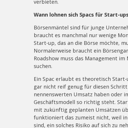
verbieten.
Wann lohnen sich Spacs für Start-up
Börsenmäntel sind für junge Unterneh
braucht es manchmal nur wenige Mona
Start-up, das an die Börse möchte, m
Normalerweise braucht ein Börsengang
Roadshow muss das Management im No
suchen.
Ein Spac erlaubt es theoretisch Start-
gar nicht reif genug für diesen Schrit
nennenswerten Umsatz haben oder im 
Geschäftsmodell so richtig steht. St
mit zukünftig geplanten Umsätzen üb
funktioniert das zumeist nicht, weil in
sind, ein solches Risiko auf sich zu n