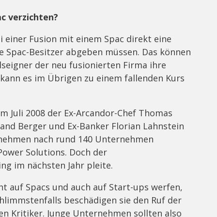
ac verzichten?
i einer Fusion mit einem Spac direkt eine
 die Spac-Besitzer abgeben müssen. Das können
lseigner der neu fusionierten Firma ihre
 kann es im Übrigen zu einem fallenden Kurs
im Juli 2008 der Ex-Arcandor-Chef Thomas
and Berger und Ex-Banker Florian Lahnstein
ernehmen nach rund 140 Unternehmen
Power Solutions. Doch der
ng im nächsten Jahr pleite.
cht auf Spacs und auch auf Start-ups werfen,
chlimmstenfalls beschädigen sie den Ruf der
n Kritiker. Junge Unternehmen sollten also