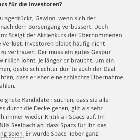
cs für die Investoren?
ausgedrückt, Gewinn, wenn sich der
nach dem Börsengang verbessert. Doch
lem: Steigt der Aktienkurs der übernommenen
 Verlust. Investoren bleibt häufig nicht
zu vertrauen. Der muss ein gutes Gespür
rklich lohnt. Je länger er braucht, um ein
n, desto schlechter dürfte auch der Deal
ürchten, dass er eher eine schlechte Übernahme
ahlen.
eignete Kandidaten suchen, dass sie alle
s durch die Decke gehen, gilt als sehr
 immer wieder Kritik an Spacs auf. Im
Nils Seelbach an,
dass Spacs für ihn das
ng seien.
Er würde Spacs lieber ganz