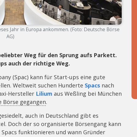
eses Jahr in Europa ankommen. (Foto: Deutsche Börse
AG)
beliebter Weg für den Sprung aufs Parkett.
ups auch der richtige Weg.
pany (Spac)
kann für Start-ups eine gute
llen. Weltweit suchen Hunderte
Spacs
nach
axi-Hersteller
Lilium
aus Weßling bei München
ie Börse gegangen
.
esiedelt, auch in Deutschland gibt es
tel. Doch der so organisierte Börsengang kann
ie Spacs funktionieren und wann Gründer