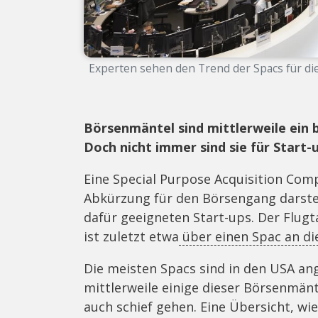
Experten sehen den Trend der Spacs für di
Börsenmäntel sind mittlerweile ein 
Doch nicht immer sind sie für Start-
Eine Special Purpose Acquisition Com
Abkürzung für den Börsengang darste
dafür geeigneten Start-ups. Der Flugt
ist zuletzt etwa
über einen Spac an d
Die meisten Spacs sind in den USA ang
mittlerweile einige dieser Börsenmän
auch schief gehen. Eine Übersicht, w