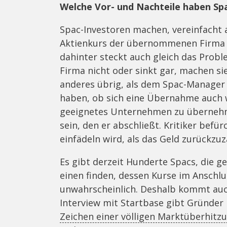
Welche Vor- und Nachteile haben Spa
Spac-Investoren machen, vereinfacht 
Aktienkurs der übernommenen Firma 
dahinter steckt auch gleich das Prob
Firma nicht oder sinkt gar, machen sie
anderes übrig, als dem Spac-Manager 
haben, ob sich eine Übernahme auch wi
geeignetes Unternehmen zu übernehme
sein, den er abschließt. Kritiker bef
einfädeln wird, als das Geld zurückzuz
Es gibt derzeit Hunderte Spacs, die ge
einen finden, dessen Kurse im Anschlus
unwahrscheinlich. Deshalb kommt auch
Interview mit Startbase gibt Gründer 
Zeichen einer völligen Marktüberhitzu