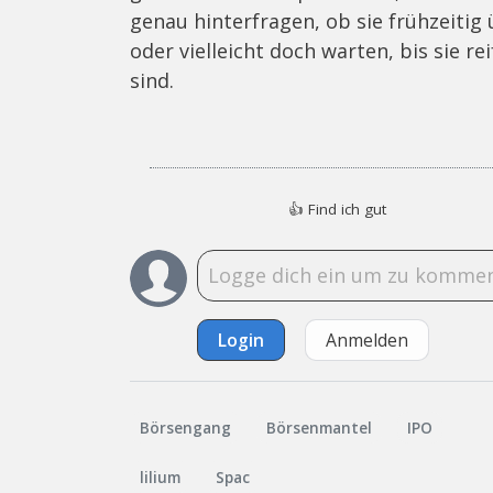
genau hinterfragen, ob sie frühzeitig
oder vielleicht doch warten, bis sie r
sind.
👍
Find ich gut
Login
Anmelden
Börsengang
Börsenmantel
IPO
lilium
Spac