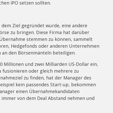
schen IPO setzen sollten.
t dem Ziel gegründet wurde, eine andere
rse zu bringen. Diese Firma hat darüber
ie Übernahme stemmen zu können, sammelt
storen, Hedgefonds oder anderen Unternehmen
ch an den Börsenmänteln beteiligen.
Millionen und zwei Milliarden US-Dollar ein,
 fusionieren oder gleich mehrere zu
ahmeziel zu finden, hat der Manager des
Beispiel kein passendes Start-up, bekommen
r Manager einen Übernahmekandidaten
ch immer von dem Deal Abstand nehmen und