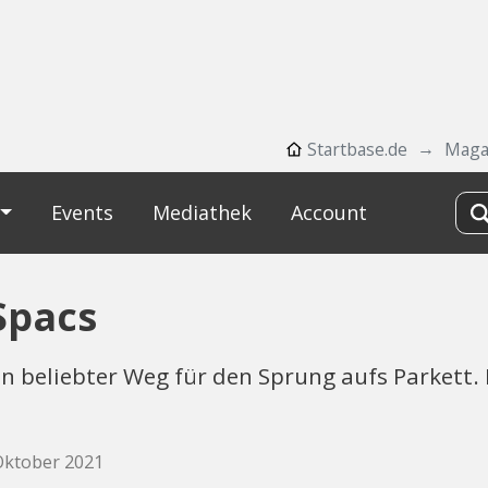
Startbase.de
Maga
Events
Mediathek
Account
Spacs
n beliebter Weg für den Sprung aufs Parkett. 
 Oktober 2021