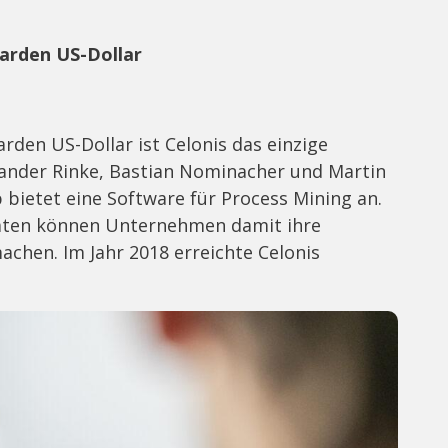
iarden US-Dollar
rden US-Dollar ist Celonis das einzige
xander Rinke, Bastian Nominacher und Martin
bietet eine Software für Process Mining an.
 Daten können Unternehmen damit ihre
achen. Im Jahr 2018 erreichte Celonis