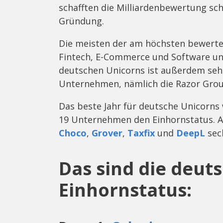
schafften die Milliardenbewertung sc
Gründung.
Die meisten der am höchsten bewerte
Fintech, E-Commerce und Software unt
deutschen Unicorns ist außerdem seh
Unternehmen, nämlich die Razor Grou
Das beste Jahr für deutsche Unicorns
19 Unternehmen den Einhornstatus. 
Choco
,
Grover
,
Taxfix
und
DeepL
sec
Das sind die deut
Einhornstatus: