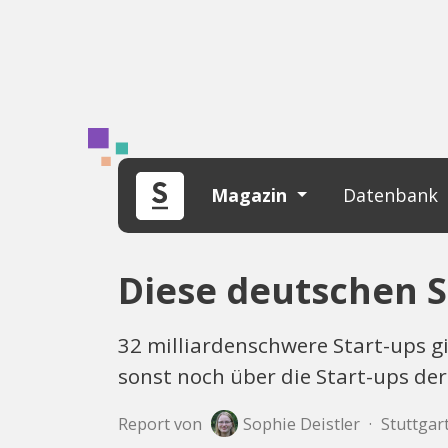
Magazin
Datenbank
Diese deutschen S
32 milliardenschwere Start-ups gi
sonst noch über die Start-ups de
Report von
Sophie Deistler
·
Stuttgar