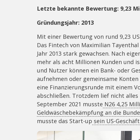
Letzte bekannte Bewertung: 9,23 Mil
Gründungsjahr: 2013
Mit einer Bewertung von rund 9,23 US
Das Fintech von Maximilian Tayenthal 
Jahr 2013 stark gewachsen. Nach eig
mehr als acht Millionen Kunden und is
und Nutzer können ein Bank- oder Ges
aufnehmen oder gemeinsame Konten v
eine Finanzierungsrunde mit einem Vo
abschließen. Trotzdem lief nicht alle
September 2021 musste
N26 4,25 Mil
Geldwäschebekämpfung an die Bundesa
musste das Start-up
sein US-Geschäft