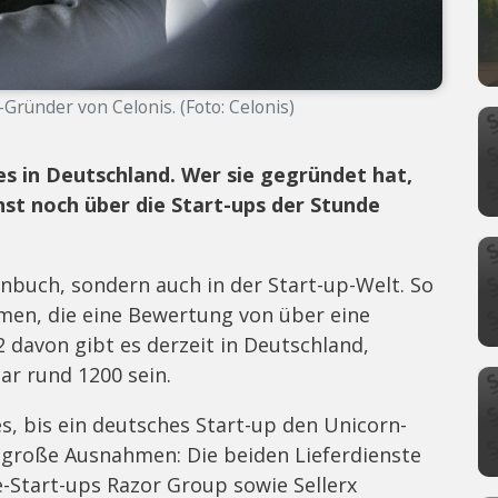
Gründer von Celonis. (Foto: Celonis)
es in Deutschland. Wer sie gegründet hat,
nst noch über die Start-ups der Stunde
nbuch, sondern auch in der Start-up-Welt. So
men, die eine Bewertung von über eine
2 davon gibt es derzeit in Deutschland,
gar rund 1200 sein.
es, bis ein deutsches Start-up den Unicorn-
h große Ausnahmen: Die beiden Lieferdienste
-Start-ups Razor Group sowie Sellerx