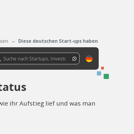
ssen
Diese deutschen Start-ups haben Einhornstatus
tatus
wie ihr Aufstieg lief und was man