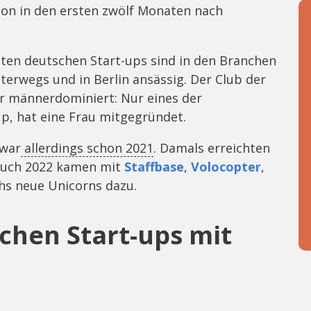
hon in den ersten zwölf Monaten nach
ten deutschen Start-ups sind in den Branchen
erwegs und in Berlin ansässig. Der Club der
r männerdominiert: Nur eines der
p, hat eine Frau mitgegründet.
 war
allerdings schon 2021
. Damals erreichten
Auch 2022 kamen mit
Staffbase
,
Volocopter
,
hs neue Unicorns dazu.
schen Start-ups mit