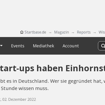
Startbase.de
Magazin
Reports
Wi
Events
Mediathek
Account
tart-ups haben Einhorns
bt es in Deutschland. Wer sie gegründet hat, 
r Stunde wissen muss.
t, 02. Dezember 2022