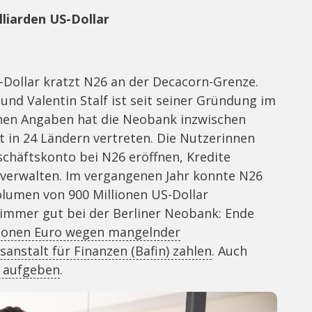
liarden US-Dollar
-Dollar kratzt N26 an der Decacorn-Grenze.
und Valentin Stalf ist seit seiner Gründung im
enen Angaben hat die Neobank inzwischen
t in 24 Ländern vertreten. Die Nutzerinnen
chäftskonto bei N26 eröffnen, Kredite
erwalten. Im vergangenen Jahr konnte N26
lumen von 900 Millionen US-Dollar
s immer gut bei der Berliner Neobank: Ende
lionen Euro wegen mangelnder
nstalt für Finanzen (Bafin) zahlen
. Auch
 aufgeben
.