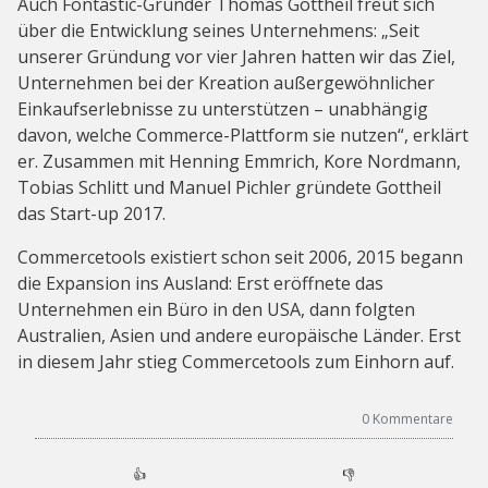
Auch Fontastic-Gründer Thomas Gottheil freut sich
über die Entwicklung seines Unternehmens: „Seit
unserer Gründung vor vier Jahren hatten wir das Ziel,
Unternehmen bei der Kreation außergewöhnlicher
Einkaufserlebnisse zu unterstützen – unabhängig
davon, welche Commerce-Plattform sie nutzen“, erklärt
er. Zusammen mit Henning Emmrich, Kore Nordmann,
Tobias Schlitt und Manuel Pichler gründete Gottheil
das Start-up 2017.
Commercetools existiert schon seit 2006, 2015 begann
die Expansion ins Ausland: Erst eröffnete das
Unternehmen ein Büro in den USA, dann folgten
Australien, Asien und andere europäische Länder. Erst
in diesem Jahr stieg Commercetools zum Einhorn auf.
0
Kommentare
👍
👎