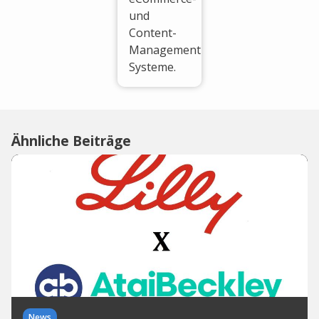
und
Content-
Management-
Systeme.
Ähnliche Beiträge
News