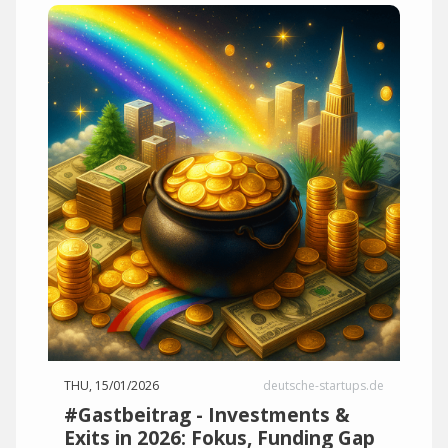
THU, 15/01/2026
deutsche-startups.de
#Gastbeitrag - Investments &
Exits in 2026: Fokus, Funding Gap