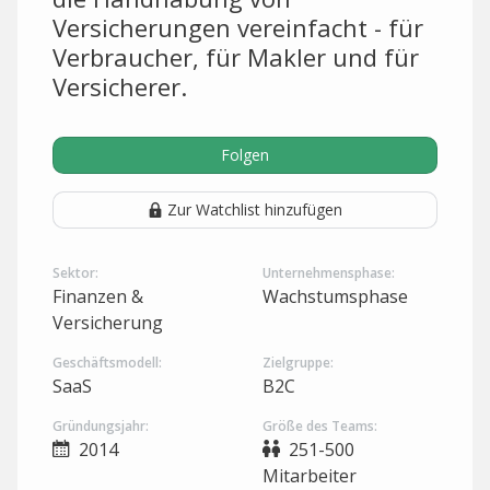
Versicherungen vereinfacht - für
Verbraucher, für Makler und für
Versicherer.
Folgen
Zur Watchlist hinzufügen
Sektor:
Unternehmensphase:
Finanzen &
Wachstumsphase
Versicherung
Geschäftsmodell:
Zielgruppe:
SaaS
B2C
Gründungsjahr:
Größe des Teams:
2014
251-500
Mitarbeiter