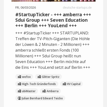
FRI, 06/03/2026
deutsche-startups.de
#StartupTicker - +++ amberra +++
Sdui Group +++ Seven Education
+++ Berlin +++ YouLend +++
+++ #StartupTicker +++ STARTUPLAND:
Treffen der TV-Pitch-Giganten (Die Höhle
der Löwen & 2 Minuten - 2 Millionen) +++
amberra schließt ersten Fonds (100
Millionen) +++ Sdui Group heißt nun
Seven Education +++ Berlin möchte auf
die Eins +++ YouLend setzt auf Berlin +++
wefox
Glitter Spritz
High-Tech Gründerfonds
HV Capital
ubiMaster
Amberra
Julian Bernhard Edward Teicke