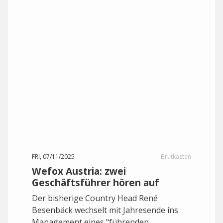
FRI, 07/11/2025
Brutkasten
Wefox Austria: zwei
Geschäftsführer hören auf
Der bisherige Country Head René
Besenbäck wechselt mit Jahresende ins
Management eines "führenden