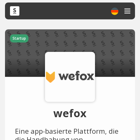
Startup
wefox
Eine app-basierte Plattform, die
die Handhabung von