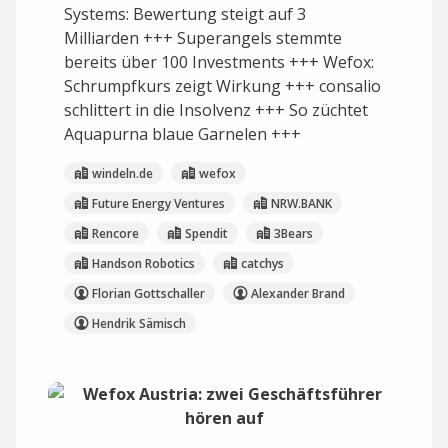
Systems: Bewertung steigt auf 3
Milliarden +++ Superangels stemmte
bereits über 100 Investments +++ Wefox:
Schrumpfkurs zeigt Wirkung +++ consalio
schlittert in die Insolvenz +++ So züchtet
Aquapurna blaue Garnelen +++
windeln.de
wefox
Future Energy Ventures
NRW.BANK
Rencore
Spendit
3Bears
Handson Robotics
catchys
Florian Gottschaller
Alexander Brand
Hendrik Sämisch