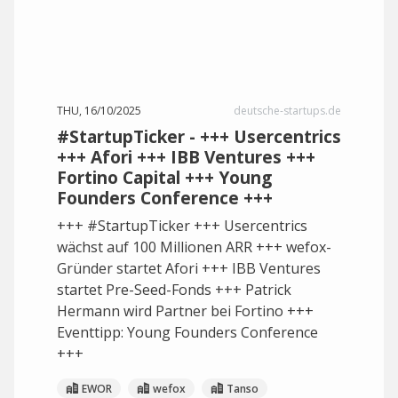
THU, 16/10/2025
deutsche-startups.de
#StartupTicker - +++ Usercentrics
+++ Afori +++ IBB Ventures +++
Fortino Capital +++ Young
Founders Conference +++
+++ #StartupTicker +++ Usercentrics
wächst auf 100 Millionen ARR +++ wefox-
Gründer startet Afori +++ IBB Ventures
startet Pre-Seed-Fonds +++ Patrick
Hermann wird Partner bei Fortino +++
Eventtipp: Young Founders Conference
+++
EWOR
wefox
Tanso