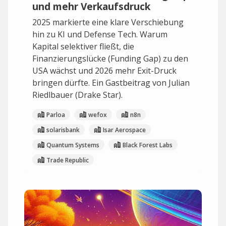
und mehr Verkaufsdruck
2025 markierte eine klare Verschiebung
hin zu KI und Defense Tech. Warum
Kapital selektiver fließt, die
Finanzierungslücke (Funding Gap) zu den
USA wächst und 2026 mehr Exit-Druck
bringen dürfte. Ein Gastbeitrag von Julian
Riedlbauer (Drake Star).
Parloa
wefox
n8n
solarisbank
Isar Aerospace
Quantum Systems
Black Forest Labs
Trade Republic