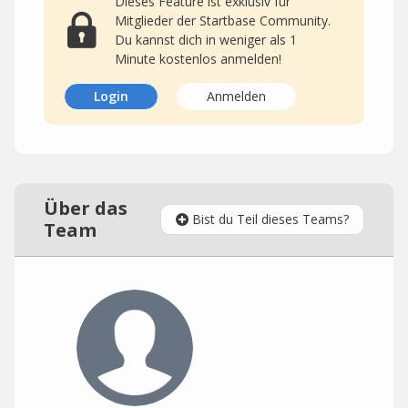
Dieses Feature ist exklusiv für
Mitglieder der Startbase Community.
Du kannst dich in weniger als 1
Minute kostenlos anmelden!
Login
Anmelden
Über das
Bist du Teil dieses Teams?
Team