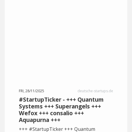
FRI, 28/11/2025
deutsche-startups.de
#StartupTicker - +++ Quantum
Systems +++ Superangels +++
Wefox +++ consalio +++
Aquapurna +++
+++ #StartupTicker +++ Quantum