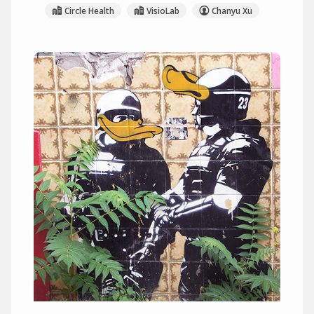
Circle Health
VisioLab
Chanyu Xu