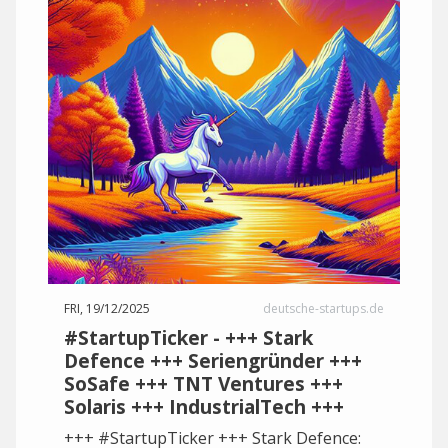
FRI, 19/12/2025
deutsche-startups.de
#StartupTicker - +++ Stark
Defence +++ Seriengründer +++
SoSafe +++ TNT Ventures +++
Solaris +++ IndustrialTech +++
+++ #StartupTicker +++ Stark Defence: