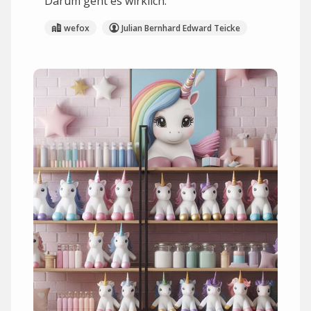
Darum geht es wirklich.
wefox
Julian Bernhard Edward Teicke