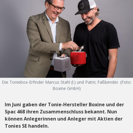
Die Toniebox-Erfinder Marcus Stahl (l.) und Patric Faßbender. (Foto:
Boxine GmbH)
Im Juni gaben der Tonie-Hersteller Boxine und der
Spac 468 ihren Zusammenschluss bekannt. Nun
können Anlegerinnen und Anleger mit Aktien der
Tonies SE handeln.