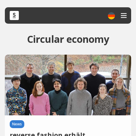
Circular economy
News
reverse.fashion erhält