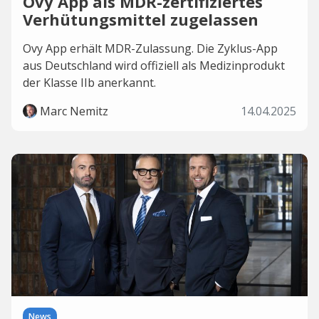
Ovy App als MDR-zertifiziertes
Verhütungsmittel zugelassen
Ovy App erhält MDR-Zulassung. Die Zyklus-App
aus Deutschland wird offiziell als Medizinprodukt
der Klasse IIb anerkannt.
Marc Nemitz
14.04.2025
News