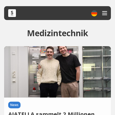
Medizintechnik
News
AIATELLA sammelt 2 Millionen