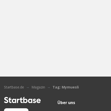
Startbase.de
Magazin
Tag: Mymuesli
Über uns