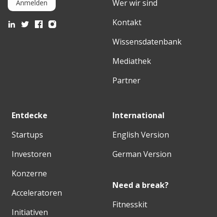
Wer wir sind
Anmelden
Kontakt
Wissensdatenbank
Mediathek
Partner
Entdecke
International
Startups
English Version
Investoren
German Version
Konzerne
Need a break?
Acceleratoren
Fitnesskit
Initiativen