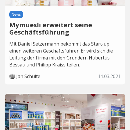
News
Mymuesli erweitert seine
Geschäftsführung
Mit Daniel Setzermann bekommt das Start-up
einen weiteren Geschäftsführer. Er wird sich die
Leitung der Firma mit den Gründern Hubertus
Bessau und Philipp Kraiss teilen.
Jan Schulte
11.03.2021