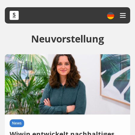
Neuvorstellung
News
Wiwin entwickelt nachhaltiges