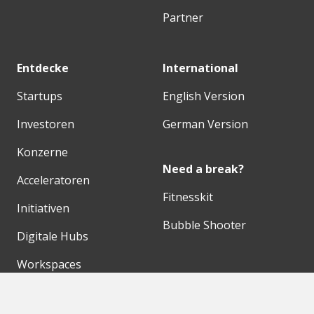
Partner
Entdecke
International
Startups
English Version
Investoren
German Version
Konzerne
Need a break?
Acceleratoren
Fitnesskit
Initiativen
Bubble Shooter
Digitale Hubs
Workspaces
Events