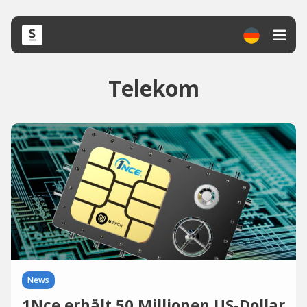
Telekom
News
1Nce erhält 50 Millionen US-Dollar