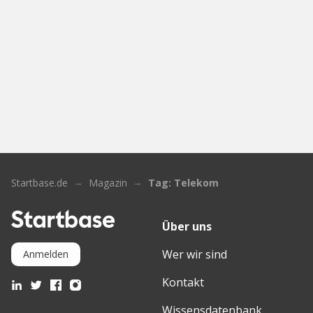
Startbase.de
Magazin
Tag: Telekom
Über uns
Wer wir sind
Anmelden
Kontakt
Wissensdatenbank