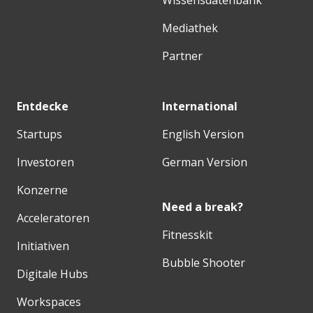
Wissensdatenbank
Mediathek
Partner
Entdecke
International
Startups
English Version
Investoren
German Version
Konzerne
Need a break?
Acceleratoren
Fitnesskit
Initiativen
Bubble Shooter
Digitale Hubs
Workspaces