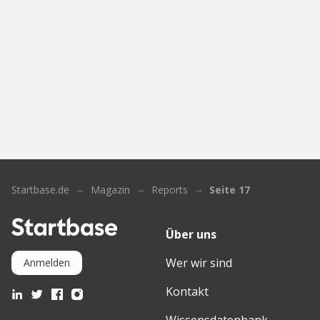
Startbase.de
Magazin
Reports
Seite 17
Über uns
Wer wir sind
Anmelden
Kontakt