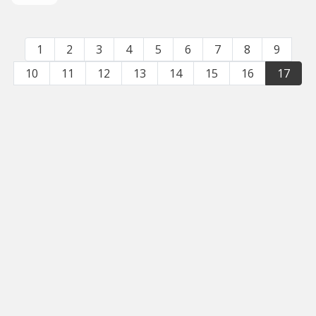
1
2
3
4
5
6
7
8
9
10
11
12
13
14
15
16
17