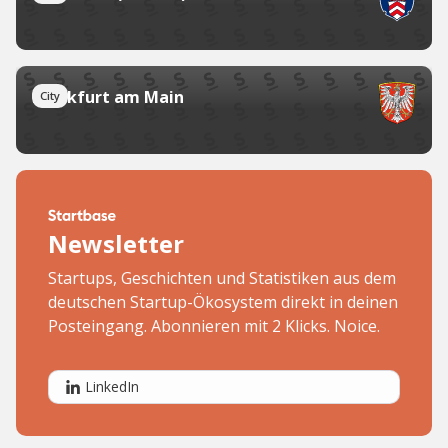
Frankfurt am Main
City
Newsletter
Startups, Geschichten und Statistiken aus dem
deutschen Startup-Ökosystem direkt in deinen
Posteingang. Abonnieren mit 2 Klicks. Noice.
LinkedIn