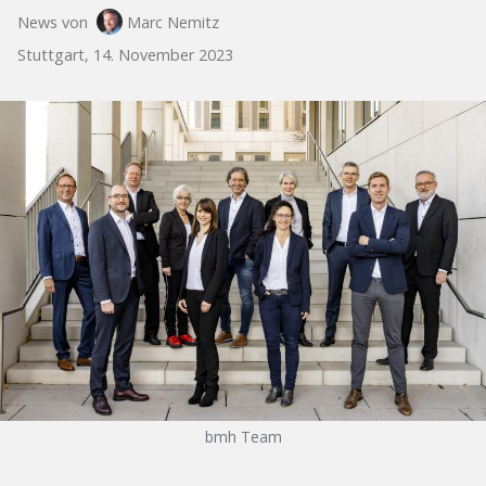
News von
Marc Nemitz
Stuttgart, 14. November 2023
bmh Team