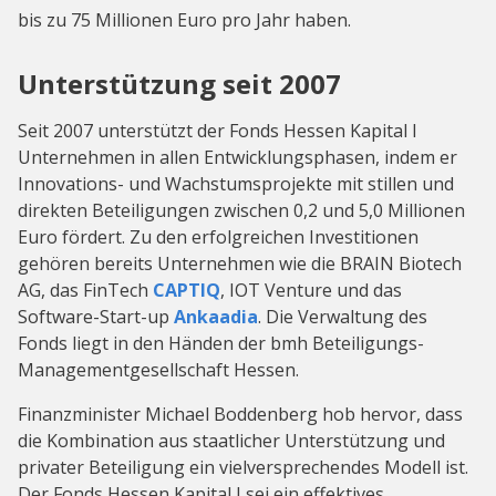
bis zu 75 Millionen Euro pro Jahr haben.
Unterstützung seit 2007
Seit 2007 unterstützt der Fonds Hessen Kapital I
Unternehmen in allen Entwicklungsphasen, indem er
Innovations- und Wachstumsprojekte mit stillen und
direkten Beteiligungen zwischen 0,2 und 5,0 Millionen
Euro fördert. Zu den erfolgreichen Investitionen
gehören bereits Unternehmen wie die BRAIN Biotech
AG, das FinTech
CAPTIQ
, IOT Venture und das
Software-Start-up
Ankaadia
. Die Verwaltung des
Fonds liegt in den Händen der bmh Beteiligungs-
Managementgesellschaft Hessen.
Finanzminister Michael Boddenberg hob hervor, dass
die Kombination aus staatlicher Unterstützung und
privater Beteiligung ein vielversprechendes Modell ist.
Der Fonds Hessen Kapital I sei ein effektives