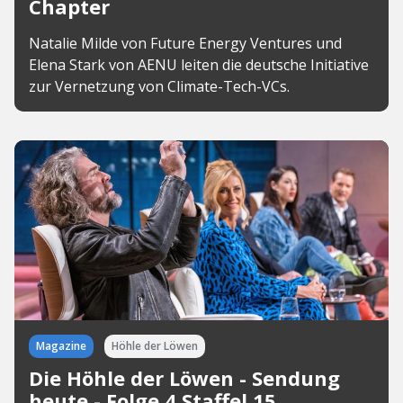
Chapter
Natalie Milde von Future Energy Ventures und
Elena Stark von AENU leiten die deutsche Initiative
zur Vernetzung von Climate-Tech-VCs.
Magazine
Höhle der Löwen
Die Höhle der Löwen - Sendung
heute - Folge 4 Staffel 15