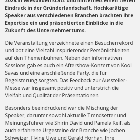
2024 in Wiesbaden statt und hinterließ einen tiefen
Eindruck in der Gründerlandschaft. Hochkarätige
Speaker aus verschiedenen Branchen brachten ihre
Expertise ein und präsentierten Einblicke in die
Zukunft des Unternehmertums.
Die Veranstaltung verzeichnete einen Besucherrekord
und bot eine Vielzahl inspirierender Persönlichkeiten
auf den Themenbühnen. Neben den informativen
Sessions gab es auch ein Aftershow-Konzert von Kool
Savas und eine anschließende Party, die für
Begeisterung sorgten. Das Feedback zur Aussteller-
Messe war insgesamt positiv und unterstrich die
Vielfalt und Qualität der Präsentationen.
Besonders beeindruckend war die Mischung der
Speaker, darunter sowohl aktuelle Trendsetter und
Meinungsführer wie Shirin David und Pamela Reif, als
auch erfahrene Urgesteine der Branche wie Jochen
Schweizer, Flying Uwe und Gerald Hörhan. Ihre