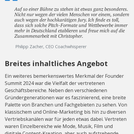
Auf so einer Bühne zu stehen ist etwas ganz besonderes.
Nicht nur wegen der vielen Menschen vor einem, sondern
auch wegen der hochkarätigen Jury. Ich finde es toll,
dass sich solche Pitch-Formate und Wettbewerbe immer
mehr in Deutschland etablieren und freue mich auf die
Zusammenarbeit mit Christopher.
Philipp Zacher, CEO Coachwhisperer
Breites inhaltliches Angebot
Ein weiteres bemerkenswertes Merkmal der Founder
Summit 2024 war die Vielfalt der vertretenen
Geschäftsbereiche. Neben den verschiedenen
Gründergenerationen war es faszinierend, eine breite
Palette von Branchen und Fachgebieten zu sehen. Von
klassischem und Online-Marketing bis hin zu diversen
Vertriebskanälen war für jeden etwas dabei. Vertreten
waren Einzelbereiche wie Mode, Musik, Film und
digitale Content-Kreation, aber auch aufstrebende