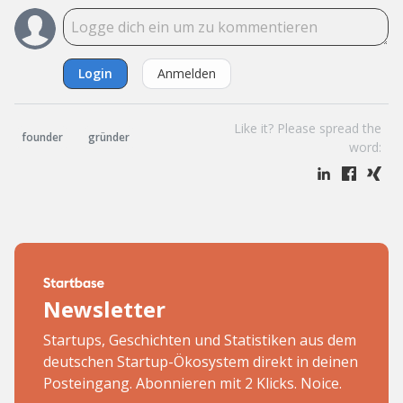
Login
Anmelden
Like it? Please spread the
founder
gründer
word:
Newsletter
Startups, Geschichten und Statistiken aus dem
deutschen Startup-Ökosystem direkt in deinen
Posteingang. Abonnieren mit 2 Klicks. Noice.