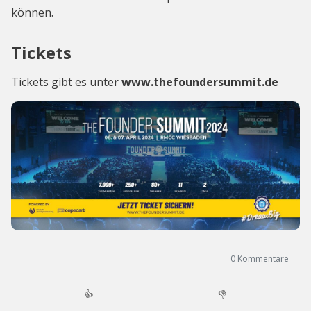
können.
Tickets
Tickets gibt es unter
www.thefoundersummit.de
0
Kommentare
👍
👎