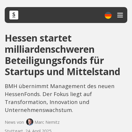
Hessen startet
milliardenschweren
Beteiligungsfonds für
Startups und Mittelstand
BMH übernimmt Management des neuen
HessenFonds. Der Fokus liegt auf
Transformation, Innovation und
Unternehmenswachstum.
News von
Marc Nemitz
Stuttgart, 24. April 2025