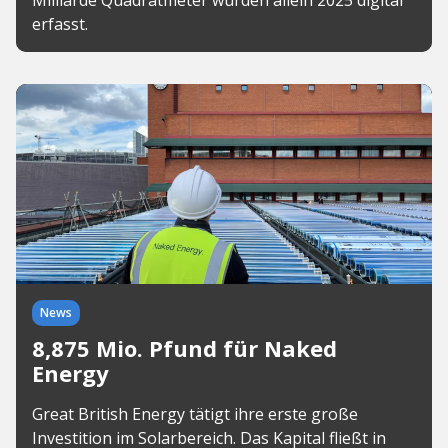
Milliarde Quadratmeter wurden allein 2025 digital
erfasst.
News
8,875 Mio. Pfund für Naked
Energy
Great British Energy tätigt ihre erste große
Investition im Solarbereich. Das Kapital fließt in