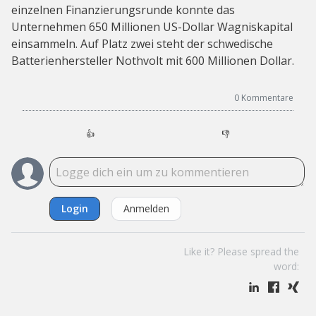
einzelnen Finanzierungsrunde konnte das
Unternehmen 650 Millionen US-Dollar Wagniskapital
einsammeln. Auf Platz zwei steht der schwedische
Batterienhersteller Nothvolt mit 600 Millionen Dollar.
0
Kommentare
👍
👎
Login
Anmelden
Like it? Please spread the
word: