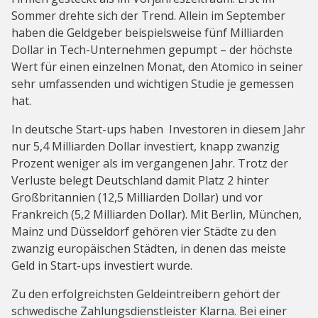
Sommer drehte sich der Trend. Allein im September
haben die Geldgeber beispielsweise fünf Milliarden
Dollar in Tech-Unternehmen gepumpt – der höchste
Wert für einen einzelnen Monat, den Atomico in seiner
sehr umfassenden und wichtigen Studie je gemessen
hat.
In deutsche Start-ups haben Investoren in diesem Jahr
nur 5,4 Milliarden Dollar investiert, knapp zwanzig
Prozent weniger als im vergangenen Jahr. Trotz der
Verluste belegt Deutschland damit Platz 2 hinter
Großbritannien (12,5 Milliarden Dollar) und vor
Frankreich (5,2 Milliarden Dollar). Mit Berlin, München,
Mainz und Düsseldorf gehören vier Städte zu den
zwanzig europäischen Städten, in denen das meiste
Geld in Start-ups investiert wurde.
Zu den erfolgreichsten Geldeintreibern gehört der
schwedische Zahlungsdienstleister Klarna. Bei einer