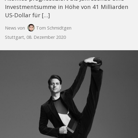
Investmentsumme in Höhe von 41 Milliarden
US-Dollar für […]
News von
Tom Schmidtgen
Stuttgart, 08. Dezember 2020