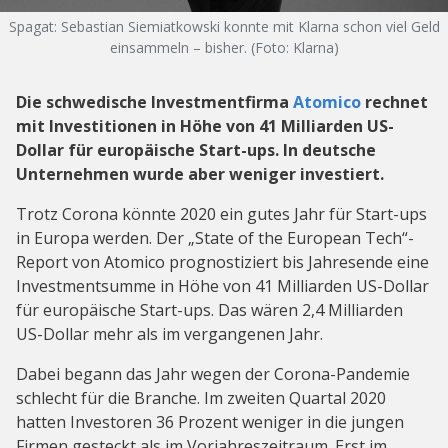
Spagat: Sebastian Siemiatkowski konnte mit Klarna schon viel Geld
einsammeln – bisher. (Foto: Klarna)
Die schwedische Investmentfirma
Atomico
rechnet
mit Investitionen in Höhe von 41 Milliarden US-
Dollar für europäische Start-ups. In deutsche
Unternehmen wurde aber weniger investiert.
Trotz Corona könnte 2020 ein gutes Jahr für Start-ups
in Europa werden. Der „State of the European Tech“-
Report von Atomico prognostiziert bis Jahresende eine
Investmentsumme in Höhe von 41 Milliarden US-Dollar
für europäische Start-ups. Das wären 2,4 Milliarden
US-Dollar mehr als im vergangenen Jahr.
Dabei begann das Jahr wegen der Corona-Pandemie
schlecht für die Branche. Im zweiten Quartal 2020
hatten Investoren 36 Prozent weniger in die jungen
Firmen gesteckt als im Vorjahreszeitraum. Erst im