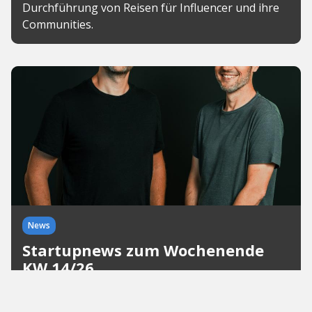
Durchführung von Reisen für Influencer und ihre
Communities.
News
Startupnews zum Wochenende
KW 14/26
Funding, Festivals und frische Ideen. Während