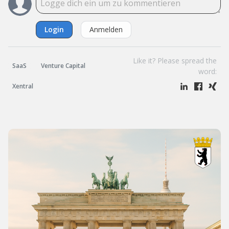
Login
Anmelden
Like it? Please spread the
SaaS
Venture Capital
word:
Xentral