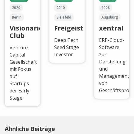
2020
2010
2008
Berlin
Bielefeld
Augsburg
Visionaries
Freigeist
xentral
Club
Deep Tech
ERP-Cloud-
Seed Stage
Software
Venture
Investor
zur
Capital
Darstellung
Gesellschaft
und
mit Fokus
Management
auf
von
Startups
Geschäftsproze
der Early
Stage.
Ähnliche Beiträge