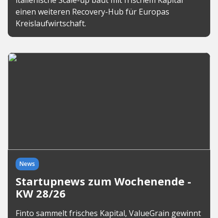
italienische Scale-up baut mit frischem Kapital
einen weiteren Recovery-Hub für Europas
Kreislaufwirtschaft.
News
Startupnews zum Wochenende -
KW 28/26
Finto sammelt frisches Kapital, ValueGrain gewinnt