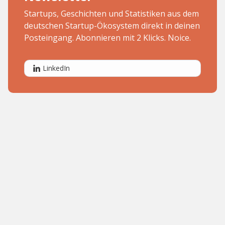
Startups, Geschichten und Statistiken aus dem
deutschen Startup-Ökosystem direkt in deinen
Posteingang. Abonnieren mit 2 Klicks. Noice.
LinkedIn