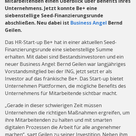
Mitarbeitenden einen Überblick über Benefits ihres
Unternehmens. Jetzt konnte Be+ eine
siebenstellige Seed-Finanzierungsrunde
abschließen. Neu dabei ist
Business Angel
Bernd
Geilen.
Das HR-Start-up Be+ hat in einer aktuellen Seed-
Finanzierungsrunde eine siebenstellige Summe
erhalten. Mit dabei sind Bestandsinvestoren und ein
neuer Business Angel: Bernd Geilen war langjähriges
Vorstandsmitglied bei der ING, jetzt setzt er als
Investor auf das fränkische Be+. Das Start-up bietet
Unternehmen Plattformen, die mögliche Benefits des
Unternehmens für Mitarbeitende sichtbar macht.
„Gerade in dieser schwierigen Zeit müssen
Unternehmen die richtigen Maßnahmen ergreifen, um
ihre Mitarbeitenden zu halten und mit smarten
digitalen Prozessen die Arbeit für alle angenehmer
machen“, sagt Geilen zu seiner Investition. Neben ihm