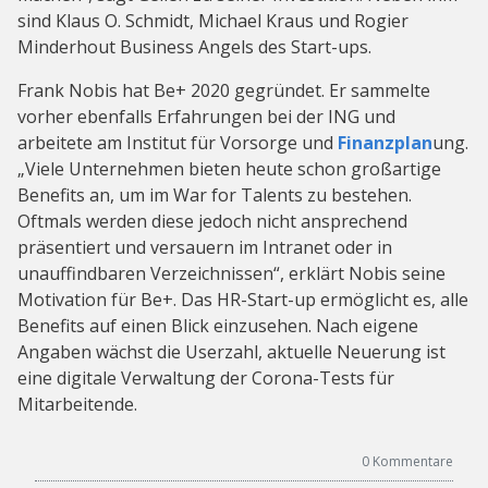
sind Klaus O. Schmidt, Michael Kraus und Rogier
Minderhout Business Angels des Start-ups.
Frank Nobis hat Be+ 2020 gegründet. Er sammelte
vorher ebenfalls Erfahrungen bei der ING und
arbeitete am Institut für Vorsorge und
Finanzplan
ung.
„Viele Unternehmen bieten heute schon großartige
Benefits an, um im War for Talents zu bestehen.
Oftmals werden diese jedoch nicht ansprechend
präsentiert und versauern im Intranet oder in
unauffindbaren Verzeichnissen“, erklärt Nobis seine
Motivation für Be+. Das HR-Start-up ermöglicht es, alle
Benefits auf einen Blick einzusehen. Nach eigene
Angaben wächst die Userzahl, aktuelle Neuerung ist
eine digitale Verwaltung der Corona-Tests für
Mitarbeitende.
0
Kommentare