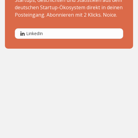
Startups, Geschichten und Statistiken aus dem
deutschen Startup-Ökosystem direkt in deinen
Posteingang. Abonnieren mit 2 Klicks. Noice.
LinkedIn