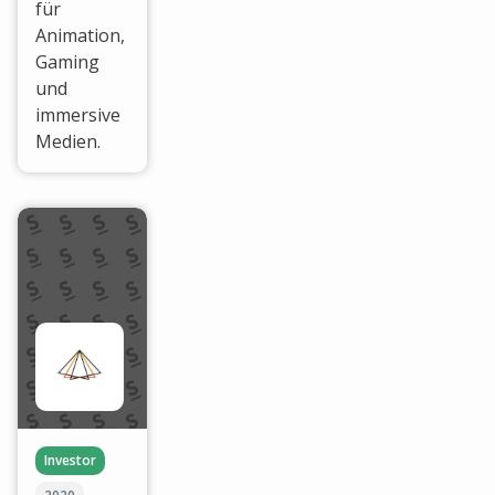
für
Animation,
Gaming
und
immersive
Medien.
Investor