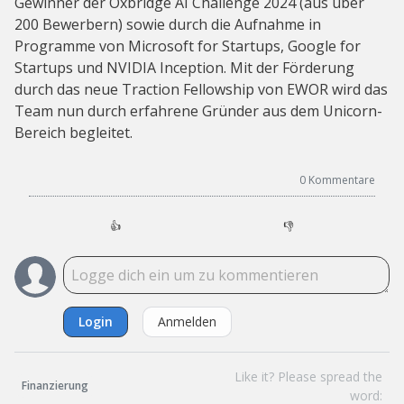
Gewinner der Oxbridge AI Challenge 2024 (aus über
200 Bewerbern) sowie durch die Aufnahme in
Programme von Microsoft for Startups, Google for
Startups und NVIDIA Inception. Mit der Förderung
durch das neue Traction Fellowship von EWOR wird das
Team nun durch erfahrene Gründer aus dem Unicorn-
Bereich begleitet.
0
Kommentare
👍
👎
Login
Anmelden
Like it? Please spread the
Finanzierung
word: