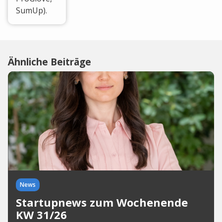
SumUp).
Ähnliche Beiträge
News
Startupnews zum Wochenende
KW 31/26