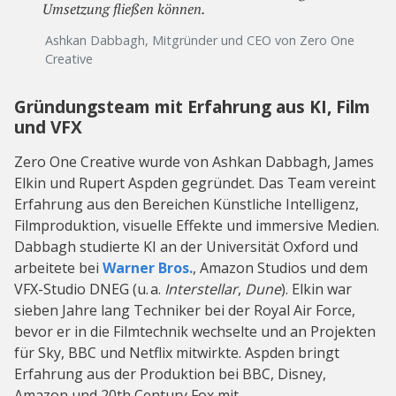
Umsetzung fließen können.
Ashkan Dabbagh, Mitgründer und CEO von Zero One
Creative
Gründungsteam mit Erfahrung aus KI, Film
und VFX
Zero One Creative wurde von Ashkan Dabbagh, James
Elkin und Rupert Aspden gegründet. Das Team vereint
Erfahrung aus den Bereichen Künstliche Intelligenz,
Filmproduktion, visuelle Effekte und immersive Medien.
Dabbagh studierte KI an der Universität Oxford und
arbeitete bei
Warner Bros.
, Amazon Studios und dem
VFX-Studio DNEG (u. a.
Interstellar
,
Dune
). Elkin war
sieben Jahre lang Techniker bei der Royal Air Force,
bevor er in die Filmtechnik wechselte und an Projekten
für Sky, BBC und Netflix mitwirkte. Aspden bringt
Erfahrung aus der Produktion bei BBC, Disney,
Amazon und 20th Century Fox mit.