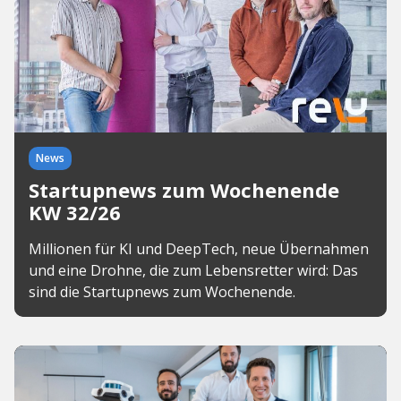
News
Startupnews zum Wochenende
KW 32/26
Millionen für KI und DeepTech, neue Übernahmen
und eine Drohne, die zum Lebensretter wird: Das
sind die Startupnews zum Wochenende.