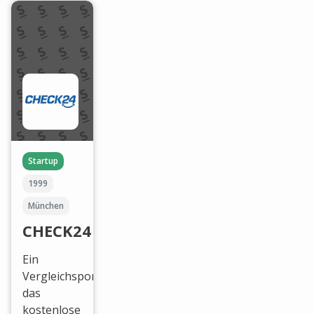
Startup
1999
München
CHECK24
Ein
Vergleichsportal
das
kostenlose