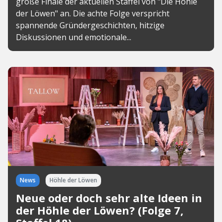
große Finale der aktuellen Staffel von "Die Höhle
der Löwen" an. Die achte Folge verspricht
spannende Gründergeschichten, hitzige
Diskussionen und emotionale...
News
Höhle der Löwen
Neue oder doch sehr alte Ideen in
der Höhle der Löwen? (Folge 7,