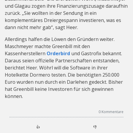
und Glagau zogen ihre Finanzierungszusage daraufhin
zurück. „Sie wollten in der Sendung in ein
komplementäres Dreiergespann investieren, was es
dann nicht mehr gab“, sagt Heer.
Allerdings halfen die Löwen den Gründern weiter.
Maschmeyer machte Greenbill mit den
Kassenherstellern
Orderbird
und Gastrofix bekannt.
Daraus seien offizielle Partnerschaften entstanden,
berichtet Heer. Wöhrl will die Software in ihrer
Hotelkette Dormero testen. Die benötigten 250.000
Euro wurden nun durch ein Darlehen gedeckt. Bisher
hat Greenbill keine Investoren für sich gewinnen
können.
0
Kommentare
👍
👎