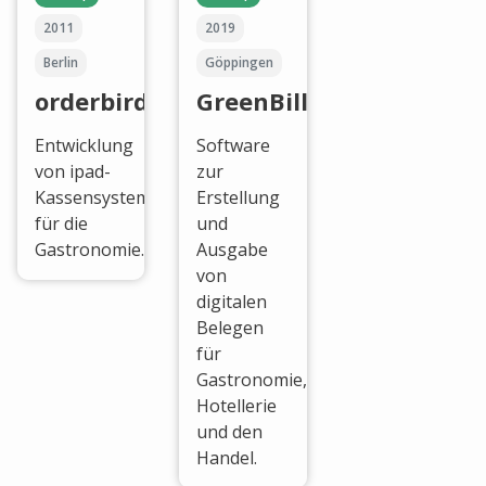
2011
2019
Berlin
Göppingen
orderbird
GreenBill
Entwicklung
Software
von ipad-
zur
Kassensystemen
Erstellung
für die
und
Gastronomie.
Ausgabe
von
digitalen
Belegen
für
Gastronomie,
Hotellerie
und den
Handel.