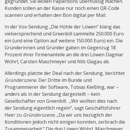
gegründet. Sie wollen Papierbons überflüssig machen.
Kunden sollen an der Kasse nur noch einen QR-Code
scannen und erhalten den Bon digital per Mail.
In der Vox-Sendung „Die Höhle der Löwen“ klang das
vielversprechend und Greenbill sammelte 250.000 Euro
ein (und eine Option auf weitere 150.000 Euro) ein. Die
Gründerinnen und Gründer gaben im Gegenzug 18
Prozent ihrer Firmenanteile an die drei Löwen Dagmar
Wöhrl, Carsten Maschmeyer und Nils Glagau ab.
Allerdings platzte der Deal nach der Sendung, berichtet
Gründerszene
. Der Dritte im Bunde und
Programmierer der Software, Tobias Kießling, war –
anders als in der Sendung dargestellt – kein
Gesellschafter von Greenbill. „Wir wollten dies nach
der Sendung eigentlich regeln“, sagt Geschäftsführer
Heer zu
Gründerszene
. „Da wir uns bezüglich der
Konditionen jedoch nicht einigen konnten, zerbrach die
Zusammenarbeit.“ Die drei Löwen Wöhrl, Maschmeyer