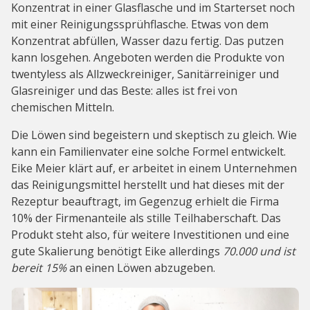
Konzentrat in einer Glasflasche und im Starterset noch
mit einer Reinigungssprühflasche. Etwas von dem
Konzentrat abfüllen, Wasser dazu fertig. Das putzen
kann losgehen. Angeboten werden die Produkte von
twentyless als Allzweckreiniger, Sanitärreiniger und
Glasreiniger und das Beste: alles ist frei von
chemischen Mitteln.
Die Löwen sind begeistern und skeptisch zu gleich. Wie
kann ein Familienvater eine solche Formel entwickelt.
Eike Meier klärt auf, er arbeitet in einem Unternehmen
das Reinigungsmittel herstellt und hat dieses mit der
Rezeptur beauftragt, im Gegenzug erhielt die Firma
10% der Firmenanteile als stille Teilhaberschaft. Das
Produkt steht also, für weitere Investitionen und eine
gute Skalierung benötigt Eike allerdings
70.000 und ist
bereit 15%
an einen Löwen abzugeben.