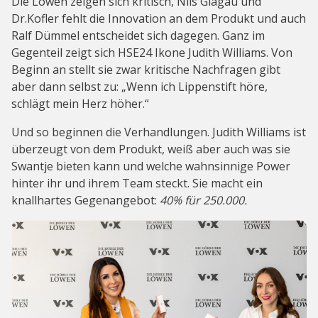
Die Löwen zeigen sich kritisch, Nils Glagau und
Dr.Kofler fehlt die Innovation an dem Produkt und auch
Ralf Dümmel entscheidet sich dagegen. Ganz im
Gegenteil zeigt sich HSE24 Ikone Judith Williams. Von
Beginn an stellt sie zwar kritische Nachfragen gibt
aber dann selbst zu: „Wenn ich Lippenstift höre,
schlägt mein Herz höher.“
Und so beginnen die Verhandlungen. Judith Williams ist
überzeugt von dem Produkt, weiß aber auch was sie
Swantje bieten kann und welche wahnsinnige Power
hinter ihr und ihrem Team steckt. Sie macht ein
knallhartes Gegenangebot:
40% für 250.000.