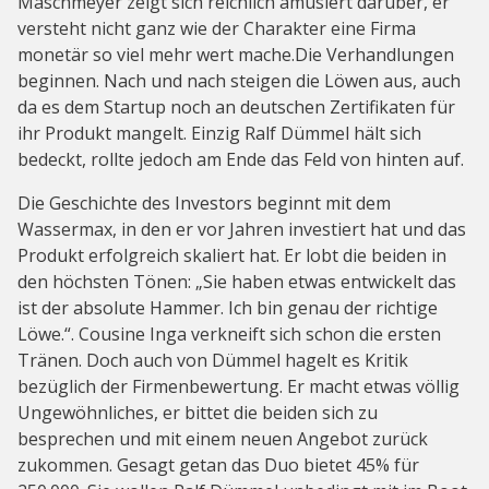
Maschmeyer zeigt sich reichlich amüsiert darüber, er
versteht nicht ganz wie der Charakter eine Firma
monetär so viel mehr wert mache.Die Verhandlungen
beginnen. Nach und nach steigen die Löwen aus, auch
da es dem Startup noch an deutschen Zertifikaten für
ihr Produkt mangelt. Einzig Ralf Dümmel hält sich
bedeckt, rollte jedoch am Ende das Feld von hinten auf.
Die Geschichte des Investors beginnt mit dem
Wassermax, in den er vor Jahren investiert hat und das
Produkt erfolgreich skaliert hat. Er lobt die beiden in
den höchsten Tönen: „Sie haben etwas entwickelt das
ist der absolute Hammer. Ich bin genau der richtige
Löwe.“. Cousine Inga verkneift sich schon die ersten
Tränen. Doch auch von Dümmel hagelt es Kritik
bezüglich der Firmenbewertung. Er macht etwas völlig
Ungewöhnliches, er bittet die beiden sich zu
besprechen und mit einem neuen Angebot zurück
zukommen. Gesagt getan das Duo bietet 45% für