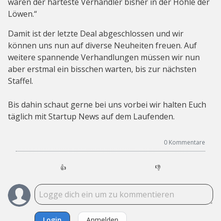
waren der härteste Verhandler bisher in der Höhle der
Löwen.“
Damit ist der letzte Deal abgeschlossen und wir
können uns nun auf diverse Neuheiten freuen. Auf
weitere spannende Verhandlungen müssen wir nun
aber erstmal ein bisschen warten, bis zur nächsten
Staffel.
Bis dahin schaut gerne bei uns vorbei wir halten Euch
täglich mit Startup News auf dem Laufenden.
0
Kommentare
👍
👎
Login
Anmelden