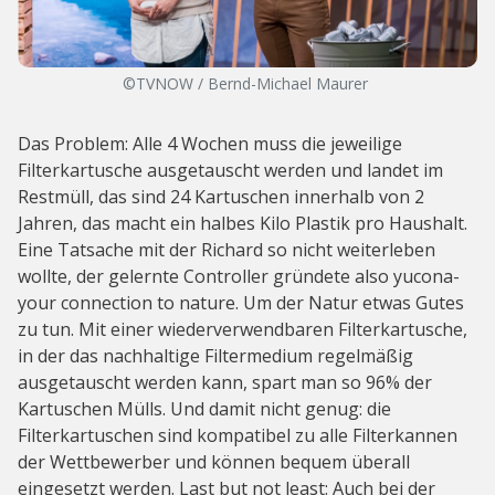
©TVNOW / Bernd-Michael Maurer
Das Problem: Alle 4 Wochen muss die jeweilige
Filterkartusche ausgetauscht werden und landet im
Restmüll, das sind 24 Kartuschen innerhalb von 2
Jahren, das macht ein halbes Kilo Plastik pro Haushalt.
Eine Tatsache mit der Richard so nicht weiterleben
wollte, der gelernte Controller gründete also yucona-
your connection to nature. Um der Natur etwas Gutes
zu tun. Mit einer wiederverwendbaren Filterkartusche,
in der das nachhaltige Filtermedium regelmäßig
ausgetauscht werden kann, spart man so 96% der
Kartuschen Mülls. Und damit nicht genug: die
Filterkartuschen sind kompatibel zu alle Filterkannen
der Wettbewerber und können bequem überall
eingesetzt werden. Last but not least: Auch bei der