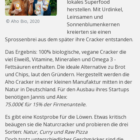
lokales Superfood
herstellen. Mit Urdinkel,
Leinsamen und
© Aho Bio, 2020
Sonnenblumenkernen
kreierten sie einen
Sprossenbrei aus dem später ihre Cracker entstanden.
Das Ergebnis: 100% biologische, vegane Cracker die
viel Eiweiß, Vitamine, Mineralien und Omega 3 -
Fettsäuren enthalten. Die ideale Alternative zu Brot
und Chips, laut den Gründern. Hergestellt werden die
Aho Cracker in einer kleinen Manufaktur mitten in der
Natur in Deutschland. Für den Ausbau ihres Startups
benötigen Jannis und Alex:
75.000€ für 15% der Firmenanteile.
Es gibt eine Kostprobe für die Löwen. Etwas kritisch
beäugen sie die Naturcracker und probieren die drei
Sorten:
Natur, Curry und Raw Pizza
Doch trotz unterschiedlicher Geschmäcker sind die