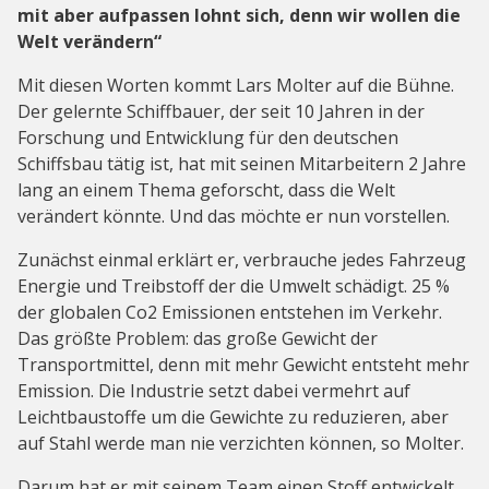
mit aber aufpassen lohnt sich, denn wir wollen die
Welt verändern“
Mit diesen Worten kommt Lars Molter auf die Bühne.
Der gelernte Schiffbauer, der seit 10 Jahren in der
Forschung und Entwicklung für den deutschen
Schiffsbau tätig ist, hat mit seinen Mitarbeitern 2 Jahre
lang an einem Thema geforscht, dass die Welt
verändert könnte. Und das möchte er nun vorstellen.
Zunächst einmal erklärt er, verbrauche jedes Fahrzeug
Energie und Treibstoff der die Umwelt schädigt. 25 %
der globalen Co2 Emissionen entstehen im Verkehr.
Das größte Problem: das große Gewicht der
Transportmittel, denn mit mehr Gewicht entsteht mehr
Emission. Die Industrie setzt dabei vermehrt auf
Leichtbaustoffe um die Gewichte zu reduzieren, aber
auf Stahl werde man nie verzichten können, so Molter.
Darum hat er mit seinem Team einen Stoff entwickelt,