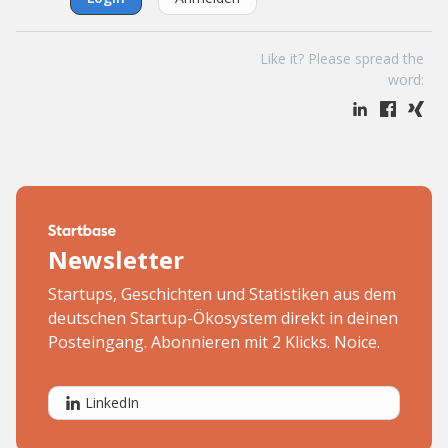
Like it? Please spread the
word:
Newsletter
Startups, Geschichten und Statistiken aus dem
deutschen Startup-Ökosystem direkt in deinen
Posteingang. Abonnieren mit 2 Klicks. Noice.
LinkedIn