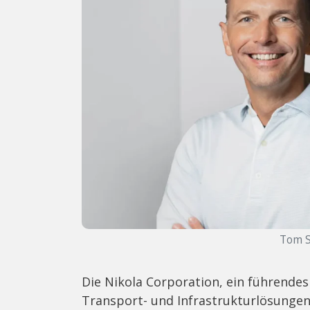
Tom S
Die Nikola Corporation, ein führende
Transport- und Infrastrukturlösunge