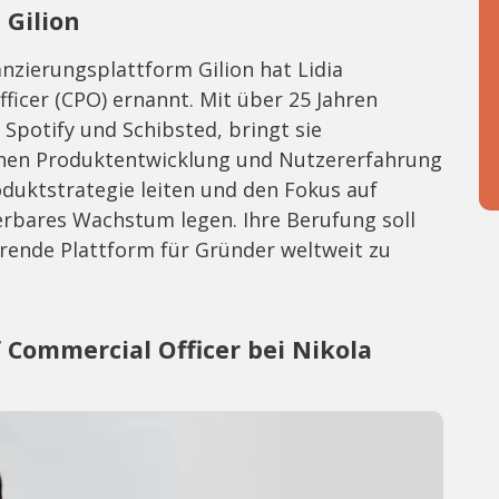
 Gilion
zierungsplattform Gilion hat Lidia
ficer (CPO) ernannt. Mit über 25 Jahren
Spotify und Schibsted, bringt sie
hen Produktentwicklung und Nutzererfahrung
roduktstrategie leiten und den Fokus auf
erbares Wachstum legen. Ihre Berufung soll
ührende Plattform für Gründer weltweit zu
 Commercial Officer bei Nikola