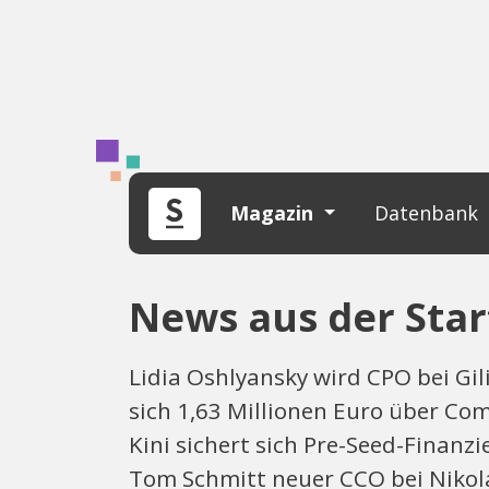
Magazin
Datenbank
News aus der Star
Lidia Oshlyansky wird CPO bei Gi
sich 1,63 Millionen Euro über Co
Kini sichert sich Pre-Seed-Finanzi
Tom Schmitt neuer CCO bei Nikola