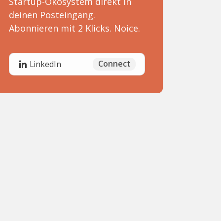
Startup-Ökosystem direkt in
deinen Posteingang.
Abonnieren mit 2 Klicks. Noice.
Connect
LinkedIn