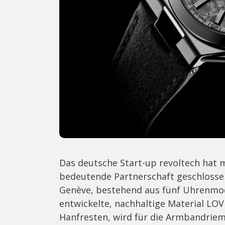
Das deutsche Start-up revoltech hat 
bedeutende Partnerschaft geschlossen
Genève, bestehend aus fünf Uhrenmod
entwickelte, nachhaltige Material LO
Hanfresten, wird für die Armbandriem