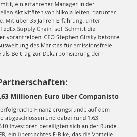
mitt, ein erfahrener Manager in der
len Aktivitäten von Nikola leiten, darunter
. Mit über 35 Jahren Erfahrung, unter
edEx Supply Chain, soll Schmitt die
er vorantreiben. CEO Stephen Girsky betonte
 Ausweitung des Marktes für emissionsfreie
 als Beitrag zur Dekarbonisierung der
Partnerschaften:
1,63 Millionen Euro über Companisto
 erfolgreiche Finanzierungsrunde auf dem
o abgeschlossen und dabei rund 1,63
310 Investoren beteiligten sich an der Runde.
, ein überdachtes E-Bike, das die Vorteile