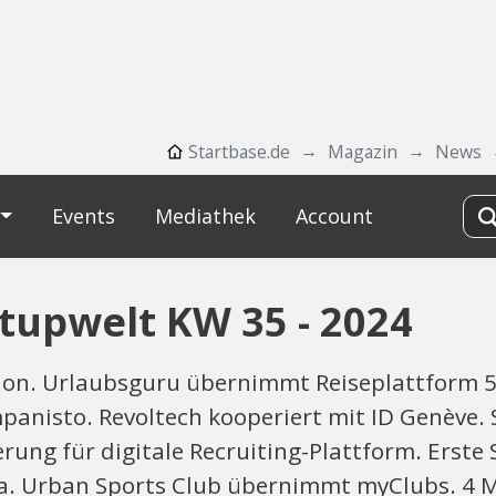
Startbase.de
Magazin
News
Events
Mediathek
Account
tupwelt KW 35 - 2024
lion. Urlaubsguru übernimmt Reiseplattform 5
mpanisto. Revoltech kooperiert mit ID Genève
erung für digitale Recruiting-Plattform. Erste
. Urban Sports Club übernimmt myClubs. 4 Mio