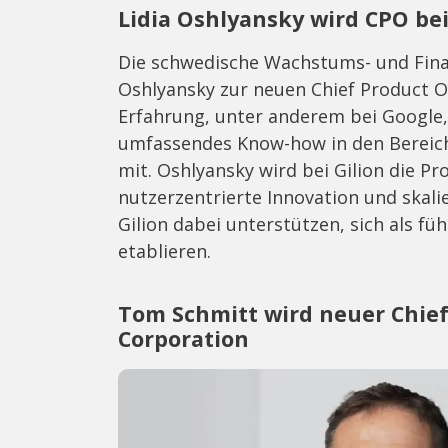
Lidia Oshlyansky wird CPO bei
Die schwedische Wachstums- und Finan
Oshlyansky zur neuen Chief Product Of
Erfahrung, unter anderem bei Google, 
umfassendes Know-how in den Bereic
mit. Oshlyansky wird bei Gilion die P
nutzerzentrierte Innovation und skali
Gilion dabei unterstützen, sich als f
etablieren.
Tom Schmitt wird neuer Chief
Corporation