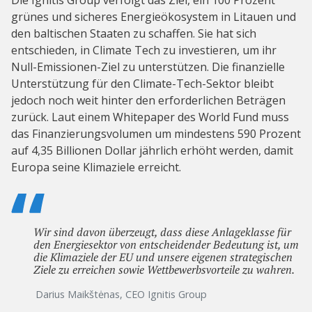
Die Ignitis Group verfolgt das Ziel, ein 100 Prozent
grünes und sicheres Energieökosystem in Litauen und
den baltischen Staaten zu schaffen. Sie hat sich
entschieden, in Climate Tech zu investieren, um ihr
Null-Emissionen-Ziel zu unterstützen. Die finanzielle
Unterstützung für den Climate-Tech-Sektor bleibt
jedoch noch weit hinter den erforderlichen Beträgen
zurück. Laut einem Whitepaper des World Fund muss
das Finanzierungsvolumen um mindestens 590 Prozent
auf 4,35 Billionen Dollar jährlich erhöht werden, damit
Europa seine Klimaziele erreicht.
Wir sind davon überzeugt, dass diese Anlageklasse für
den Energiesektor von entscheidender Bedeutung ist, um
die Klimaziele der EU und unsere eigenen strategischen
Ziele zu erreichen sowie Wettbewerbsvorteile zu wahren.
Darius Maikštėnas, CEO Ignitis Group