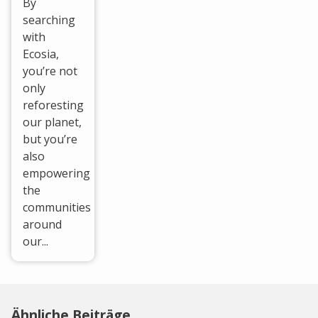
By
searching
with
Ecosia,
you’re not
only
reforesting
our planet,
but you’re
also
empowering
the
communities
around
our...
Ähnliche Beiträge