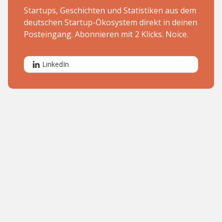
Startups, Geschichten und Statistiken aus dem
deutschen Startup-Ökosystem direkt in deinen
Posteingang. Abonnieren mit 2 Klicks. Noice.
LinkedIn