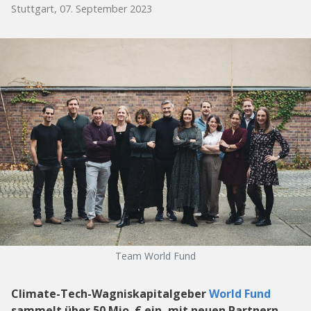
Stuttgart, 07. September 2023
Team World Fund
Climate-Tech-Wagniskapitalgeber
World Fund
sammelt über 50 Mio. € ein, mit neuen Partnern