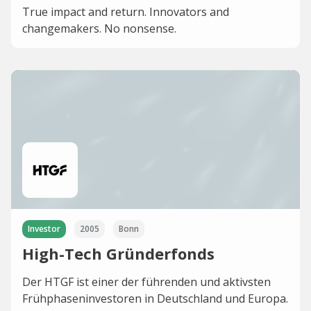
True impact and return. Innovators and
changemakers. No nonsense.
Investor
2005
Bonn
High-Tech Gründerfonds
Der HTGF ist einer der führenden und aktivsten
Frühphaseninvestoren in Deutschland und Europa.