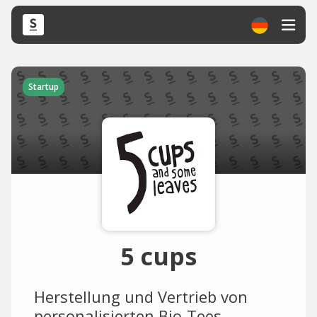
Startup
5 cups
Herstellung und Vertrieb von
personalisierten Bio-Tees.