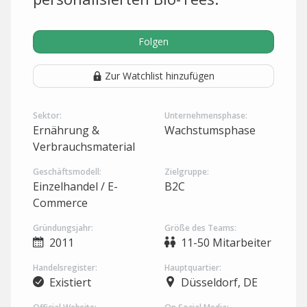
Folgen
Zur Watchlist hinzufügen
Sektor:
Unternehmensphase:
Ernährung &
Wachstumsphase
Verbrauchsmaterial
Geschäftsmodell:
Zielgruppe:
Einzelhandel / E-
B2C
Commerce
Gründungsjahr:
Größe des Teams:
2011
11-50 Mitarbeiter
Handelsregister:
Hauptquartier:
Existiert
Düsseldorf, DE