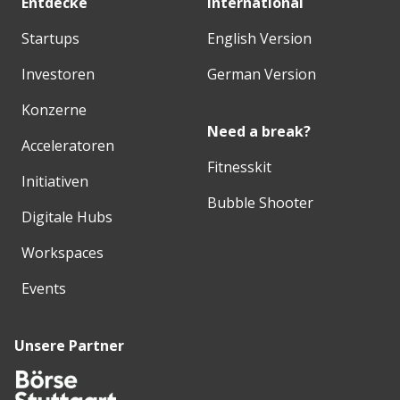
Entdecke
International
Startups
English Version
Investoren
German Version
Konzerne
Need a break?
Acceleratoren
Fitnesskit
Initiativen
Bubble Shooter
Digitale Hubs
Workspaces
Events
Unsere Partner