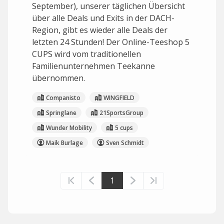
September), unserer täglichen Übersicht
über alle Deals und Exits in der DACH-
Region, gibt es wieder alle Deals der
letzten 24 Stunden! Der Online-Teeshop 5
CUPS wird vom traditionellen
Familienunternehmen Teekanne
übernommen.
Companisto
WINGFIELD
Springlane
21SportsGroup
Wunder Mobility
5 cups
Maik Burlage
Sven Schmidt
1