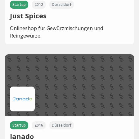
Startup
2012
Düsseldorf
Just Spices
Onlineshop für Gewürzmischungen und
Reingewürze.
Startup
2016
Düsseldorf
Janado