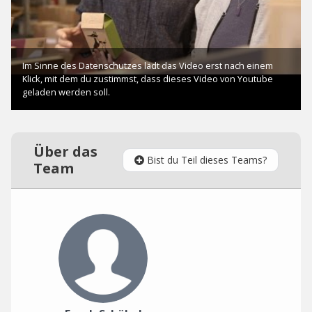
Über das
Bist du Teil dieses Teams?
Team