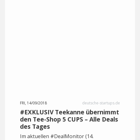
FRI, 14/09/2018
deutsche-startups.de
#EXKLUSIV Teekanne übernimmt
den Tee-Shop 5 CUPS – Alle Deals
des Tages
Im aktuellen #DealMonitor (14.