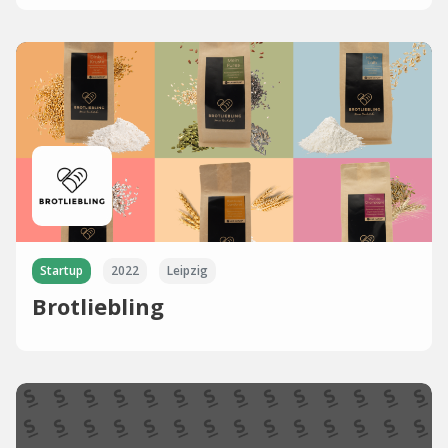
Startup
2022
Leipzig
Brotliebling