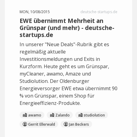
MON, 10/08/2015
deutsche-startups.de
EWE übernimmt Mehrheit an
Grünspar (und mehr) - deutsche-
startups.de
In unserer "Neue Deals"-Rubrik gibt es
regelmäßig aktuelle
Investitionsmeldungen und Exits in
Kurzform. Heute geht es um Grünspar,
myCleaner, awamo, Amaze und
Studiolution. Der Oldenburger
Energieversorger EWE etwa übernimmt 90
% von Grünspar, einem Shop für
Energieeffizienz-Produkte.
awamo
Zalando
studiolution
Gerrit Ellerwald
Jan Beckers