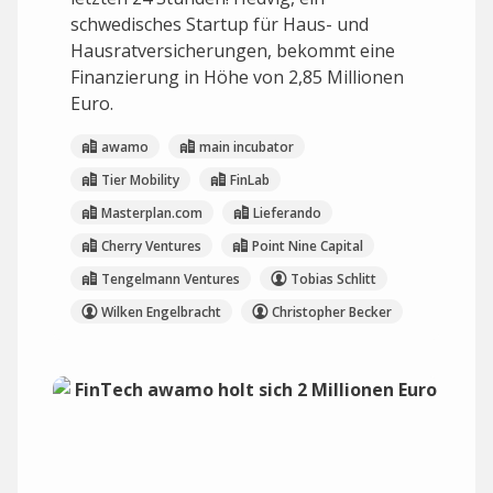
schwedisches Startup für Haus- und
Hausratversicherungen, bekommt eine
Finanzierung in Höhe von 2,85 Millionen
Euro.
awamo
main incubator
Tier Mobility
FinLab
Masterplan.com
Lieferando
Cherry Ventures
Point Nine Capital
Tengelmann Ventures
Tobias Schlitt
Wilken Engelbracht
Christopher Becker