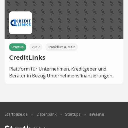
Startup
2017
Frankfurt a. Main
CreditLinks
Plattform für Unternehmen, Kreditgeber und
Berater in Bezug Unternehmensfinanzierungen.
Startbase.de
Datenbank
Startups
awamo