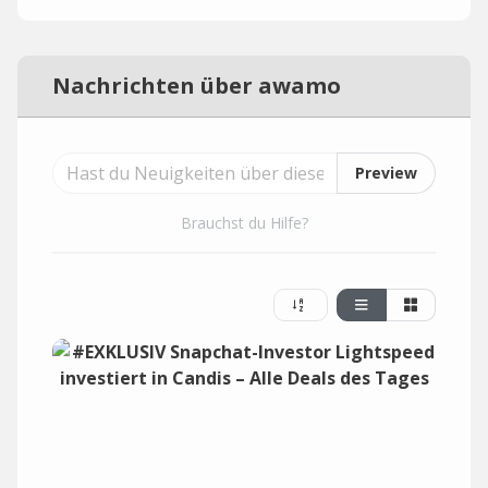
Nachrichten über awamo
Preview
Brauchst du Hilfe?