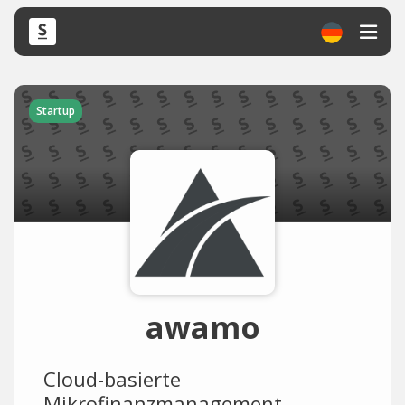
Startup
awamo
Cloud-basierte
Mikrofinanzmanagement-