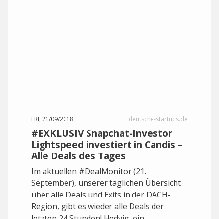
FRI, 21/09/2018
deutsche-startups.de
#EXKLUSIV Snapchat-Investor
Lightspeed investiert in Candis –
Alle Deals des Tages
Im aktuellen #DealMonitor (21.
September), unserer täglichen Übersicht
über alle Deals und Exits in der DACH-
Region, gibt es wieder alle Deals der
letzten 24 Stunden! Hedvig, ein