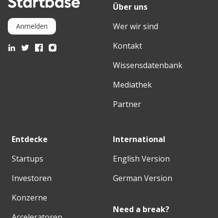
Über uns
Wer wir sind
Anmelden
Kontakt
Wissensdatenbank
Mediathek
Partner
Entdecke
International
Startups
English Version
Investoren
German Version
Konzerne
Need a break?
Acceleratoren