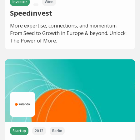
Investor
Wien
Speedinvest
More expertise, connections, and momentum.
From Seed to Growth in Europe & beyond. Unlock:
The Power of More.
Startup
2013
Berlin