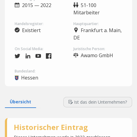
2015 — 2022
51-100
Mitarbeiter
Handelsregister:
Hauptquartier:
Existiert
Frankfurt a. Main,
DE
On Social Media:
Juristische Person:
Awamo GmbH
Bundesland:
Hessen
Übersicht
Ist das dein Unternehmen?
Historischer Eintrag