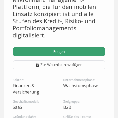
Plattform, die für den mobilen
Einsatz konzipiert ist und alle
Stufen des Kredit-, Risiko- und
Portfoliomanagements
digitalisiert.
Folgen
Zur Watchlist hinzufügen
Sektor:
Unternehmensphase:
Finanzen &
Wachstumsphase
Versicherung
Geschäftsmodell:
Zielgruppe:
SaaS
B2B
Gründungsjahr:
Größe des Teams: