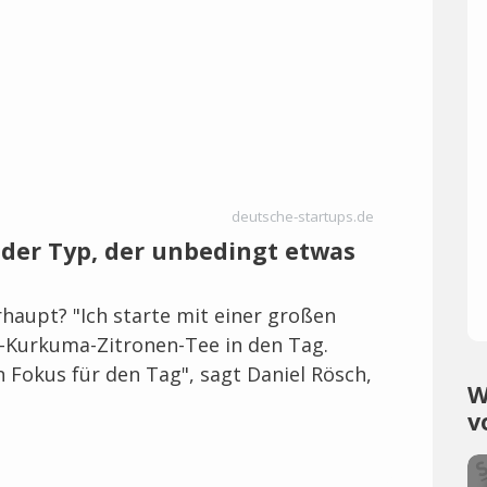
deutsche-startups.de
e der Typ, der unbedingt etwas
rhaupt? "Ich starte mit einer großen
Kurkuma-Zitronen-Tee in den Tag.
 Fokus für den Tag", sagt Daniel Rösch,
W
v