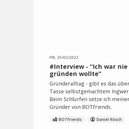
FRI, 25/02/2022
#Interview - “Ich war ni
gründen wollte”
Gründeralltag - gibt es das übe
Tasse selbstgemachtem Ingwer-
Beim Schlürfen setze ich meinen
Gründer von BOTfriends.
BOTfriends
Daniel Rösch