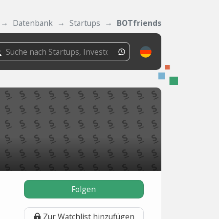
Datenbank
Startups
BOTfriends
Folgen
Zur Watchlist hinzufügen