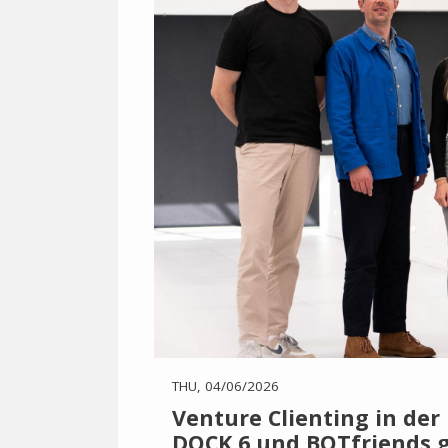
THU, 04/06/2026
Venture Clienting in der
DOCK 6 und BOTfriends 