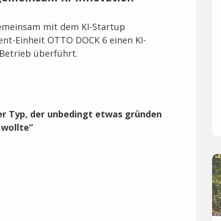
meinsam mit dem KI-Startup
ent-Einheit OTTO DOCK 6 einen KI-
-Betrieb überführt.