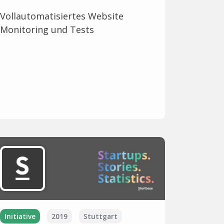
Vollautomatisiertes Website
Monitoring und Tests
Initiative
2019
Stuttgart