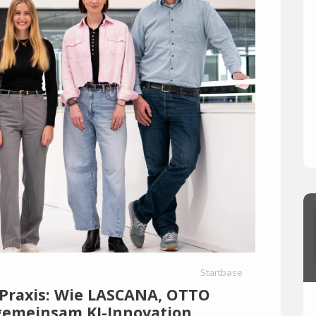
Startbase
 Praxis: Wie LASCANA, OTTO
gemeinsam KI-Innovation