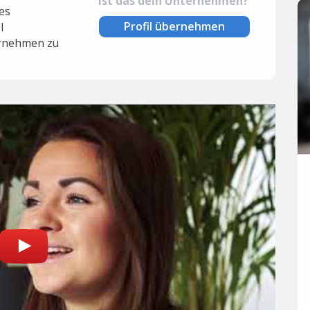
Ist das dein Unternehmen?
es
Profil übernehmen
l
rnehmen zu