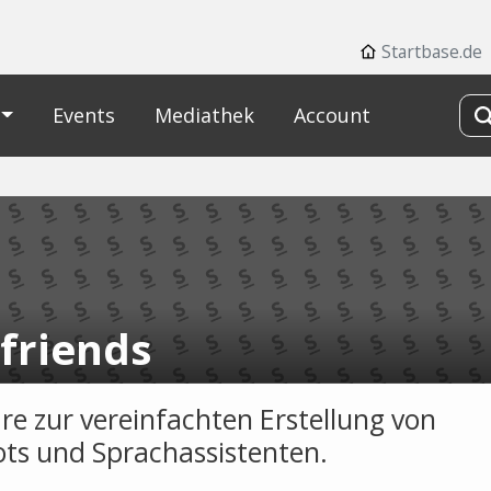
Startbase.de
Events
Mediathek
Account
friends
re zur vereinfachten Erstellung von
ts und Sprachassistenten.