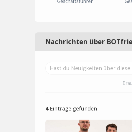
Geschäftsführer
Ges
Nachrichten über BOTfri
Brau
4
Einträge gefunden