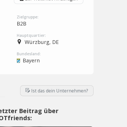
Zielgruppe:
B2B
Hauptquartier:
Würzburg, DE
Bundesland:
Bayern
Ist das dein Unternehmen?
etzter Beitrag über
OTfriends: