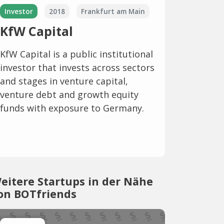
Investor
2018
Frankfurt am Main
KfW Capital
KfW Capital is a public institutional
investor that invests across sectors
and stages in venture capital,
venture debt and growth equity
funds with exposure to Germany.
eitere Startups in der Nähe
on BOTfriends