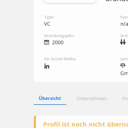
Type:
Fun
VC
n/
Gründungsjahr:
Grö
2000
On Social Media:
Juri
G
Übersicht
Unternehmen
Po
Profil ist noch nicht übe