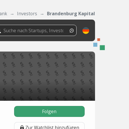
ank
Investors
Brandenburg Kapital
Folgen
Zur Watchlist hinzufügen