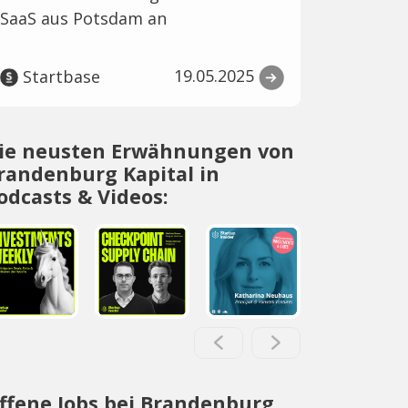
SaaS aus Potsdam an
19.05.2025
Startbase
ie neusten Erwähnungen von
randenburg Kapital in
odcasts & Videos:
ffene Jobs bei Brandenburg