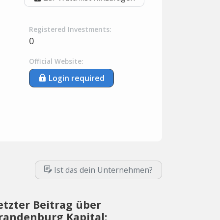
Registered Investments:
0
Official Website:
Login required
Ist das dein Unternehmen?
etzter Beitrag über
randenburg Kapital: