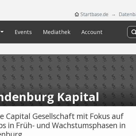
Startbase.de
Datenb
Events
Mediathek
Account
ndenburg Kapital
e Capital Gesellschaft mit Fokus auf
ps in Früh- und Wachstumsphasen in
enburg.