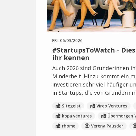
FRI, 06/03/2026
#StartupsToWatch - Dies
ihr kennen
Auch 2026 sind Gründerinnen in
Minderheit. Hinzu kommt ein m
investieren sehr viel häufiger 
in Startups, die von Gründern i
Sitegeist
Vireo Ventures
kopa ventures
Übermorgen 
rhome
Verena Pausder