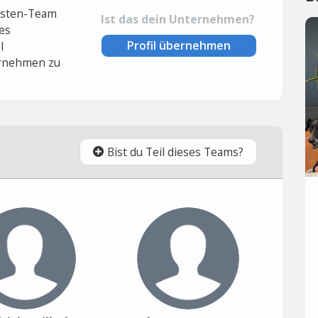
lysten-Team
Ist das dein Unternehmen?
es
Profil übernehmen
l
rnehmen zu
Bist du Teil dieses Teams?