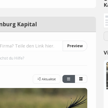
K
nburg Kapital
Preview
V
chst du Hilfe?
Aktualität