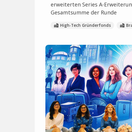
erweiterten Series A-Erweiteru
Gesamtsumme der Runde
High-Tech Gründerfonds
Br