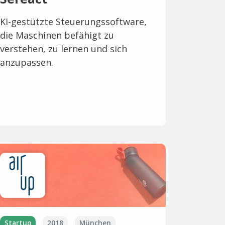
KI-gestützte Steuerungssoftware,
die Maschinen befähigt zu
verstehen, zu lernen und sich
anzupassen.
Startup
2018
München