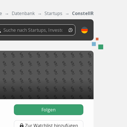
e
Datenbank
Startups
ConstellR
Folgen
Zur Watchlist hinzufügen