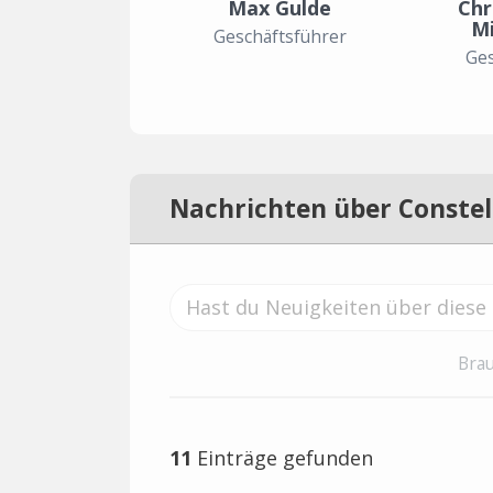
Max Gulde
Chr
M
Geschäftsführer
Ges
Nachrichten über Constel
Brau
11
Einträge gefunden