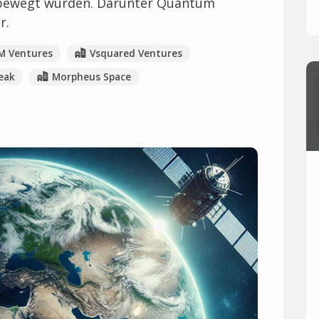
 bewegt wurden. Darunter Quantum
r.
M Ventures
Vsquared Ventures
eak
Morpheus Space