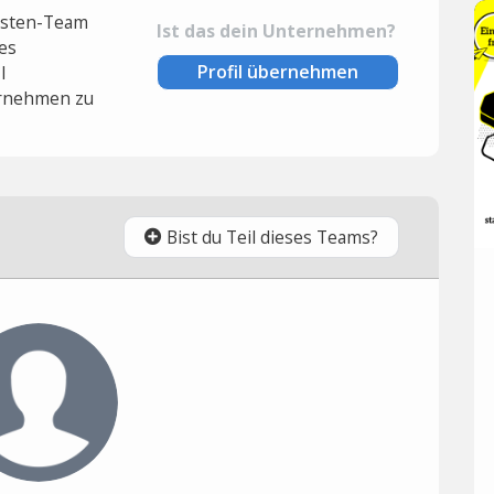
lysten-Team
Ist das dein Unternehmen?
es
Profil übernehmen
l
rnehmen zu
Bist du Teil dieses Teams?