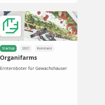
Startup
2021
Konstanz
Organifarms
Ernteroboter für Gewächshäuser