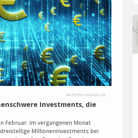
deutsche-startups.de
onenschwere Investments, die
zen Februar: Im vergangenen Monat
 dreistellige Millioneninvestments bei