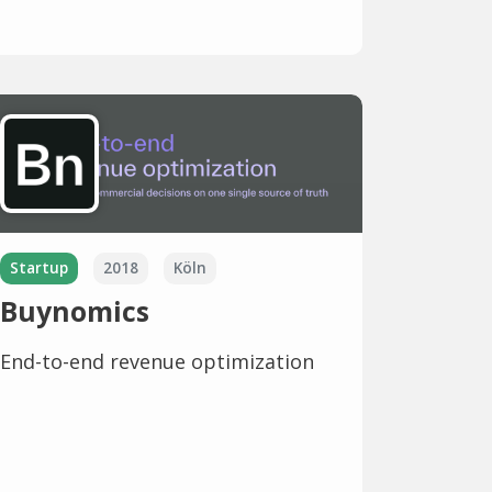
Startup
2018
Köln
Buynomics
End-to-end revenue optimization