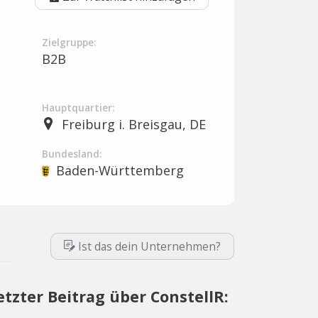
Zielgruppe:
B2B
Hauptquartier:
Freiburg i. Breisgau, DE
Bundesland:
Baden-Württemberg
Ist das dein Unternehmen?
etzter Beitrag über ConstellR: