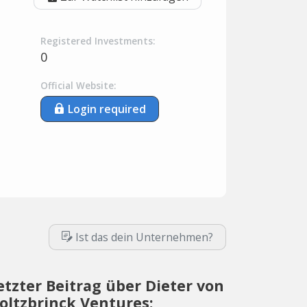
Registered Investments:
0
Official Website:
Login required
Ist das dein Unternehmen?
etzter Beitrag über Dieter von
oltzbrinck Ventures: