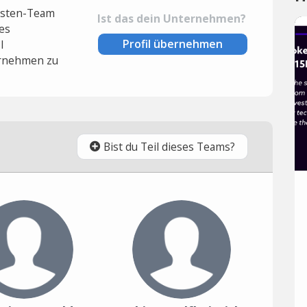
lysten-Team
Ist das dein Unternehmen?
es
Profil übernehmen
l
rnehmen zu
Bist du Teil dieses Teams?