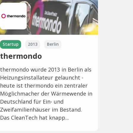
Startup
2013
Berlin
thermondo
thermondo wurde 2013 in Berlin als
Heizungsinstallateur gelauncht -
heute ist thermondo ein zentraler
Möglichmacher der Wärmewende in
Deutschland für Ein- und
Zweifamilienhäuser im Bestand.
Das CleanTech hat knapp...