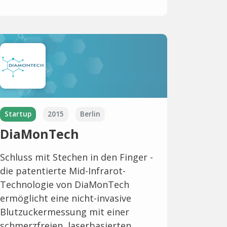
Startup
2015
Berlin
DiaMonTech
Schluss mit Stechen in den Finger -
die patentierte Mid-Infrarot-
Technologie von DiaMonTech
ermöglicht eine nicht-invasive
Blutzuckermessung mit einer
schmerzfreien, laserbasierten