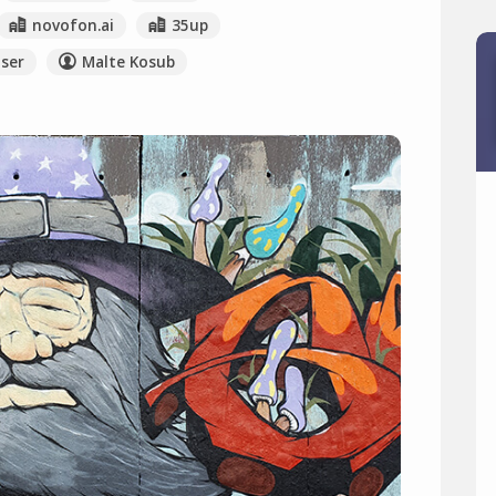
novofon.ai
35up
ser
Malte Kosub