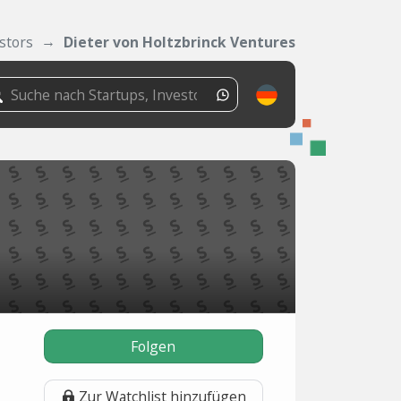
stors
Dieter von Holtzbrinck Ventures
Folgen
Zur Watchlist hinzufügen