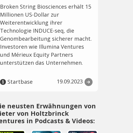
Broken String Biosciences erhält 15
Millionen US-Dollar zur
Weiterentwicklung ihrer
Technologie INDUCE-seq, die
Genombearbeitung sicherer macht.
Investoren wie Illumina Ventures
und Mérieux Equity Partners
unterstützen das Unternehmen.
19.09.2023
Startbase
ie neusten Erwähnungen von
ieter von Holtzbrinck
entures in Podcasts & Videos: