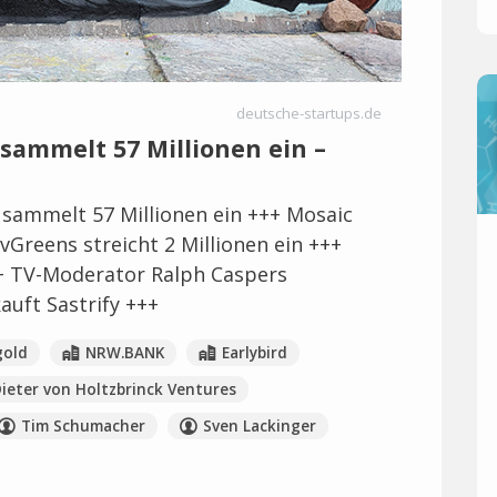
deutsche-startups.de
sammelt 57 Millionen ein –
sammelt 57 Millionen ein +++ Mosaic
Greens streicht 2 Millionen ein +++
+++ TV-Moderator Ralph Caspers
auft Sastrify +++
gold
NRW.BANK
Earlybird
ieter von Holtzbrinck Ventures
Tim Schumacher
Sven Lackinger