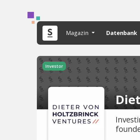
Magazin
Datenbank
Investor
Invest
founde